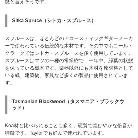
徴と言えそうです。
Sitka Spruce（シトカ・スプル－ス）
スプルースは、ほとんどのアコースティックギターメーカ
ーで使われている伝統的な木材です。その中でもコール・
クラークではシトカ・スプルースを多く使用しています。
スプルースはマツの一種の常緑樹で、一年中、緑葉の状態
を保っている樹木です。楽器以外にも木材を原材料として
いる紙、建築物、家具など多くの製品に使用されていま
す。
Tasmanian Blackwood（タスマニア・ブラックウ
ッド）
Koa材と比べられることも多く、硬質で煌びやかな倍音が
特徴です。Taylorでも好んで使われています。