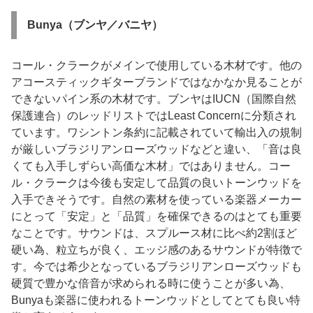
Bunya（ブンヤ／バニヤ）
コール・クラークがメインで使用している木材です。他の
アコースティックギターブランドではなかなか見ることが
できないパイン系の木材です。ブンヤはIUCN（国際自然
保護連合）のレッドリストではLeast Concernに分類され
ています。ワシントン条約に記載されていて輸出入の規制
が厳しいブラジリアンローズウッドなどと違い、「音は良
くても入手しずらい高価な木材」ではありません。コー
ル・クラークは今後も安定して品質の良いトーンウッドを
入手できそうです。自然の素材を使っている楽器メーカー
にとって「安定」と「品質」を確保できるのはとても重要
なことです。サウンドは、スプルース材に比べ約2割ほど
硬い為、粒立ちが良く、エッジ感のあるサウンドが特徴で
す。今では希少となっているブラジリアンローズウッドも
硬質で豊かな倍音が求められる時に使うことが多い為、
Bunyaも楽器に使われるトーンウッドとしてとても良い特