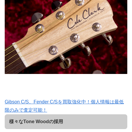
Gibson C/S、Fender C/Sを買取強化中！個人情報は最低
限のみで査定可能！
様々なTone Woodの採用