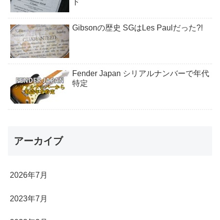
ド
Gibsonの歴史 SGはLes Paulだった?!
Fender Japan シリアルナンバーで年代
特定
アーカイブ
2026年7月
2023年7月