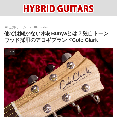
記事ホーム
Guitar
他では聞かない木材Bunyaとは？独自トーン
ウッド採用のアコギブランドCole Clark
Guitar