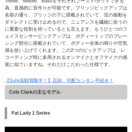
Treble、Middle、Bassをそれぞれブースト/カットできる
為、直感的に音作りが可能です。ブリッジピックアップは
名前の通り、ブリッジの下に搭載されていて、弦の振動を
ダイレクトに受け止めるので、ニュアンスを繊細に拾うの
に重要な役割を持っているとも言えます。もうひとつのフ
ェイスセンサーピックアップは、ボディートップのブレー
シング部分に搭載されていて、ボディー全体の鳴りや空気
感を拾い上げてくれます。この2つのピックアップは、レ
コーディング時に多用されるオンマイクとオフマイクの感
覚に似ていますね。それだけこだわった仕様です。
【Suhr高額買取中！】店頭、宅配カンタン手続き！
Cole Clarkの主なモデル
Fat Lady 1 Series