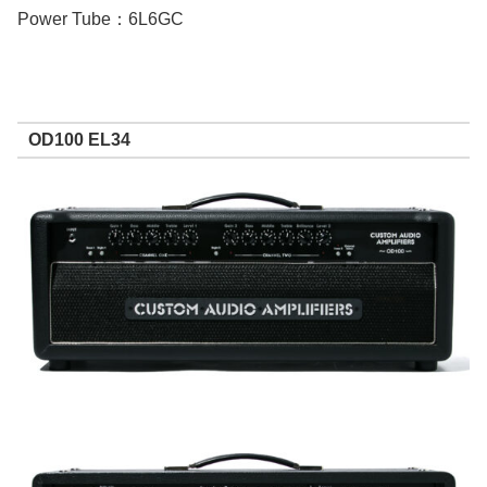
Power Tube：6L6GC
OD100 EL34