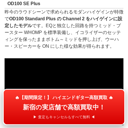
OD100 SE Plus
昨今のラウドシーンで求められるモダンハイゲインが特徴
で
OD100 Standard Plus の Channel 2 をハイゲインに設
定したモデル
です。EQと独立した回路を持つミッド・ブ
ースター WHOMP を標準装備し、イコライザーのセッテ
ィングを保ったままボトム～ミッドを押し上げ、ウーハ
ー・スピーカーを ON にした様な効果が得られます。
🔥【期間限定！】 ハイエンドギター高額買取 🔥
新宿の実店舗で高額買取中！