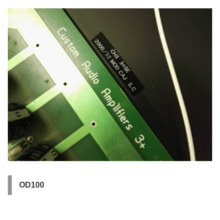
OD100