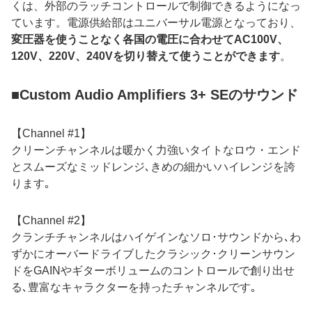
くは、外部のラッチコントロールで制御できるようになっ
ています。電源供給部はユニバーサル電源となっており、
変圧器を使うことなく各国の電圧に合わせてAC100V、
120V、220V、240Vを切り替えて使うことができます
。
■Custom Audio Amplifiers 3+ SEのサウンド
【Channel #1】
クリーンチャンネルは暖かく力強いタイトなロウ・エンド
とスムーズなミッドレンジ､きめの細かいハイレンジを誇
ります｡
【Channel #2】
クランチチャンネルはハイゲインなソロ･サウンドから､わ
ずかにオーバードライブしたクラシック･クリーンサウン
ドをGAINやギターボリュームのコントロールで創り出せ
る､豊富なキャラクターを持ったチャンネルです｡