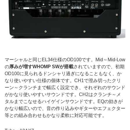
マーシャルと同じEL34仕様のOD100です。Mid～Mid-Low
の
厚みが増すWHOMP SWが搭載
されていますので、初期
OD100に見られるドンシャリ過ぎになることもなく、か
なり使いやすい仕様の個体です。CH1で澄み切ったクリ
ーン～クランチまで幅広く設定でき、それぞれのサウンド
がかなり使いやすいサウンドです。CH2はクランチ～メ
タルまでこなせるハイゲインサウンドです。EQの効きが
かなり幅広いので、音の作り込みやギターやエフェクター
等との組み合わせもかなり柔軟に対応可能です。