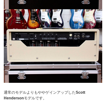
通常のモデルよりもややゲインアップした
Scott
Henderson
モデルです。