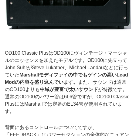
OD100 Classic PlusはOD100にヴィンテージ・マーシャ
ルのエッセンスを加えたモデルです。OD100に先立って
John SuhrがSteve Lukather、Michael Landauなどに行っ
ていた
Marshallモディファイの中でもゲインの高いLead
Modの内容を盛り込んでいます。
また、サウンドは通常
のOD100よりも
中域が豊富で太いサウンド
が特徴です。
通常のOD100のパワー管は6L6管ですが、OD100 Classic
PlusにはMarshallでは定番のEL34管が使用されていま
す。
背面にあるコントロールについてですが、
「FEEDBACK」はパワーセクションの全体的なニュアン