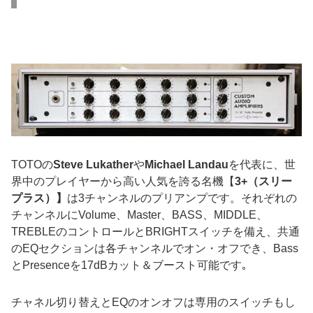
TOTOの
Steve Lukather
や
Michael Landau
を代表に、世
界中のプレイヤーから高い人気を誇る名機【
3+（スリー
プラス）】
は3チャンネルのプリアンプです。それぞれの
チャンネルにVolume、Master、BASS、MIDDLE、
TREBLEのコントロールとBRIGHTスイッチを備え、共通
のEQセクションは各チャンネルでオン・オフでき、Bass
とPresenceを17dBカット＆ブースト可能です｡
チャネル切り替えとEQのオンオフは専用のスイッチもし