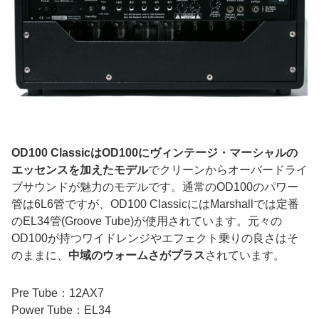
OD100 ClassicはOD100にヴィンテージ・マーシャルの
エッセンスを加えたモデル
でクリーンからオーバードライ
ブサウンドが魅力のモデルです。通常のOD100のパワー
管は6L6管ですが、OD100 ClassicにはMarshallでは定番
のEL34管(Groove Tube)が使用されています。元々の
OD100が持つワイドレンジやエフェクト乗りの良さはそ
のままに、
中域のウォームさがプラス
されています。
Pre Tube：12AX7
Power Tube：EL34