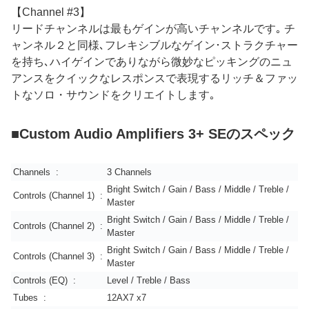
【Channel #3】
リードチャンネルは最もゲインが高いチャンネルです｡ チ
ャンネル２と同様､フレキシブルなゲイン･ストラクチャー
を持ち､ハイゲインでありながら微妙なピッキングのニュ
アンスをクイックなレスポンスで表現するリッチ＆ファッ
トなソロ・サウンドをクリエイトします｡
■Custom Audio Amplifiers 3+ SEのスペック
Channels :
3 Channels
Bright Switch / Gain / Bass / Middle / Treble /
Controls (Channel 1) :
Master
Bright Switch / Gain / Bass / Middle / Treble /
Controls (Channel 2) :
Master
Bright Switch / Gain / Bass / Middle / Treble /
Controls (Channel 3) :
Master
Controls (EQ) :
Level / Treble / Bass
Tubes :
12AX7 x7