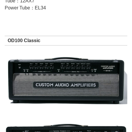
Tube：12AX7
Power Tube：EL34
OD100 Classic