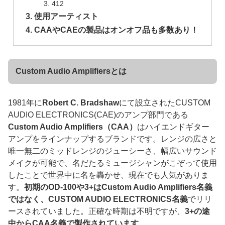
412
使用アーティスト
CAAやCAEの製品はオンオフ品も多数あり！
Custom Audio Amplifiersとは
1981年に
Robert C. Bradshaw
にて設立されたCUSTOM
AUDIO ELECTRONICS(CAE)のアンプ部門である
Custom Audio Amplifiers（CAA）
はハイエンドギター
アンプをラインナップするブランドです。レンジの広さと
唯一無二のミッドレンジのジューシーさ、幅広いサウンド
メイクが可能で、名だたるミュージシャンがこぞって使用
したことで世界中に名を轟かせ、現在でも人気がありま
す。
初期のOD-100や3+はCustom Audio Amplifiers名義
ではなく、CUSTOM AUDIO ELECTRONICS名義
でリリ
ースされていました。正確な時期は不明ですが、
3+の途
中からCAA名義で製作されています
。