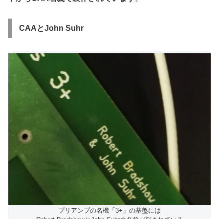
CAAとJohn Suhr
プリアンプの名機「3+」の基盤には