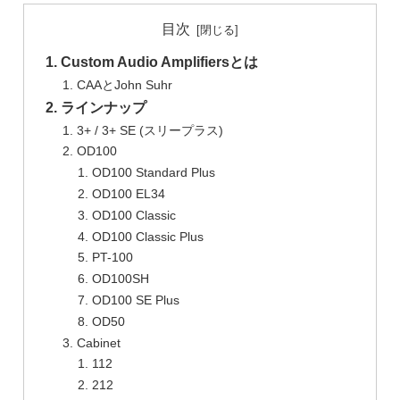
目次
Custom Audio Amplifiersとは
CAAとJohn Suhr
ラインナップ
3+ / 3+ SE (スリープラス)
OD100
OD100 Standard Plus
OD100 EL34
OD100 Classic
OD100 Classic Plus
PT-100
OD100SH
OD100 SE Plus
OD50
Cabinet
112
212