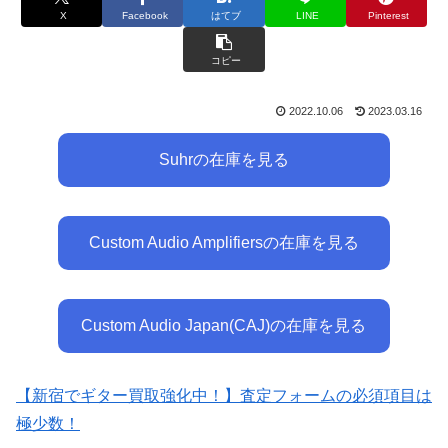
X
Facebook
はてブ
LINE
Pinterest
コピー
2022.10.06
2023.03.16
Suhrの在庫を見る
Custom Audio Amplifiersの在庫を見る
Custom Audio Japan(CAJ)の在庫を見る
【新宿でギター買取強化中！】査定フォームの必須項目は
極少数！