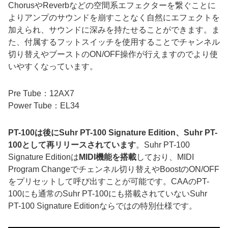
ChorusやReverbなどの空間系エフェクターを繋ぐことに
よりアンプのサウンドを崩すことなく自然にエフェクトを
加えられ、サウンドに深みを持たせることができます。ま
た、付属するフットスイッチを使用することでチャンネル
切り替えやブーストのON/OFF操作が行えますのでより使
いやすくなっています。
Pre Tube：12AX7
Power Tube：EL34
PT-100は後にSuhr PT-100 Signature Edition、Suhr PT-
100として再リリースされています
。Suhr PT-100
Signature Editionは
MIDI機能を搭載
しており、MIDI
Program Changeでチェンネル切り替えやBoostのON/OFF
をプリセットして呼び出すことが可能です。CAAのPT-
100にも通常のSuhr PT-100にも搭載されていないSuhr
PT-100 Signature Editionならではの特別仕様です。