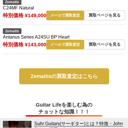
Zemaitis
C24MF Natural
特別価格 ¥149,000
買取ページを見る
メールで買取査定
Zemaitis
Antanus Series A24SU BP Heart
特別価格 ¥143,000
買取ページを見る
メールで買取査定
Zemaitisの買取査定はこちら
Guitar Lifeを楽しむ為の
チョットな知識！！！
Suhr Guitars(サーギター)とは？特徴・John