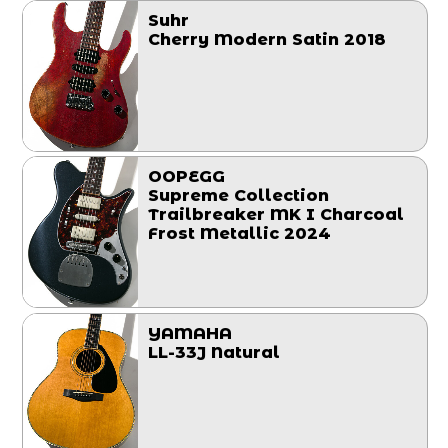
Suhr
Cherry Modern Satin 2018
OOPEGG
Supreme Collection
Trailbreaker MK I Charcoal
Frost Metallic 2024
YAMAHA
LL-33J Natural