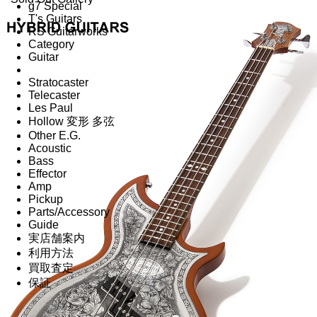
g7 Special
T's Guitars
RS Guitarworks
Category
Guitar
Stratocaster
Telecaster
Les Paul
Hollow 変形 多弦
Other E.G.
Acoustic
Bass
Effector
Amp
Pickup
Parts/Accessory
Guide
実店舗案内
利用方法
買取査定
保証