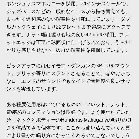
ホンジュラスマホガニーを採用。34インチスケールで、
ジャズベースなどの一般的なベースから持ち替えても、
まったく違和感のない演奏性を可能にしています。ダブ
ルカッタウェイにより22フレットまで容易にアクセスで
きます。ナット幅は握り心地の良い42mmを採用。フレ
ットエッジは丁寧に球面状に仕上げられており、引っ掛
かりを感じさせない、抜群の演奏性を確保しています。
ピックアップにはセイモア・ダンカンのSPB-3をマウン
ト。ブリッジ寄りにスラントさせることで、ぼやけがち
なローエンドのサウンドでもタイトで音程感の良いサウ
ンドを実現しています。
ある程度使用感は出ているものの、フレット、ナット、
電装家のコンディションは良好です。よく使われていた
分、ネックとボディーのHonduras Mahoganyの鳴りの良
さを体感できる個体です。ここから使い込んでいくと更
により豊かな鳴り方になってくれるのではないでしょう