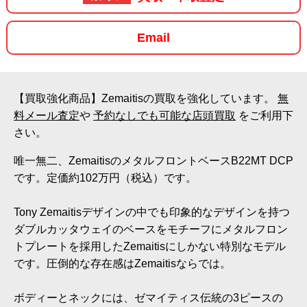
Email
【買取強化商品】Zemaitisの買取を強化しています。
無
料メール査定
や
予約なしでも可能な店頭買取
をご利用下
さい。
唯一無二、ZemaitisのメタルフロントベースB22MT DCP
です。定価約102万円（税込）です。
Tony Zemaitisデザインの中でも印象的なデザインを持つ
ダブルカッタウェイのベースをモチーフにメタルフロン
トプレートを採用したZemaitisにしかない特別なモデル
です。圧倒的な存在感はZemaitisならでは。
ボディーとネックには、ゼマイティス伝統の3ピースの