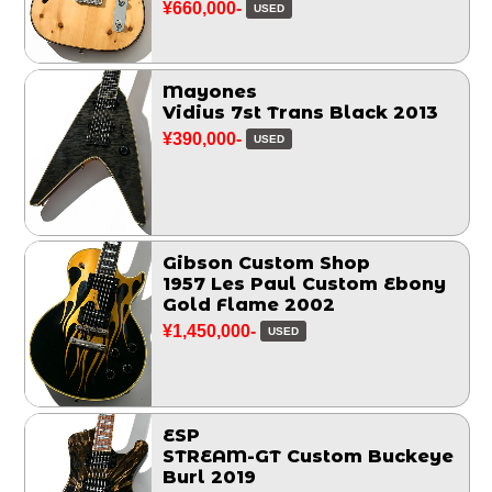
¥660,000-
USED
Mayones
Vidius 7st Trans Black 2013
¥390,000-
USED
Gibson Custom Shop
1957 Les Paul Custom Ebony
Gold Flame 2002
¥1,450,000-
USED
ESP
STREAM-GT Custom Buckeye
Burl 2019