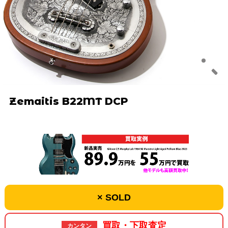
Zemaitis B22MT DCP
× SOLD
買取・下取査定
カンタン