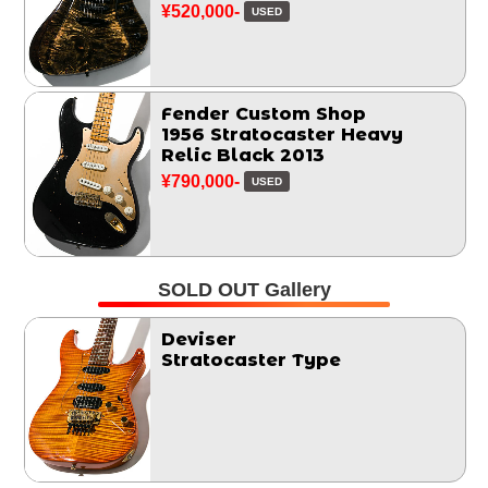
¥520,000-
USED
Fender Custom Shop
1956 Stratocaster Heavy
Relic Black 2013
¥790,000-
USED
SOLD OUT Gallery
Deviser
Stratocaster Type