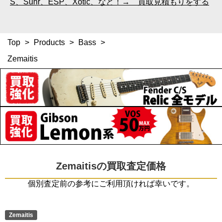
S、Suhr、ESP、Xotic、など！→ 買取見積もりをする
Top
>
Products
>
Bass
>
Zemaitis
Zemaitisの買取査定価格
個別査定前の参考にご利用頂ければ幸いです。
Zemaitis