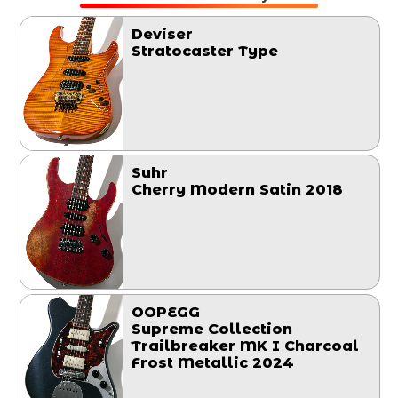
Deviser
Stratocaster Type
Suhr
Cherry Modern Satin 2018
OOPEGG
Supreme Collection
Trailbreaker MK I Charcoal
Frost Metallic 2024