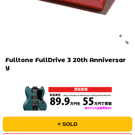
Fulltone FullDrive 3 20th Anniversar
y
× SOLD