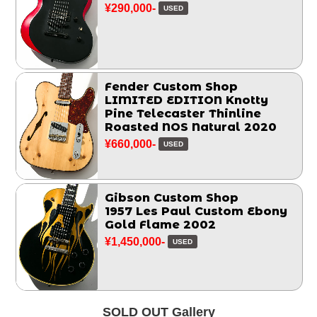
¥290,000-
USED
Fender Custom Shop
LIMITED EDITION Knotty
Pine Telecaster Thinline
Roasted NOS Natural 2020
¥660,000-
USED
Gibson Custom Shop
1957 Les Paul Custom Ebony
Gold Flame 2002
¥1,450,000-
USED
SOLD OUT Gallery