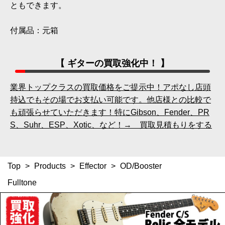
ともできます。
付属品：元箱
【 ギターの買取強化中！ 】
業界トップクラスの買取価格をご提示中！アポなし店頭
持込でもその場でお支払い可能です。他店様との比較で
も頑張らせていただきます！特にGibson、Fender、PR
S、Suhr、ESP、Xotic、など！→ 買取見積もりをする
Top
>
Products
>
Effector
>
OD/Booster
Fulltone