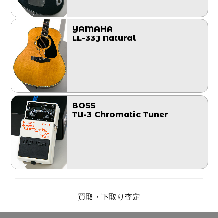
YAMAHA
LL-33J Natural
BOSS
TU-3 Chromatic Tuner
買取・下取り査定