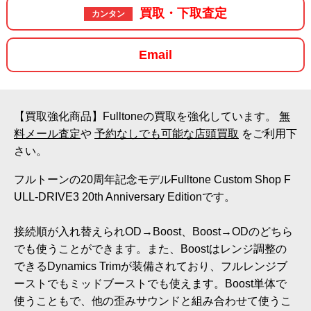
買取・下取査定
カンタン
Email
【買取強化商品】Fulltoneの買取を強化しています。
無
料メール査定
や
予約なしでも可能な店頭買取
をご利用下
さい。
フルトーンの20周年記念モデルFulltone Custom Shop F
ULL-DRIVE3 20th Anniversary Editionです。
接続順が入れ替えられOD→Boost、Boost→ODのどちら
でも使うことができます。また、Boostはレンジ調整の
できるDynamics Trimが装備されており、フルレンジブ
ーストでもミッドブーストでも使えます。Boost単体で
使うこともで、他の歪みサウンドと組み合わせて使うこ