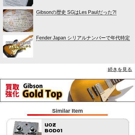
Gibsonの歴史 SGはLes Paulだった?!
Fender Japan シリアルナンバーで年代特定
続きを見る
Similar Item
UOZ
BOD01