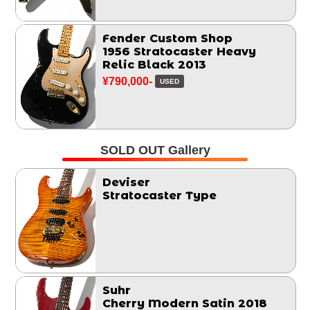
Fender Custom Shop
1956 Stratocaster Heavy
Relic Black 2013
¥790,000-
USED
SOLD OUT Gallery
Deviser
Stratocaster Type
Suhr
Cherry Modern Satin 2018