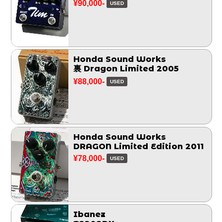
¥90,000-
USED
Honda Sound Works
裏 Dragon Limited 2005
¥88,000-
USED
Honda Sound Works
DRAGON Limited Edition 2011
¥78,000-
USED
Ibanez