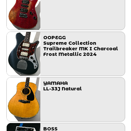
OOPEGG
Supreme Collection
Trailbreaker MK I Charcoal
Frost Metallic 2024
YAMAHA
LL-33J Natural
BOSS