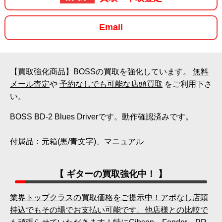
Email
【買取強化商品】BOSSの買取を強化しています。
無料
メール査定
や
予約なしでも可能な店頭買取
をご利用下さ
い。
BOSS BD-2 Blues Driverです。動作確認済みです。
付属品：元箱(黒/青文字)、マニュアル
【 ギターの買取強化中！ 】
業界トップクラスの買取価格をご提示中！アポなし店頭
持込でもその場でお支払い可能です。他店様との比較で