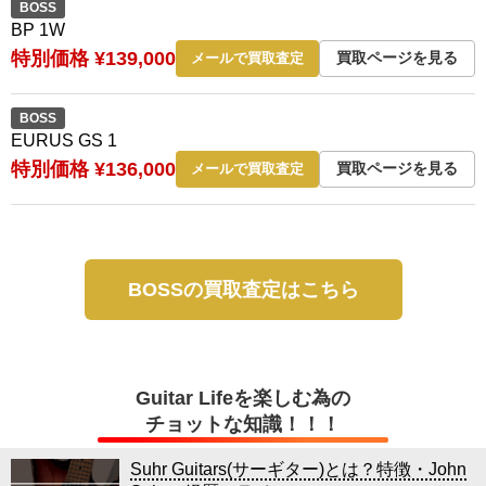
BOSS
BP 1W
特別価格 ¥139,000
買取ページを見る
メールで買取査定
BOSS
EURUS GS 1
特別価格 ¥136,000
買取ページを見る
メールで買取査定
BOSSの買取査定はこちら
Guitar Lifeを楽しむ為の
チョットな知識！！！
Suhr Guitars(サーギター)とは？特徴・John