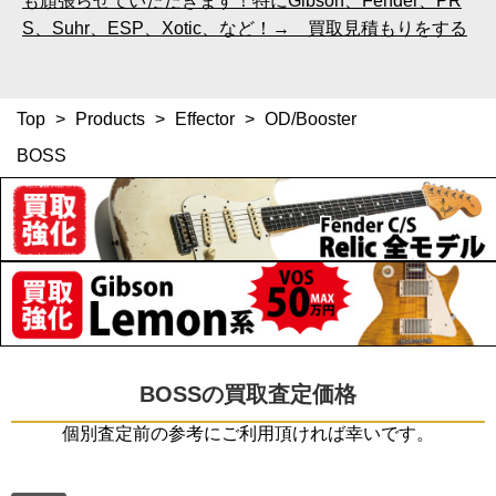
も頑張らせていただきます！特にGibson、Fender、PR
S、Suhr、ESP、Xotic、など！→ 買取見積もりをする
Top
>
Products
>
Effector
>
OD/Booster
BOSS
BOSSの買取査定価格
個別査定前の参考にご利用頂ければ幸いです。