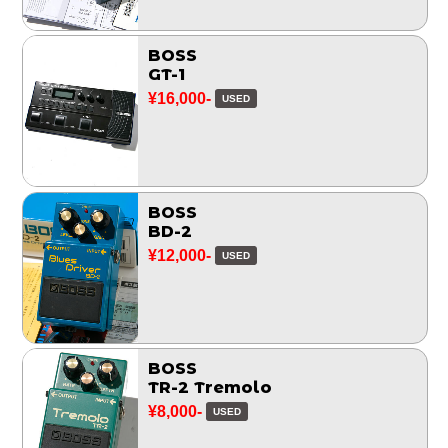
BOSS
GT-1
¥16,000-
USED
BOSS
BD-2
¥12,000-
USED
BOSS
TR-2 Tremolo
¥8,000-
USED