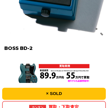
BOSS BD-2
× SOLD
買取・下取査定
カンタン