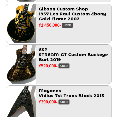
Gibson Custom Shop
1957 Les Paul Custom Ebony
Gold Flame 2002
¥1,450,000-
USED
ESP
STREAM-GT Custom Buckeye
Burl 2019
¥520,000-
USED
Mayones
Vidius 7st Trans Black 2013
¥390,000-
USED