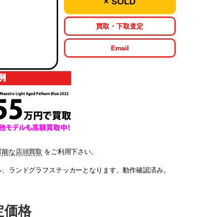
× SOLD
買取・下取査定
Email
可能な店頭買取
をご利用下さい。
語マニュアル、ランドグラフステッカーとなります。動作確認済み。
査定価格