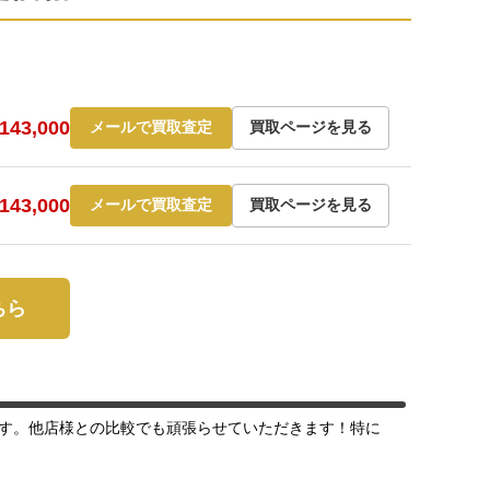
43,000
メールで買取査定
買取ページを見る
43,000
メールで買取査定
買取ページを見る
ちら
す。他店様との比較でも頑張らせていただきます！特に