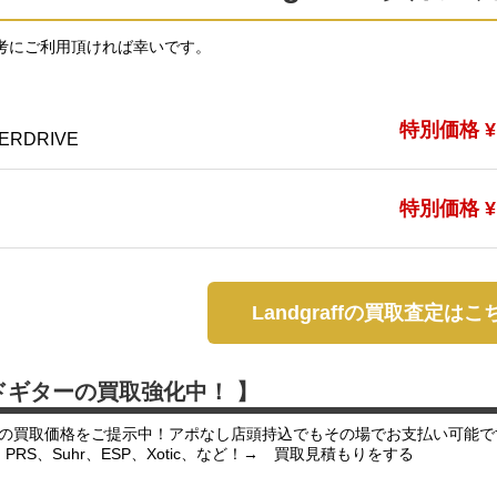
考にご利用頂ければ幸いです。
特別価格 ¥1
ERDRIVE
特別価格 ¥1
Landgraffの買取査定はこ
ドギターの買取強化中！ 】
の買取価格をご提示中！アポなし店頭持込でもその場でお支払い可能で
er、PRS、Suhr、ESP、Xotic、など！→ 買取見積もりをする