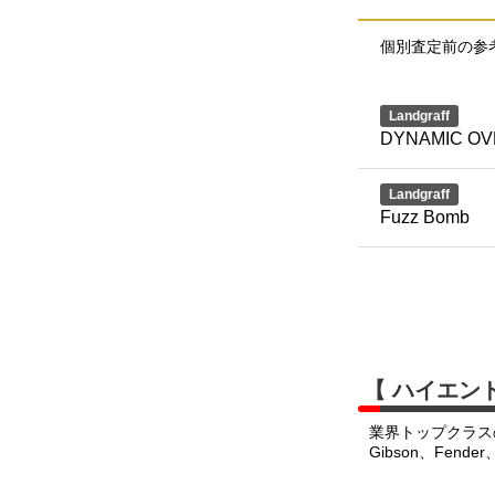
個別査定前の参
Landgraff
DYNAMIC OV
Landgraff
Fuzz Bomb
【 ハイエン
業界トップクラス
Gibson、Fend