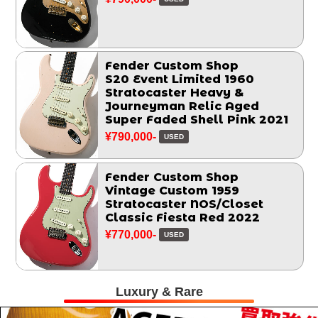
Fender Custom Shop
S20 Event Limited 1960
Stratocaster Heavy &
Journeyman Relic Aged
Super Faded Shell Pink 2021
¥790,000-
USED
Fender Custom Shop
Vintage Custom 1959
Stratocaster NOS/Closet
Classic Fiesta Red 2022
¥770,000-
USED
Luxury & Rare