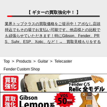
【 ギターの買取強化中！ 】
業界トップクラスの買取価格をご提示中！アポなし店頭
持込でもその場でお支払い可能です。他店様との比較で
も頑張らせていただきます！特にGibson、Fender、PR
S、Suhr、ESP、Xotic、など！→ 買取見積もりをする
Top
>
Products
>
Guitar
>
Telecaster
Fender Custom Shop