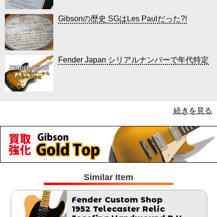
Gibsonの歴史 SGはLes Paulだった?!
Fender Japan シリアルナンバーで年代特定
続きを見る
Similar Item
Fender Custom Shop
1952 Telecaster Relic