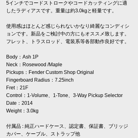
5インチでコードストロークやコードカッティングに適
したラディアスです。重量は約3.0kgと軽量です。
使用感はほとんど感じられないかなり綺麗なコンディシ
ョンです。新品をご検討中の方にもオススメ致します。
フレット、トラスロッド、電装系等各部動作良好です。
Body：Ash 1P
Neck：Rosewood /Maple
Pickups：Fender Custom Shop Original
Fingerboard Radius：7.25inch
Fret：21F
Control：1-Volume、1-Tone、3-Way Pickup Selector
Date：2014
Weight：3.0kg
付属品 : 純正ハードケース、認定書、保証書、ブリッジ
カバー、ケーブル、ストラップ他