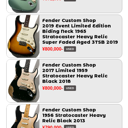
Fender Custom Shop
2019 Event Limited Edition
Biding Neck 1965
Stratocaster Heavy Relic
Super Faded Aged 3TSB 2019
¥800,000-
USED
Fender Custom Shop
2017 Limited 1959
Stratocaster Heavy Relic
Black 2018
¥800,000-
USED
Fender Custom Shop
1956 Stratocaster Heavy
Relic Black 2013
¥790,000-
USED