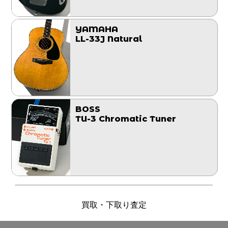
YAMAHA
LL-33J Natural
BOSS
TU-3 Chromatic Tuner
買取・下取り査定