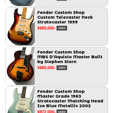
Fender Custom Shop
Custom Telecaster Neck
Stratocaster 1999
¥880,000-
USED
Fender Custom Shop
MBS D’Aquisto Master Built
by Stephen Stern
¥880,000-
USED
Fender Custom Shop
Master Grade 1963
Stratocaster Matching Head
Ice Blue Metallic 2002
¥872,000-
USED