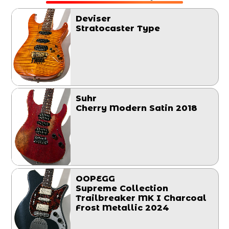
Deviser
Stratocaster Type
Suhr
Cherry Modern Satin 2018
OOPEGG
Supreme Collection
Trailbreaker MK I Charcoal
Frost Metallic 2024