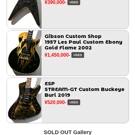
¥390,000-
USED
Gibson Custom Shop
1957 Les Paul Custom Ebony
Gold Flame 2002
¥1,450,000-
USED
ESP
STREAM-GT Custom Buckeye
Burl 2019
¥520,000-
USED
SOLD OUT Gallery