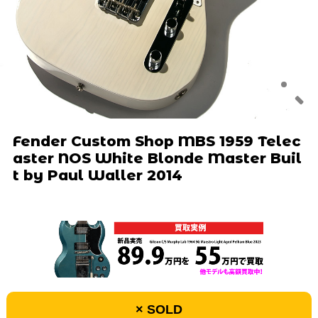
Fender Custom Shop MBS 1959 Telec
aster NOS White Blonde Master Buil
t by Paul Waller 2014
× SOLD