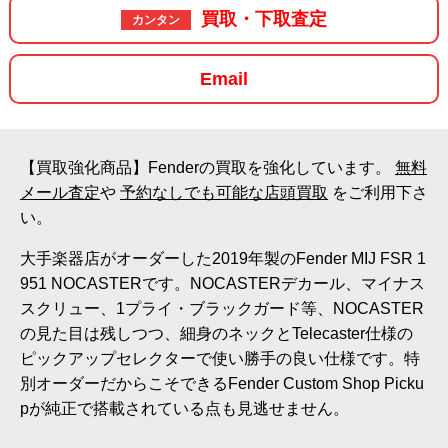
買取・下取査定
カンタン
Email
【買取強化商品】Fenderの買取を強化しています。
無料
メール査定
や
予約なしでも可能な店頭買取
をご利用下さ
い。
大手楽器店がオーダーした2019年製のFender MIJ FSR 1
951 NOCASTERです。NOCASTERデカール、マイナス
スクリュー、1プライ・ブラックガード等、NOCASTER
の見た目は残しつつ、細身のネックとTelecaster仕様の
ピックアップセレクターで使い勝手の良い仕様です。特
別オーダーだからこそできるFender Custom Shop Picku
pが純正で搭載されている点も見逃せません。