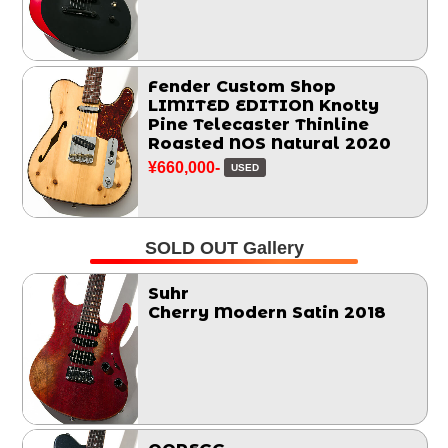
Fender Custom Shop
LIMITED EDITION Knotty
Pine Telecaster Thinline
Roasted NOS Natural 2020
¥660,000-
USED
SOLD OUT Gallery
Suhr
Cherry Modern Satin 2018