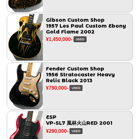
Gibson Custom Shop
1957 Les Paul Custom Ebony
Gold Flame 2002
¥1,450,000-
USED
Fender Custom Shop
1956 Stratocaster Heavy
Relic Black 2013
¥790,000-
USED
ESP
VP-SL7 風林火山RED 2001
¥290,000-
USED