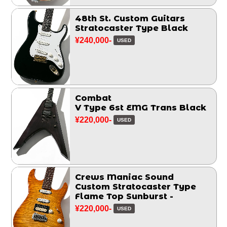
48th St. Custom Guitars
Stratocaster Type Black
¥240,000-
USED
Combat
V Type 6st EMG Trans Black
¥220,000-
USED
Crews Maniac Sound
Custom Stratocaster Type
Flame Top Sunburst -
¥220,000-
USED