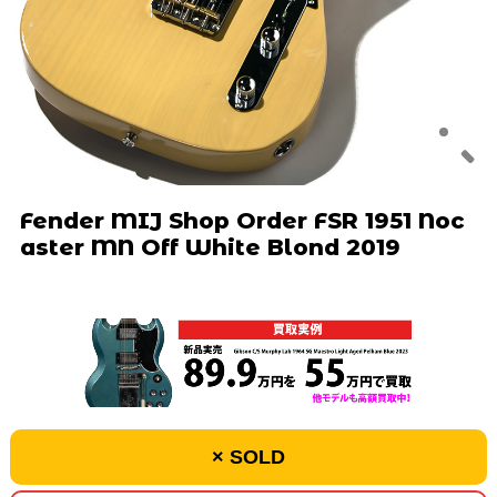
Fender MIJ Shop Order FSR 1951 Noc
aster MN Off White Blond 2019
× SOLD