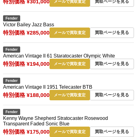
特別価格 ¥301,000
買取ページを見る
メールで買取査定
Fender
Victor Bailey Jazz Bass
特別価格 ¥285,000
買取ページを見る
メールで買取査定
Fender
American Vintage II 61 Staratocaster Olympic White
特別価格 ¥194,000
買取ページを見る
メールで買取査定
Fender
American Vintage II 1951 Telecaster BTB
特別価格 ¥188,000
買取ページを見る
メールで買取査定
Fender
Kenny Wayne Shepherd Stratocaster Rosewood
Transparent Faded Sonic Blue
特別価格 ¥175,000
買取ページを見る
メールで買取査定