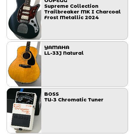
OOPEGG
Supreme Collection
Trailbreaker MK I Charcoal
Frost Metallic 2024
YAMAHA
LL-33J Natural
BOSS
TU-3 Chromatic Tuner