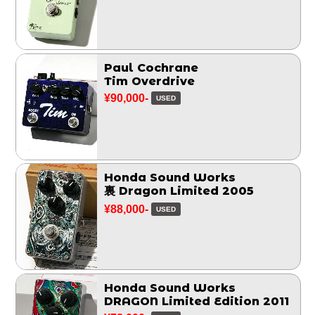
Paul Cochrane
Tim Overdrive
¥90,000-
USED
Honda Sound Works
裏 Dragon Limited 2005
¥88,000-
USED
Honda Sound Works
DRAGON Limited Edition 2011