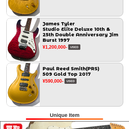
James Tyler
Studio Elite Deluxe 10th &
25th Double Anniversary Jim
Burst 1997
¥1,200,000-
USED
Paul Reed Smith(PRS)
509 Gold Top 2017
¥590,000-
USED
Unique Item