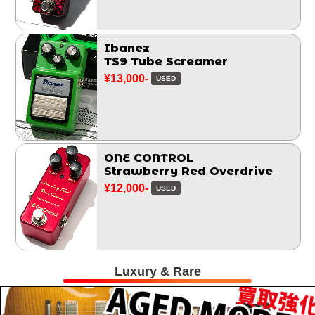
Ibanez
TS9 Tube Screamer
¥13,000-
USED
ONE CONTROL
Strawberry Red Overdrive
¥12,000-
USED
Luxury & Rare