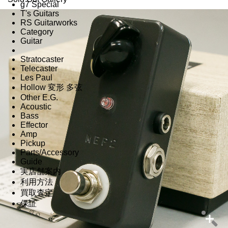
g7 Special
T's Guitars
RS Guitarworks
Category
Guitar
Stratocaster
Telecaster
Les Paul
Hollow 変形 多弦
Other E.G.
Acoustic
Bass
Effector
Amp
Pickup
Parts/Accessory
Guide
実店舗案内
利用方法
買取査定
保証