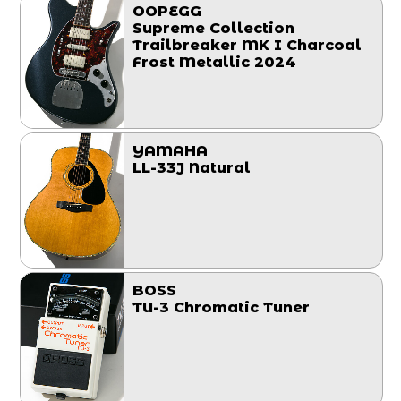
OOPEGG
Supreme Collection
Trailbreaker MK I Charcoal
Frost Metallic 2024
YAMAHA
LL-33J Natural
BOSS
TU-3 Chromatic Tuner