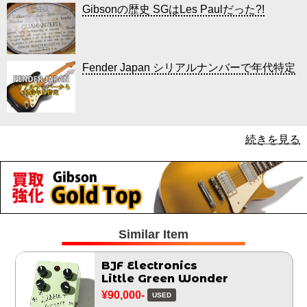
Gibsonの歴史 SGはLes Paulだった?!
Fender Japan シリアルナンバーで年代特定
続きを見る
Similar Item
BJF Electronics
Little Green Wonder
¥90,000-
USED