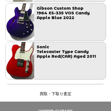
Gibson Custom Shop
1964 ES-335 VOS Candy
Apple Blue 2022
Sonic
Telecaster Type Candy
Apple Red(CAR) Aged 2011
買取・下取り査定