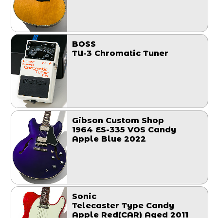
BOSS
TU-3 Chromatic Tuner
Gibson Custom Shop
1964 ES-335 VOS Candy
Apple Blue 2022
Sonic
Telecaster Type Candy
Apple Red(CAR) Aged 2011