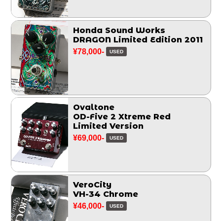
Honda Sound Works
DRAGON Limited Edition 2011
¥78,000-
USED
Ovaltone
OD-Five 2 Xtreme Red
Limited Version
¥69,000-
USED
VeroCity
VH-34 Chrome
¥46,000-
USED