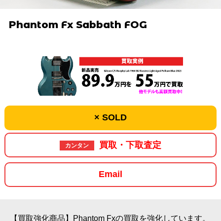
Phantom Fx Sabbath FOG
× SOLD
買取・下取査定
カンタン
Email
【買取強化商品】Phantom Fxの買取を強化しています。