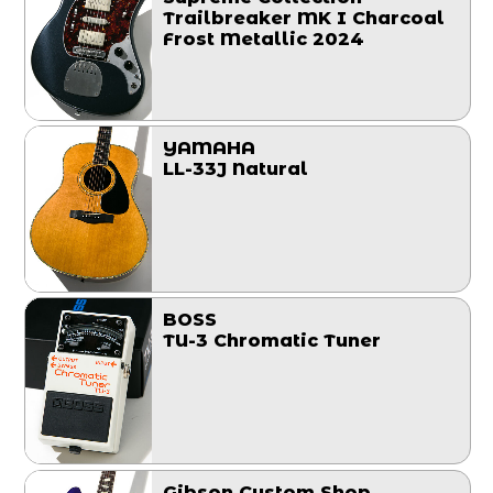
Trailbreaker MK I Charcoal
Frost Metallic 2024
YAMAHA
LL-33J Natural
BOSS
TU-3 Chromatic Tuner
Gibson Custom Shop