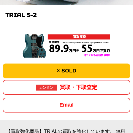
TRIAL S-2
× SOLD
買取・下取査定
カンタン
Email
【買取強化商品】TRIALの買取を強化しています。
無料