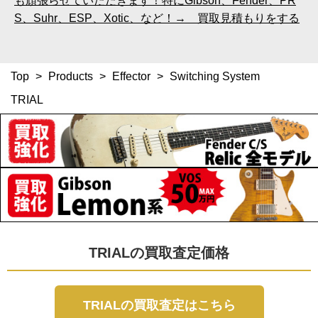
も頑張らせていただきます！特にGibson、Fender、PR
S、Suhr、ESP、Xotic、など！→ 買取見積もりをする
Top
>
Products
>
Effector
>
Switching System
TRIAL
TRIALの買取査定価格
TRIALの買取査定はこちら