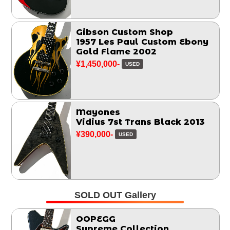
Gibson Custom Shop
1957 Les Paul Custom Ebony
Gold Flame 2002
¥1,450,000-
USED
Mayones
Vidius 7st Trans Black 2013
¥390,000-
USED
SOLD OUT Gallery
OOPEGG
Supreme Collection