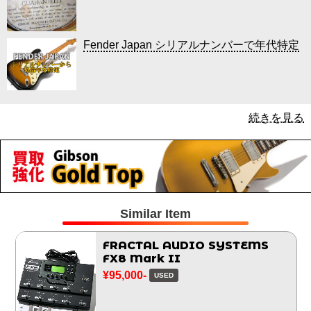
Fender Japan シリアルナンバーで年代特定
続きを見る
Similar Item
FRACTAL AUDIO SYSTEMS
FX8 Mark II
¥95,000-
USED