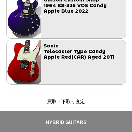
1964 ES-335 VOS Candy
Apple Blue 2022
Sonic
Telecaster Type Candy
Apple Red(CAR) Aged 2011
買取・下取り査定
HYBRID GUITARS