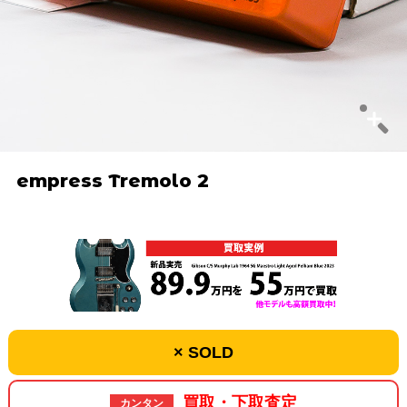
empress Tremolo 2
× SOLD
買取・下取査定
カンタン