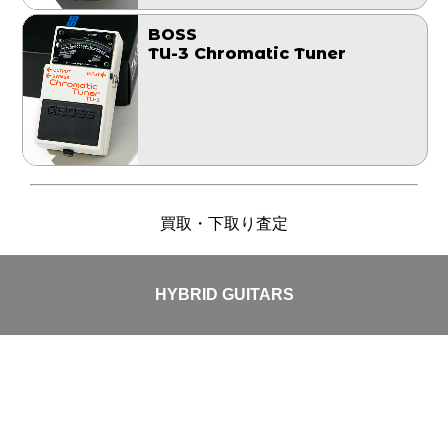
BOSS
TU-3 Chromatic Tuner
買取・下取り査定
HYBRID GUITARS