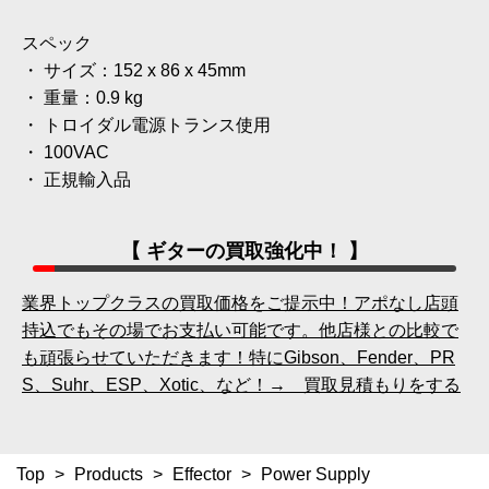
スペック
・ サイズ：152 x 86 x 45mm
・ 重量：0.9 kg
・ トロイダル電源トランス使用
・ 100VAC
・ 正規輸入品
【 ギターの買取強化中！ 】
業界トップクラスの買取価格をご提示中！アポなし店頭
持込でもその場でお支払い可能です。他店様との比較で
も頑張らせていただきます！特にGibson、Fender、PR
S、Suhr、ESP、Xotic、など！→ 買取見積もりをする
Top
>
Products
>
Effector
>
Power Supply