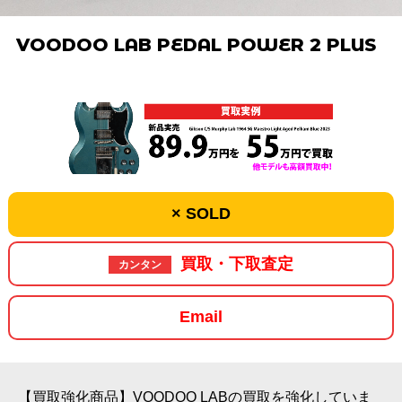
VOODOO LAB PEDAL POWER 2 PLUS
× SOLD
買取・下取査定
カンタン
Email
【買取強化商品】VOODOO LABの買取を強化していま