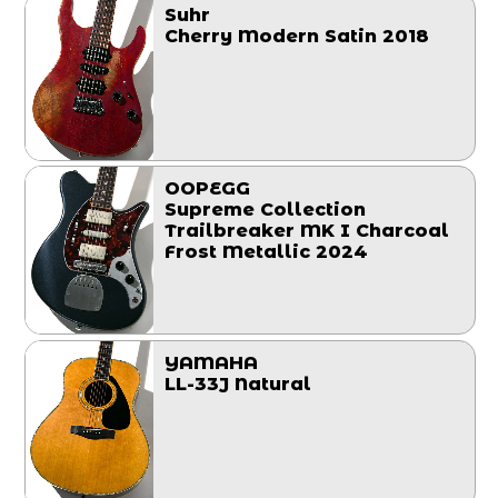
Suhr
Cherry Modern Satin 2018
OOPEGG
Supreme Collection
Trailbreaker MK I Charcoal
Frost Metallic 2024
YAMAHA
LL-33J Natural