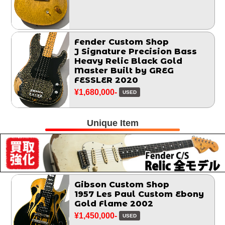
Fender Custom Shop
J Signature Precision Bass
Heavy Relic Black Gold
Master Built by GREG
FESSLER 2020
¥1,680,000-
USED
Unique Item
Gibson Custom Shop
1957 Les Paul Custom Ebony
Gold Flame 2002
¥1,450,000-
USED