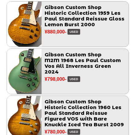
Gibson Custom Shop
Historic Collection 1959 Les
Paul Standard Reissue Gloss
Lemon Burst 2000
¥880,000-
USED
Gibson Custom Shop
M2M 1968 Les Paul Custom
Vos All Inverness Green
2024
¥798,000-
USED
Gibson Custom Shop
Historic Collection 1960 Les
Paul Standard Reissue
Figured VOS with Bare
Knuckle Iced Tea Burst 2009
¥780,000-
USED