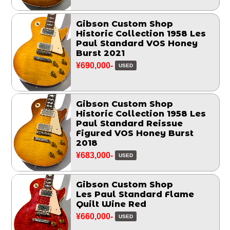
Gibson Custom Shop
Historic Collection 1958 Les
Paul Standard VOS Honey
Burst 2021
¥690,000-
USED
Gibson Custom Shop
Historic Collection 1958 Les
Paul Standard Reissue
Figured VOS Honey Burst
2018
¥683,000-
USED
Gibson Custom Shop
Les Paul Standard Flame
Quilt Wine Red
¥660,000-
USED