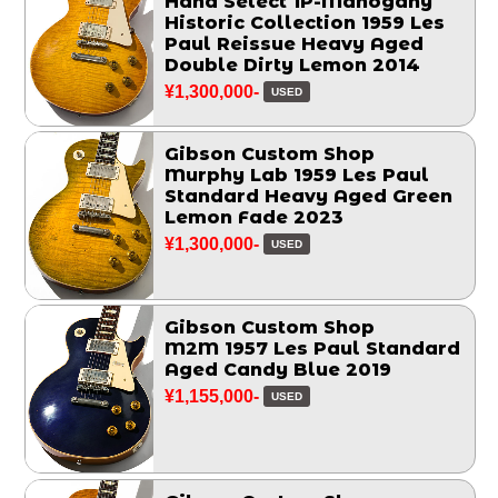
Hand Select 1P-Mahogany
Historic Collection 1959 Les
Paul Reissue Heavy Aged
Double Dirty Lemon 2014
¥1,300,000-
USED
Gibson Custom Shop
Murphy Lab 1959 Les Paul
Standard Heavy Aged Green
Lemon Fade 2023
¥1,300,000-
USED
Gibson Custom Shop
M2M 1957 Les Paul Standard
Aged Candy Blue 2019
¥1,155,000-
USED