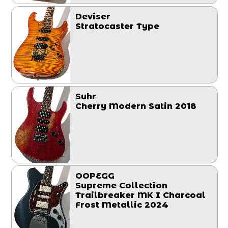
Deviser
Stratocaster Type
Suhr
Cherry Modern Satin 2018
OOPEGG
Supreme Collection
Trailbreaker MK I Charcoal
Frost Metallic 2024