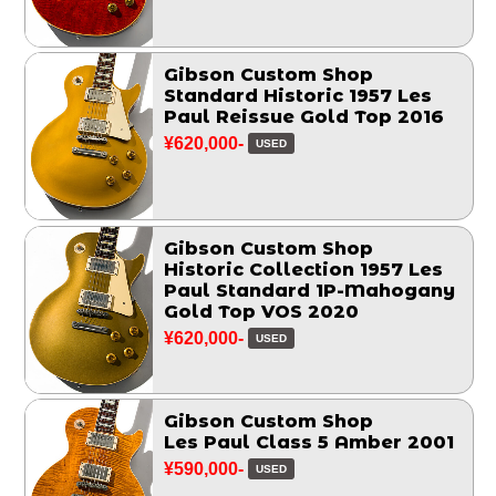
Gibson Custom Shop
Standard Historic 1957 Les
Paul Reissue Gold Top 2016
¥620,000-
USED
Gibson Custom Shop
Historic Collection 1957 Les
Paul Standard 1P-Mahogany
Gold Top VOS 2020
¥620,000-
USED
Gibson Custom Shop
Les Paul Class 5 Amber 2001
¥590,000-
USED