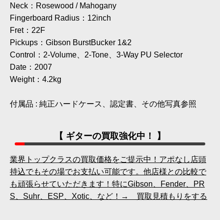
Neck：Rosewood / Mahogany
Fingerboard Radius：12inch
Fret：22F
Pickups：Gibson BurstBucker 1&2
Control：2-Volume、2-Tone、3-Way PU Selector
Date：2007
Weight：4.2kg
付属品 : 純正ハードケース、認定書、その他写真参照
【 ギターの買取強化中！ 】
業界トップクラスの買取価格をご提示中！アポなし店頭
持込でもその場でお支払い可能です。他店様との比較で
も頑張らせていただきます！特にGibson、Fender、PR
S、Suhr、ESP、Xotic、など！→ 買取見積もりをする