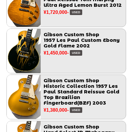
Ultra Aged Lemon Burst 2012
¥1,720,000-
USED
Gibson Custom Shop
1957 Les Paul Custom Ebony
Gold Flame 2002
¥1,450,000-
USED
Gibson Custom Shop
Historic Collection 1957 Les
Paul Standard Reissue Gold
Top Brazilian
Fingerboard(BZF) 2003
¥1,380,000-
USED
Gibson Custom Shop