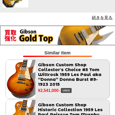
続きを見る
Similar Item
Gibson Custom Shop
Collector's Choice #5 Tom
Wittrock 1959 Les Paul aka
“Donna” Donna Burst #9-
1923 2015
¥2,541,000-
USED
Gibson Custom Shop
Historic Collection 1959 Les
Paul Reissue Tom Murphy