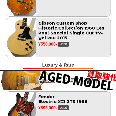
Gibson Custom Shop
Historic Collection 1960 Les
Paul Special Single Cut TV-
Yellow 2015
¥550,000-
USED
Luxury & Rare
Fender
Electric XII 3TS 1966
¥893,000-
USED