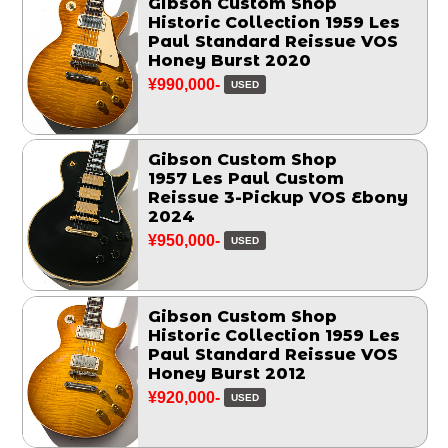
Gibson Custom Shop
Historic Collection 1959 Les
Paul Standard Reissue VOS
Honey Burst 2020
¥990,000-
USED
Gibson Custom Shop
1957 Les Paul Custom
Reissue 3-Pickup VOS Ebony
2024
¥950,000-
USED
Gibson Custom Shop
Historic Collection 1959 Les
Paul Standard Reissue VOS
Honey Burst 2012
¥920,000-
USED