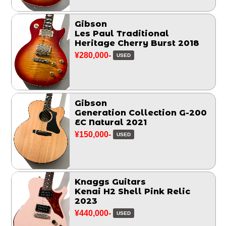
Gibson
Les Paul Traditional
Heritage Cherry Burst 2018
¥280,000-
USED
Gibson
Generation Collection G-200
EC Natural 2021
¥150,000-
USED
Knaggs Guitars
Kenai H2 Shell Pink Relic
2023
¥440,000-
USED