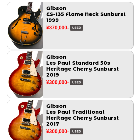
Gibson
ES-135 Flame Neck Sunburst
1999
¥370,000-
USED
Gibson
Les Paul Standard 50s
Heritage Cherry Sunburst
2019
¥300,000-
USED
Gibson
Les Paul Traditional
Heritage Cherry Sunburst
2017
¥300,000-
USED