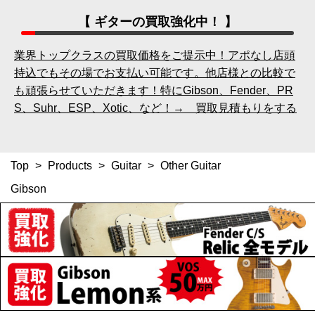
【 ギターの買取強化中！ 】
業界トップクラスの買取価格をご提示中！アポなし店頭
持込でもその場でお支払い可能です。他店様との比較で
も頑張らせていただきます！特にGibson、Fender、PR
S、Suhr、ESP、Xotic、など！→ 買取見積もりをする
Top
>
Products
>
Guitar
>
Other Guitar
Gibson