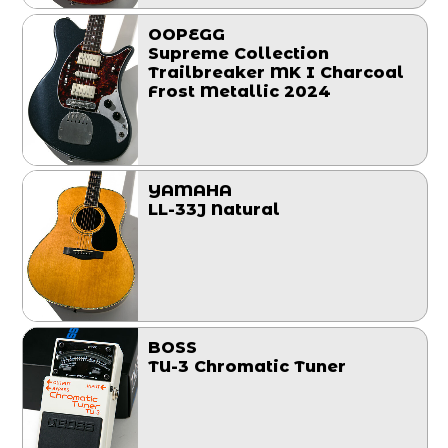
OOPEGG
Supreme Collection
Trailbreaker MK I Charcoal
Frost Metallic 2024
YAMAHA
LL-33J Natural
BOSS
TU-3 Chromatic Tuner