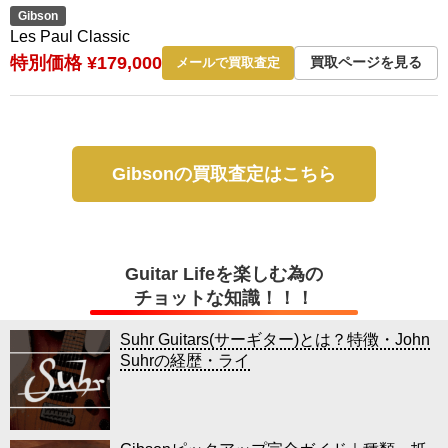
Gibson
Les Paul Classic
特別価格 ¥179,000
買取ページを見る
メールで買取査定
Gibsonの買取査定はこちら
Guitar Lifeを楽しむ為の
チョットな知識！！！
Suhr Guitars(サーギター)とは？特徴・John
Suhrの経歴・ライ