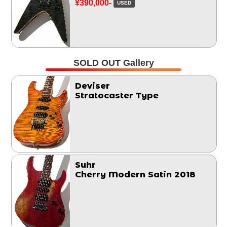
¥390,000-
USED
SOLD OUT Gallery
Deviser
Stratocaster Type
Suhr
Cherry Modern Satin 2018