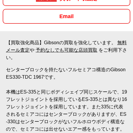
Email
【買取強化商品】Gibsonの買取を強化しています。
無料
メール査定
や
予約なしでも可能な店頭買取
をご利用下さ
い。
センターブロックを持たないフルセミアコ構造のGibson
ES330-TDC 1967です。
本機はES-335と同じボディシェイプ同じスケールで、19
フレットジョイントを採用しているES-335とは異なり16
フレットジョイントを採用しています。また335に代表
されるセミアコにはセンターブロックがありますが、ES
-330はセンターブロックがないフルホロウボディ構造な
ので、セミアコには出せないエアー感をもっています。