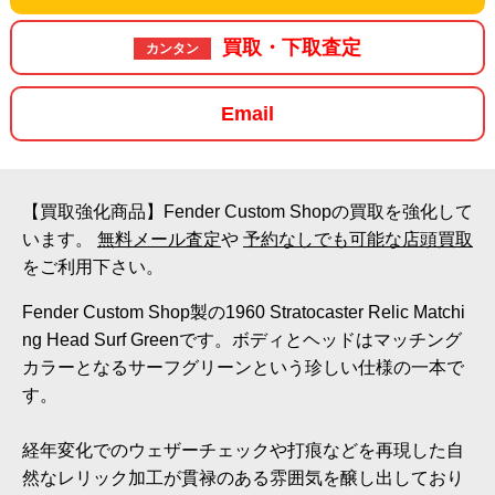
買取・下取査定
カンタン
Email
【買取強化商品】Fender Custom Shopの買取を強化して
います。
無料メール査定
や
予約なしでも可能な店頭買取
をご利用下さい。
Fender Custom Shop製の1960 Stratocaster Relic Matchi
ng Head Surf Greenです。ボディとヘッドはマッチング
カラーとなるサーフグリーンという珍しい仕様の一本で
す。
経年変化でのウェザーチェックや打痕などを再現した自
然なレリック加工が貫禄のある雰囲気を醸し出しており