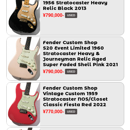
1956 Stratocaster Heavy
Relic Black 2013
¥790,000-
USED
Fender Custom Shop
S20 Event Limited 1960
Stratocaster Heavy &
Journeyman Relic Aged
Super Faded Shell Pink 2021
¥790,000-
USED
Fender Custom Shop
Vintage Custom 1959
Stratocaster NOS/Closet
Classic Fiesta Red 2022
¥770,000-
USED