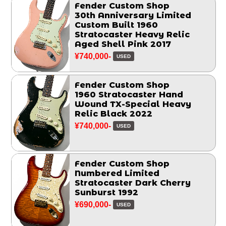
Fender Custom Shop
30th Anniversary Limited
Custom Built 1960
Stratocaster Heavy Relic
Aged Shell Pink 2017
¥740,000-
USED
Fender Custom Shop
1960 Stratocaster Hand
Wound TX-Special Heavy
Relic Black 2022
¥740,000-
USED
Fender Custom Shop
Numbered Limited
Stratocaster Dark Cherry
Sunburst 1992
¥690,000-
USED