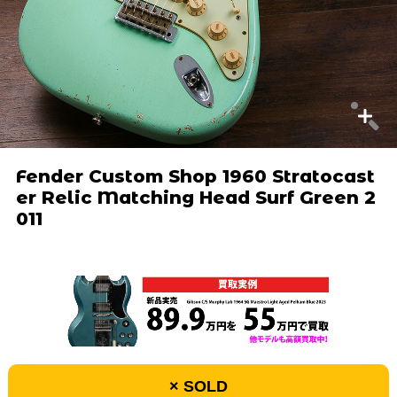
Fender Custom Shop 1960 Stratocast
er Relic Matching Head Surf Green 2
011
× SOLD