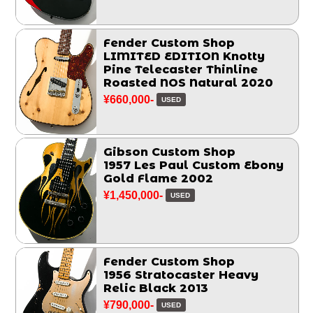
Fender Custom Shop
LIMITED EDITION Knotty
Pine Telecaster Thinline
Roasted NOS Natural 2020
¥660,000-
USED
Gibson Custom Shop
1957 Les Paul Custom Ebony
Gold Flame 2002
¥1,450,000-
USED
Fender Custom Shop
1956 Stratocaster Heavy
Relic Black 2013
¥790,000-
USED