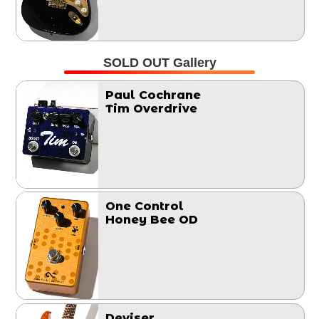
SOLD OUT Gallery
Paul Cochrane
Tim Overdrive
One Control
Honey Bee OD
Deviser