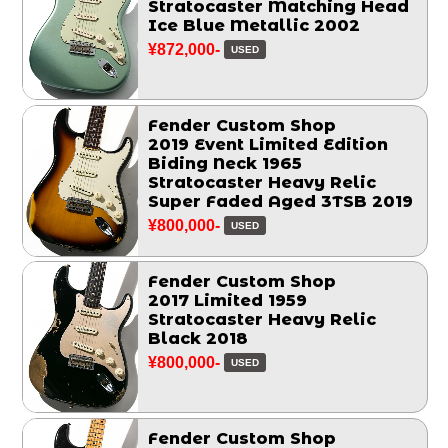
Stratocaster Matching Head
Ice Blue Metallic 2002
¥872,000-
USED
Fender Custom Shop
2019 Event Limited Edition
Biding Neck 1965
Stratocaster Heavy Relic
Super Faded Aged 3TSB 2019
¥800,000-
USED
Fender Custom Shop
2017 Limited 1959
Stratocaster Heavy Relic
Black 2018
¥800,000-
USED
Fender Custom Shop