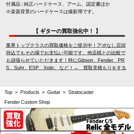
付属品 : 純正ハードケース、アーム、認定書ほか
※楽器背景のハードケースは撮影用です。
【 ギターの買取強化中！ 】
業界トップクラスの買取価格をご提示中！アポなし店頭
持込でもその場でお支払い可能です。他店様との比較で
も頑張らせていただきます！特にGibson、Fender、PR
S、Suhr、ESP、Xotic、など！→ 買取見積もりをする
Top
>
Products
>
Guitar
>
Stratocaster
Fender Custom Shop