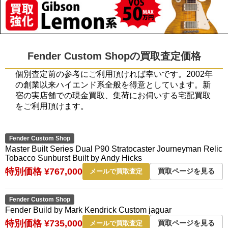
Fender Custom Shopの買取査定価格
個別査定前の参考にご利用頂ければ幸いです。2002年
の創業以来ハイエンド系全般を得意としています。新
宿の実店舗での現金買取、集荷にお伺いする宅配買取
をご利用頂けます。
Fender Custom Shop
Master Built Series Dual P90 Stratocaster Journeyman Relic
Tobacco Sunburst Built by Andy Hicks
特別価格 ¥767,000
買取ページを見る
メールで買取査定
Fender Custom Shop
Fender Build by Mark Kendrick Custom jaguar
特別価格 ¥735,000
買取ページを見る
メールで買取査定