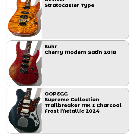
Stratocaster Type
Suhr
Cherry Modern Satin 2018
OOPEGG
Supreme Collection
Trailbreaker MK I Charcoal
Frost Metallic 2024