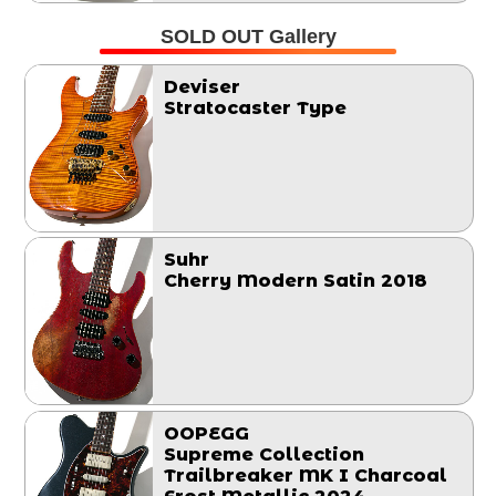
SOLD OUT Gallery
Deviser
Stratocaster Type
Suhr
Cherry Modern Satin 2018
OOPEGG
Supreme Collection
Trailbreaker MK I Charcoal