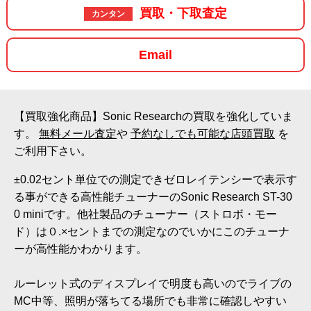
買取・下取査定
カンタン
Email
【買取強化商品】Sonic Researchの買取を強化していま
す。
無料メール査定
や
予約なしでも可能な店頭買取
を
ご利用下さい。
±0.02セント単位での測定できゼロレイテンシーで表示す
る事ができる高性能チューナーのSonic Research ST-30
0 miniです。他社製品のチューナー（ストロボ・モー
ド）は０.×セントまでの測定なのでいかにこのチューナ
ーが高性能かわかります。
ルーレット式のディスプレイで明度も高いのでライブの
MC中等、照明が落ちてる場所でも非常に確認しやすい