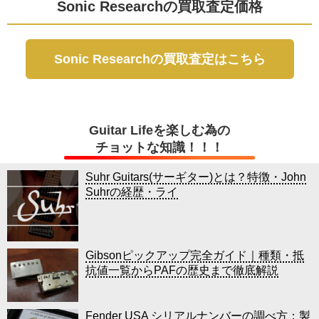
Sonic Researchの買取査定価格
Sonic Researchの買取査定はこちら
Guitar Lifeを楽しむ為の
チョットな知識！！！
Suhr Guitars(サーギター)とは？特徴・John
Suhrの経歴・ライ
Gibsonピックアップ完全ガイド｜種類・抵
抗値一覧からPAFの歴史まで徹底解説
Fender USA シリアルナンバーの調べ方：製