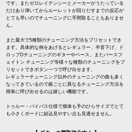
です。またゼロレイテンシーとメーカーがうたっている
だけあり弾いてからルーレットが回りだすまでの反応が
とても早いのでチューニングに手間取ることもありませ
ん。
また最大で5種類のチューニング方法をプリセットでき
ます。具体的な例をあげるとレギュラー、半音下げ、ド
ロップDチューニングのギターやベース。またバースフ
ェイトン チューニング等様々な種類のチューニングをプ
リセットできボタン一つで呼び出せます。
レギュラーチューニング以外のチューニングの曲も多く
なってきているので曲ごとに異なるチューニング方法を
簡単に呼び出せるのは嬉しい機能です。
トゥルー・バイパス仕様で個体も手のひらサイズでとて
も小さくボードに組込見やすい点も見逃せません。