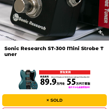
Sonic Research ST-300 Mini Strobe T
uner
× SOLD