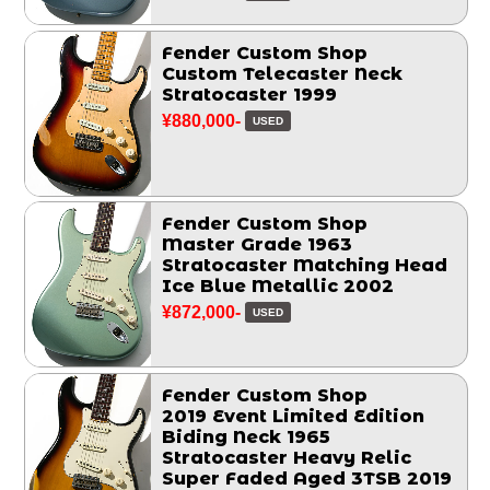
Fender Custom Shop
Custom Telecaster Neck
Stratocaster 1999
¥880,000-
USED
Fender Custom Shop
Master Grade 1963
Stratocaster Matching Head
Ice Blue Metallic 2002
¥872,000-
USED
Fender Custom Shop
2019 Event Limited Edition
Biding Neck 1965
Stratocaster Heavy Relic
Super Faded Aged 3TSB 2019