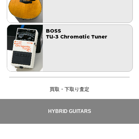
BOSS
TU-3 Chromatic Tuner
買取・下取り査定
HYBRID GUITARS