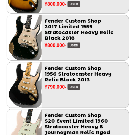
¥800,000-
USED
Fender Custom Shop
2017 Limited 1959
Stratocaster Heavy Relic
Black 2018
¥800,000-
USED
Fender Custom Shop
1956 Stratocaster Heavy
Relic Black 2013
¥790,000-
USED
Fender Custom Shop
S20 Event Limited 1960
Stratocaster Heavy &
Journeyman Relic Aged