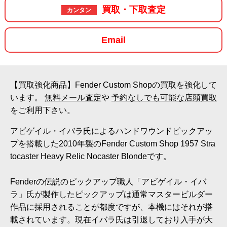
買取・下取査定
カンタン
Email
【買取強化商品】Fender Custom Shopの買取を強化して
います。
無料メール査定
や
予約なしでも可能な店頭買取
をご利用下さい。
アビゲイル・イバラ氏によるハンドワウンドピックアッ
プを搭載した2010年製のFender Custom Shop 1957 Stra
tocaster Heavy Relic Nocaster Blondeです。
Fenderの伝説のピックアップ職人「アビゲイル・イバ
ラ」氏が製作したピックアップは通常マスタービルダー
作品に採用されることが都度ですが、本機にはそれが搭
載されています。現在イバラ氏は引退しており入手が大