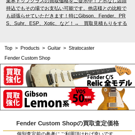
業界トップクラスの買取価格をご提示中！アポなし店頭
持込でもその場でお支払い可能です。他店様との比較で
も頑張らせていただきます！特にGibson、Fender、PR
S、Suhr、ESP、Xotic、など！→ 買取見積もりをする
Top
>
Products
>
Guitar
>
Stratocaster
Fender Custom Shop
Fender Custom Shopの買取査定価格
個別査定前の参考にご利用頂ければ幸いです。