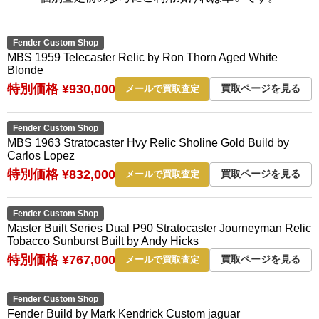
Fender Custom Shop
MBS 1959 Telecaster Relic by Ron Thorn Aged White
Blonde
特別価格 ¥930,000
買取ページを見る
メールで買取査定
Fender Custom Shop
MBS 1963 Stratocaster Hvy Relic Sholine Gold Build by
Carlos Lopez
特別価格 ¥832,000
買取ページを見る
メールで買取査定
Fender Custom Shop
Master Built Series Dual P90 Stratocaster Journeyman Relic
Tobacco Sunburst Built by Andy Hicks
特別価格 ¥767,000
買取ページを見る
メールで買取査定
Fender Custom Shop
Fender Build by Mark Kendrick Custom jaguar