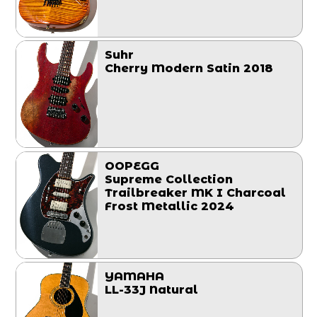
Suhr
Cherry Modern Satin 2018
OOPEGG
Supreme Collection
Trailbreaker MK I Charcoal
Frost Metallic 2024
YAMAHA
LL-33J Natural