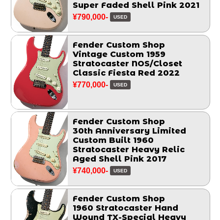
Super Faded Shell Pink 2021
¥790,000-
USED
Fender Custom Shop
Vintage Custom 1959
Stratocaster NOS/Closet
Classic Fiesta Red 2022
¥770,000-
USED
Fender Custom Shop
30th Anniversary Limited
Custom Built 1960
Stratocaster Heavy Relic
Aged Shell Pink 2017
¥740,000-
USED
Fender Custom Shop
1960 Stratocaster Hand
Wound TX-Special Heavy