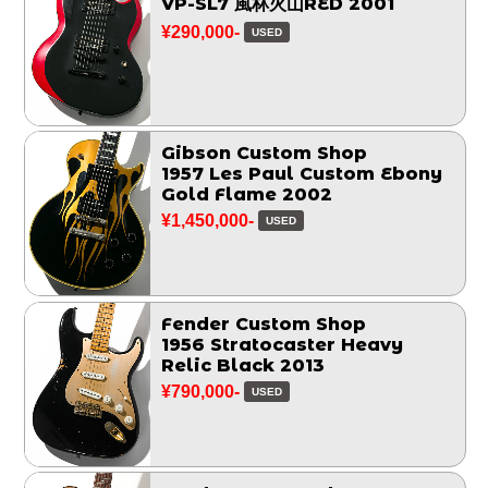
VP-SL7 風林火山RED 2001
¥290,000-
USED
Gibson Custom Shop
1957 Les Paul Custom Ebony
Gold Flame 2002
¥1,450,000-
USED
Fender Custom Shop
1956 Stratocaster Heavy
Relic Black 2013
¥790,000-
USED