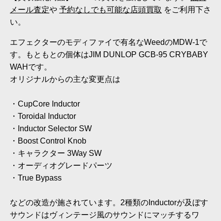
メール査定
や
予約なしでも可能な店頭買取
をご利用下さ
い。
エフェクターのモディファイで有名なWeedのMDW-1で
す。もともとの個体はJIM DUNLOP GCB-95 CRYBABY
WAHです。
オリジナルからの主な変更点は
・CupCore Inductor
・Toroidal Inductor
・Inductor Selector SW
・Boost Control Knob
・キャラクター 3Way SW
・オーディオグレードパーツ
・True Bypass
などの改造が施されています。2種類のInductorが及ぼす
サウンドはヴィンテージ風のサウンドにマッチするワ