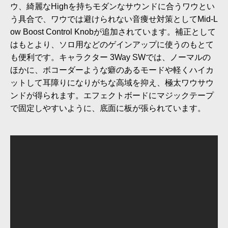
ウ、綺麗なHighを持ちモダンなサウンドに合うワウとい
う具合で、ワウでは避けられない音痩せ対策としてMid-L
ow Boost Control Knobが追加されています。補正として
はもとより、ソロ用などのゲインアップに使うのもとて
も便利です。キャラクター 3Way SWでは、ノーマルの
ほかに、ボコーダーような癖のあるモードや軽くハイカ
ットして耳障りになりがちな高域を抑え、極太ワウサウ
ンドが得られます。エフェクトボードにマジックテープ
で固定しやすいように、底面に板が張られています。