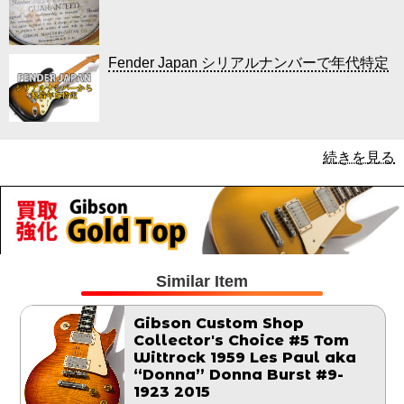
Fender Japan シリアルナンバーで年代特定
続きを見る
Similar Item
Gibson Custom Shop
Collector's Choice #5 Tom
Wittrock 1959 Les Paul aka
“Donna” Donna Burst #9-
1923 2015