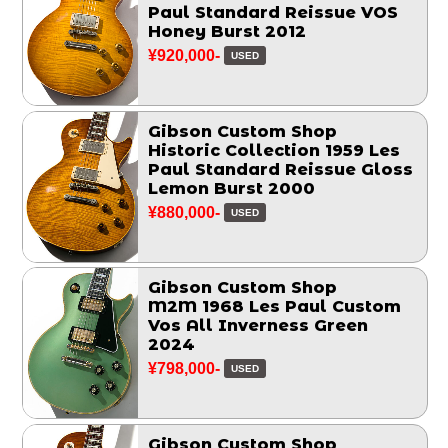
Paul Standard Reissue VOS
Honey Burst 2012
¥920,000-
USED
Gibson Custom Shop
Historic Collection 1959 Les
Paul Standard Reissue Gloss
Lemon Burst 2000
¥880,000-
USED
Gibson Custom Shop
M2M 1968 Les Paul Custom
Vos All Inverness Green
2024
¥798,000-
USED
Gibson Custom Shop