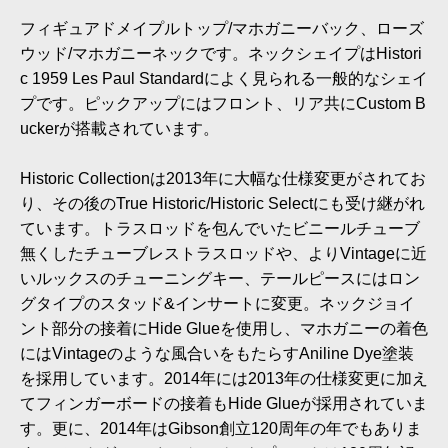
フィギュアドメイプルトップ/マホガニーバック、ローズ
ウッド/マホガニーネックです。ネックシェイプはHistori
c 1959 Les Paul Standardによく見られる一般的なシェイ
プです。ピックアップにはフロント、リア共にCustom B
uckerが搭載されています。
Historic Collectionは2013年に大幅な仕様変更がされてお
り、その後のTrue Historic/Historic Selectにも受け継がれ
ています。トラスロッドを包んでいたビニールチューブ
無くしたチューブレストラスロッドや、よりVintageに近
いルックスのチューニングキー、テールピースにはロン
グタイプのスタッド&インサートに変更。ネックジョイ
ント部分の接着にHide Glueを使用し、マホガニーの着色
にはVintageのような風合いをもたらすAniline Dye塗装
を採用しています。2014年には2013年の仕様変更に加え
てフィンガーボードの接着もHide Glueが採用されていま
す。更に、2014年はGibson創立120周年の年でもありま