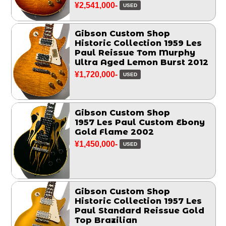
¥2,541,000-
USED
Gibson Custom Shop
Historic Collection 1959 Les
Paul Reissue Tom Murphy
Ultra Aged Lemon Burst 2012
¥1,720,000-
USED
Gibson Custom Shop
1957 Les Paul Custom Ebony
Gold Flame 2002
¥1,450,000-
USED
Gibson Custom Shop
Historic Collection 1957 Les
Paul Standard Reissue Gold
Top Brazilian