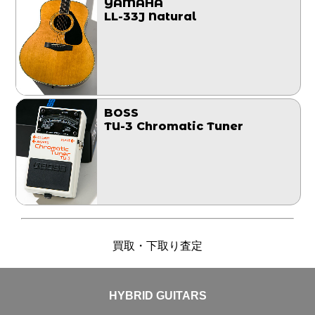
YAMAHA
LL-33J Natural
BOSS
TU-3 Chromatic Tuner
買取・下取り査定
HYBRID GUITARS