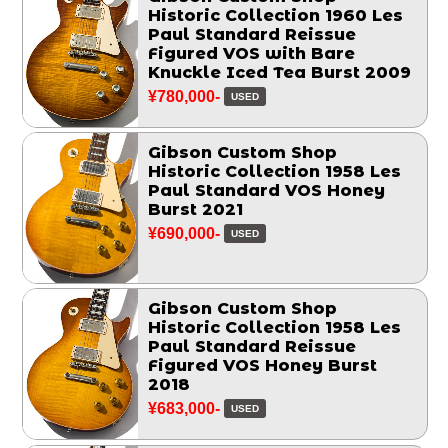
Historic Collection 1960 Les
Paul Standard Reissue
Figured VOS with Bare
Knuckle Iced Tea Burst 2009
¥780,000-
USED
Gibson Custom Shop
Historic Collection 1958 Les
Paul Standard VOS Honey
Burst 2021
¥690,000-
USED
Gibson Custom Shop
Historic Collection 1958 Les
Paul Standard Reissue
Figured VOS Honey Burst
2018
¥683,000-
USED