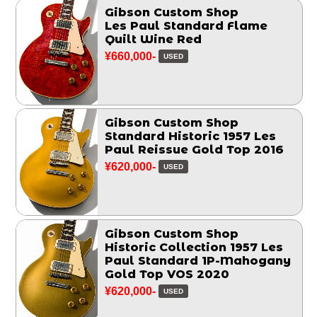
Gibson Custom Shop
Les Paul Standard Flame
Quilt Wine Red
¥660,000-
USED
Gibson Custom Shop
Standard Historic 1957 Les
Paul Reissue Gold Top 2016
¥620,000-
USED
Gibson Custom Shop
Historic Collection 1957 Les
Paul Standard 1P-Mahogany
Gold Top VOS 2020
¥620,000-
USED