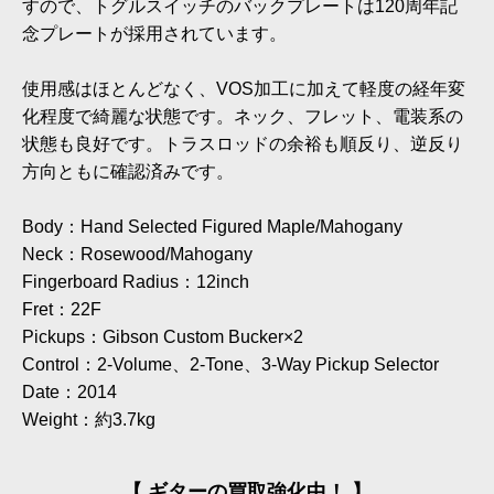
すので、トグルスイッチのバックプレートは120周年記
念プレートが採用されています。
使用感はほとんどなく、VOS加工に加えて軽度の経年変
化程度で綺麗な状態です。ネック、フレット、電装系の
状態も良好です。トラスロッドの余裕も順反り、逆反り
方向ともに確認済みです。
Body：Hand Selected Figured Maple/Mahogany
Neck：Rosewood/Mahogany
Fingerboard Radius：12inch
Fret：22F
Pickups：Gibson Custom Bucker×2
Control：2-Volume、2-Tone、3-Way Pickup Selector
Date：2014
Weight：約3.7kg
【 ギターの買取強化中！ 】