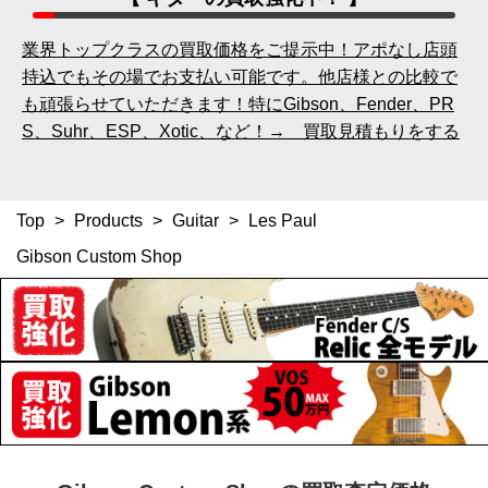
業界トップクラスの買取価格をご提示中！アポなし店頭
持込でもその場でお支払い可能です。他店様との比較で
も頑張らせていただきます！特にGibson、Fender、PR
S、Suhr、ESP、Xotic、など！→ 買取見積もりをする
Top
>
Products
>
Guitar
>
Les Paul
Gibson Custom Shop