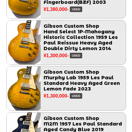
Fingerboard(BZF) 2003
¥1,380,000-
USED
Gibson Custom Shop
Hand Select 1P-Mahogany
Historic Collection 1959 Les
Paul Reissue Heavy Aged
Double Dirty Lemon 2014
¥1,300,000-
USED
Gibson Custom Shop
Murphy Lab 1959 Les Paul
Standard Heavy Aged Green
Lemon Fade 2023
¥1,300,000-
USED
Gibson Custom Shop
M2M 1957 Les Paul Standard
Aged Candy Blue 2019