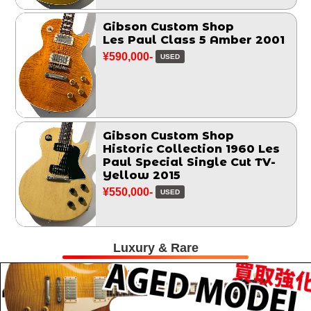
Gibson Custom Shop
Les Paul Class 5 Amber 2001
¥590,000-
USED
Gibson Custom Shop
Historic Collection 1960 Les
Paul Special Single Cut TV-
Yellow 2015
¥550,000-
USED
Luxury & Rare