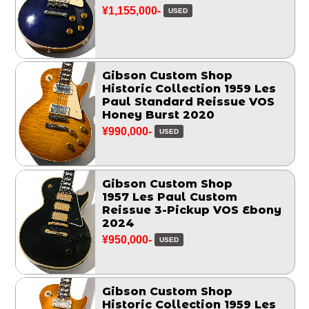
¥1,155,000-
USED
Gibson Custom Shop
Historic Collection 1959 Les
Paul Standard Reissue VOS
Honey Burst 2020
¥990,000-
USED
Gibson Custom Shop
1957 Les Paul Custom
Reissue 3-Pickup VOS Ebony
2024
¥950,000-
USED
Gibson Custom Shop
Historic Collection 1959 Les