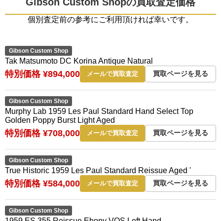
Gibson Custom Shopの買取査定価格
個別査定前の参考にご利用頂ければ幸いです。
Gibson Custom Shop
Tak Matsumoto DC Korina Antique Natural
特別価格 ¥894,000
買取ページを見る
メールで買取査定
Gibson Custom Shop
Murphy Lab 1959 Les Paul Standard Hand Select Top
Golden Poppy Burst Light Aged
特別価格 ¥708,000
買取ページを見る
メールで買取査定
Gibson Custom Shop
True Historic 1959 Les Paul Standard Reissue Aged '
特別価格 ¥584,000
買取ページを見る
メールで買取査定
Gibson Custom Shop
1959 ES 355 Reissue Ebony VOS Left Hand