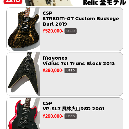
ESP
STREAM-GT Custom Buckeye
Burl 2019
¥520,000-
USED
Mayones
Vidius 7st Trans Black 2013
¥390,000-
USED
ESP
VP-SL7 風林火山RED 2001
¥290,000-
USED