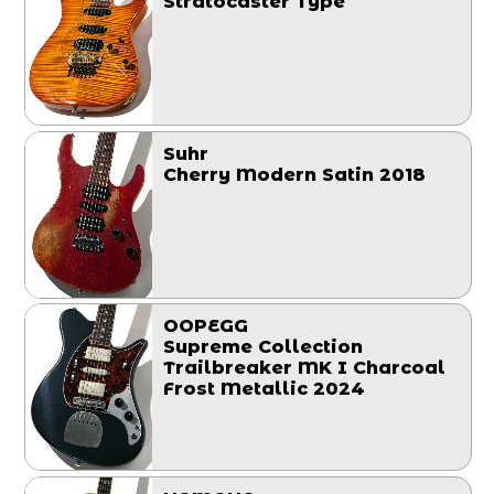
Stratocaster Type
Suhr
Cherry Modern Satin 2018
OOPEGG
Supreme Collection
Trailbreaker MK I Charcoal
Frost Metallic 2024