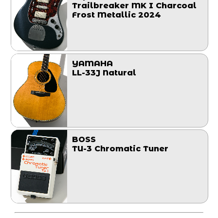
Trailbreaker MK I Charcoal
Frost Metallic 2024
YAMAHA
LL-33J Natural
BOSS
TU-3 Chromatic Tuner