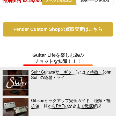
特別価格 ¥215,000
買取ページを見る
メールで買取査定
Fender Custom Shopの買取査定はこちら
Guitar Lifeを楽しむ為の
チョットな知識！！！
Suhr Guitars(サーギター)とは？特徴・John
Suhrの経歴・ライ
Gibsonピックアップ完全ガイド｜種類・抵
抗値一覧からPAFの歴史まで徹底解説