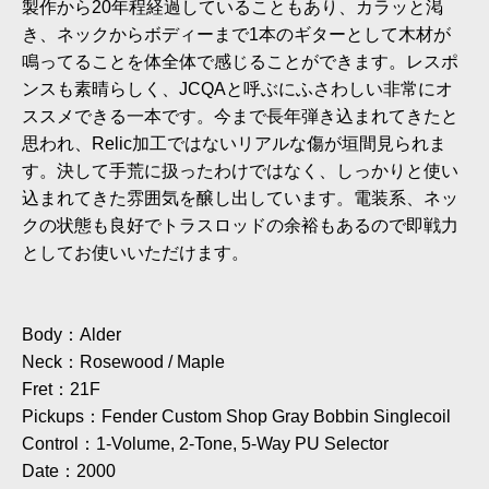
製作から20年程経過していることもあり、カラッと渇
き、ネックからボディーまで1本のギターとして木材が
鳴ってることを体全体で感じることができます。レスポ
ンスも素晴らしく、JCQAと呼ぶにふさわしい非常にオ
ススメできる一本です。今まで長年弾き込まれてきたと
思われ、Relic加工ではないリアルな傷が垣間見られま
す。決して手荒に扱ったわけではなく、しっかりと使い
込まれてきた雰囲気を醸し出しています。電装系、ネッ
クの状態も良好でトラスロッドの余裕もあるので即戦力
としてお使いいただけます。
Body：Alder
Neck：Rosewood / Maple
Fret：21F
Pickups：Fender Custom Shop Gray Bobbin Singlecoil
Control：1-Volume, 2-Tone, 5-Way PU Selector
Date：2000