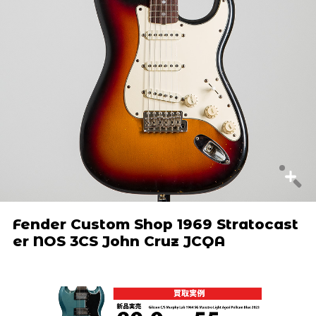
Fender Custom Shop 1969 Stratocast
er NOS 3CS John Cruz JCQA