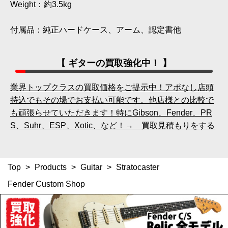
Weight：約3.5kg
付属品：純正ハードケース、アーム、認定書他
【 ギターの買取強化中！ 】
業界トップクラスの買取価格をご提示中！アポなし店頭
持込でもその場でお支払い可能です。他店様との比較で
も頑張らせていただきます！特にGibson、Fender、PR
S、Suhr、ESP、Xotic、など！→ 買取見積もりをする
Top
>
Products
>
Guitar
>
Stratocaster
Fender Custom Shop