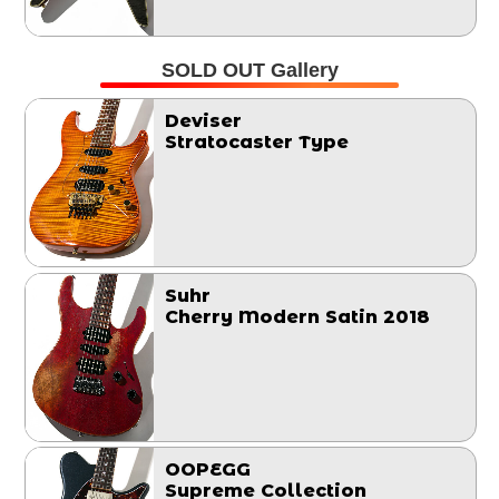
SOLD OUT Gallery
Deviser
Stratocaster Type
Suhr
Cherry Modern Satin 2018
OOPEGG
Supreme Collection