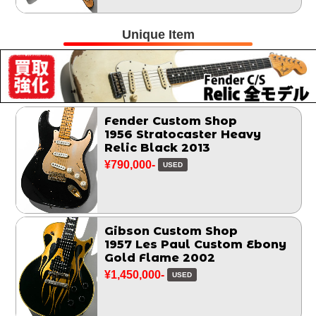
Unique Item
Fender Custom Shop
1956 Stratocaster Heavy
Relic Black 2013
¥790,000-
USED
Gibson Custom Shop
1957 Les Paul Custom Ebony
Gold Flame 2002
¥1,450,000-
USED