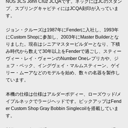
NOS 3CS John Cruz JCQAです。ネックにはJCのスタン
プ、スプリングキャビティにはJCQA刻印が入っていま
す。
ジョン・クルーズは1987年にFenderに入社し、1993年
にCustom Shopに参加し、2003年にMaster Builderとな
りました。現在はシニアマスタービルダーとなり、下積
み時代から数えて30年以上をFenderで過ごし、スティー
ヴィー・レイ・ヴォーンのNumber Oneレプリカや、ジ
ェフ・ベック、イングヴェイ・マルムスティーン、ゲイ
リー・ムーアなどのモデルを始め、数々の名器を製作し
ています。
本機の仕様は仕様はアルダーボディー、ローズウッド/メ
イプルネックでラージヘッドです。ピックアップはFend
er Custom Shop Gray Bobbin Singlecoilを搭載していま
す。