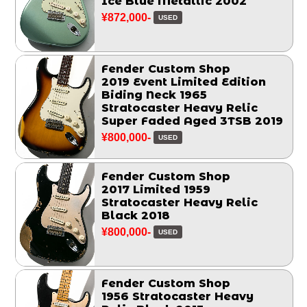
Ice Blue Metallic 2002
¥872,000-
USED
Fender Custom Shop
2019 Event Limited Edition
Biding Neck 1965
Stratocaster Heavy Relic
Super Faded Aged 3TSB 2019
¥800,000-
USED
Fender Custom Shop
2017 Limited 1959
Stratocaster Heavy Relic
Black 2018
¥800,000-
USED
Fender Custom Shop
1956 Stratocaster Heavy