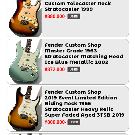
Custom Telecaster Neck
Stratocaster 1999
¥880,000-
USED
Fender Custom Shop
Master Grade 1963
Stratocaster Matching Head
Ice Blue Metallic 2002
¥872,000-
USED
Fender Custom Shop
2019 Event Limited Edition
Biding Neck 1965
Stratocaster Heavy Relic
Super Faded Aged 3TSB 2019
¥800,000-
USED