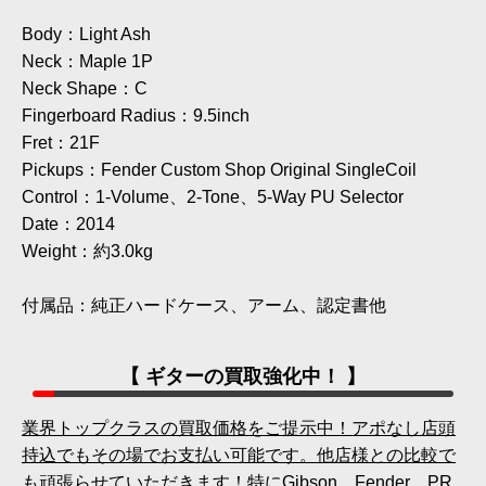
Body：Light Ash
Neck：Maple 1P
Neck Shape：C
Fingerboard Radius：9.5inch
Fret：21F
Pickups：Fender Custom Shop Original SingleCoil
Control：1-Volume、2-Tone、5-Way PU Selector
Date：2014
Weight：約3.0kg
付属品：純正ハードケース、アーム、認定書他
【 ギターの買取強化中！ 】
業界トップクラスの買取価格をご提示中！アポなし店頭
持込でもその場でお支払い可能です。他店様との比較で
も頑張らせていただきます！特にGibson、Fender、PR