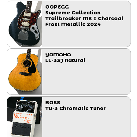
OOPEGG
Supreme Collection
Trailbreaker MK I Charcoal
Frost Metallic 2024
YAMAHA
LL-33J Natural
BOSS
TU-3 Chromatic Tuner