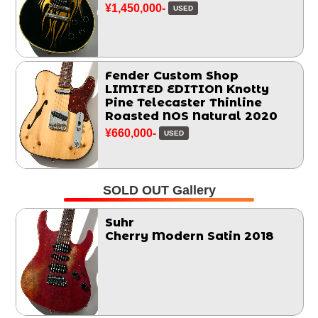
¥1,450,000-
USED
Fender Custom Shop
LIMITED EDITION Knotty
Pine Telecaster Thinline
Roasted NOS Natural 2020
¥660,000-
USED
SOLD OUT Gallery
Suhr
Cherry Modern Satin 2018