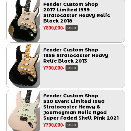
Fender Custom Shop
2017 Limited 1959
Stratocaster Heavy Relic
Black 2018
¥800,000-
USED
Fender Custom Shop
1956 Stratocaster Heavy
Relic Black 2013
¥790,000-
USED
Fender Custom Shop
S20 Event Limited 1960
Stratocaster Heavy &
Journeyman Relic Aged
Super Faded Shell Pink 2021
¥790,000-
USED