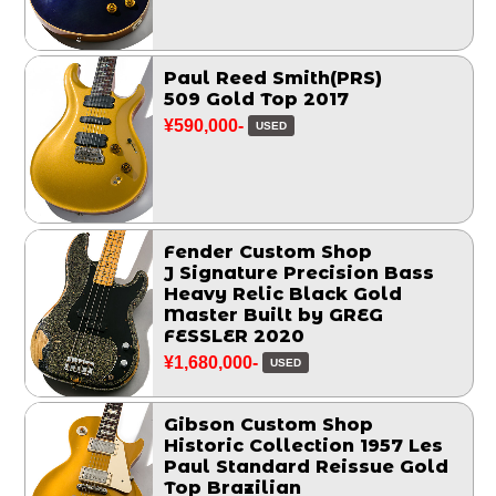
Paul Reed Smith(PRS)
509 Gold Top 2017
¥590,000-
USED
Fender Custom Shop
J Signature Precision Bass
Heavy Relic Black Gold
Master Built by GREG
FESSLER 2020
¥1,680,000-
USED
Gibson Custom Shop
Historic Collection 1957 Les
Paul Standard Reissue Gold
Top Brazilian