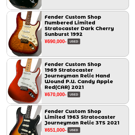
Fender Custom Shop
Numbered Limited
Stratocaster Dark Cherry
Sunburst 1992
¥690,000-
USED
Fender Custom Shop
1969 Stratocaster
Journeyman Relic Hand
Wound P.U. Candy Apple
Red(CAR) 2021
¥670,000-
USED
Fender Custom Shop
Limited 1963 Stratocaster
Journeyman Relic 3TS 2021
¥651,000-
USED