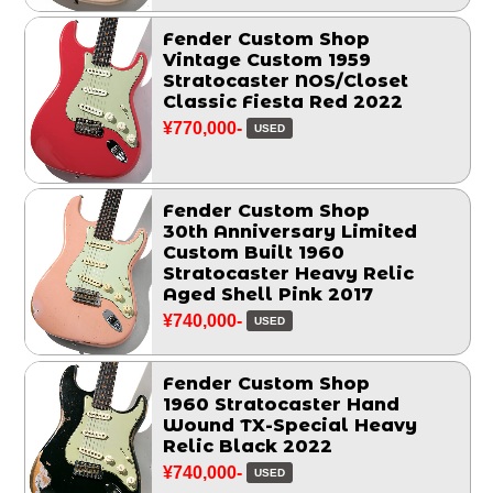
Fender Custom Shop
Vintage Custom 1959
Stratocaster NOS/Closet
Classic Fiesta Red 2022
¥770,000-
USED
Fender Custom Shop
30th Anniversary Limited
Custom Built 1960
Stratocaster Heavy Relic
Aged Shell Pink 2017
¥740,000-
USED
Fender Custom Shop
1960 Stratocaster Hand
Wound TX-Special Heavy
Relic Black 2022
¥740,000-
USED