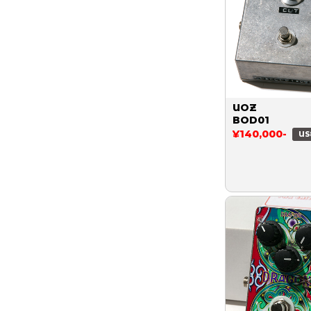
UOZ
BOD01
¥140,000-
US