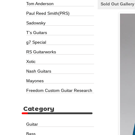
Tom Anderson
Sold Out Gallery
Paul Reed Smith(PRS)
Sadowsky
T's Guitars
g7 Special
RS Guitarworks
Xotic
Nash Guitars
Mayones
Freedom Custom Guitar Research
Category
Guitar
Bass