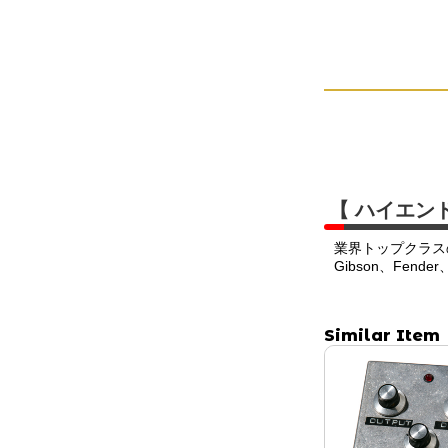
【 ハイエン
業界トップクラス
Gibson、Fend
Similar Item