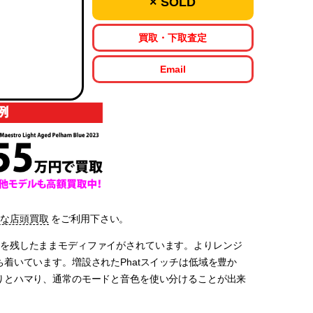
× SOLD
買取・下取査定
Email
能な店頭買取
をご利用下さい。
の良さを残したままモディファイがされています。よりレンジ
着いています。増設されたPhatスイッチは低域を豊か
りとハマり、通常のモードと音色を使い分けることが出来