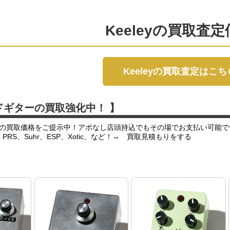
Keeleyの買取査
Keeleyの買取査定はこち
ドギターの買取強化中！ 】
の買取価格をご提示中！アポなし店頭持込でもその場でお支払い可能で
er、PRS、Suhr、ESP、Xotic、など！→ 買取見積もりをする