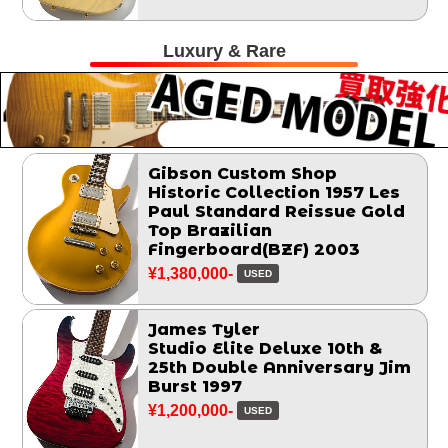
Luxury & Rare
Gibson Custom Shop
Historic Collection 1957 Les
Paul Standard Reissue Gold
Top Brazilian
Fingerboard(BZF) 2003
¥1,380,000-
USED
James Tyler
Studio Elite Deluxe 10th &
25th Double Anniversary Jim
Burst 1997
¥1,200,000-
USED