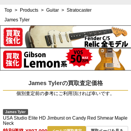
Top
>
Products
>
Guitar
>
Stratocaster
James Tyler
James Tylerの買取査定価格
個別査定前の参考にご利用頂ければ幸いです。
James Tyler
USA Studio Elite HD Jimburst on Candy Red Shmear Maple
Neck
特別価格 ¥897,000
買取ページを見る
メールで買取査定