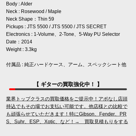
Body : Alder
Neck : Rosewood / Maple
Neck Shape：Thin 59
Pickups : JTS 5500 / JTS 5500 / JTS SECRET
Electronics : 1-Volume、2-Tone、5-Way PU Selector
Date：2014
Weight : 3.3kg
付属品 : 純正ハードケース、アーム、スペックシート他
【 ギターの買取強化中！ 】
業界トップクラスの買取価格をご提示中！アポなし店頭
持込でもその場でお支払い可能です。他店様との比較で
も頑張らせていただきます！特にGibson、Fender、PR
S、Suhr、ESP、Xotic、など！→ 買取見積もりをする