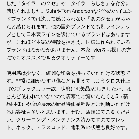
した「タイラーのクセ」や「タイラーらしさ」を存分に
感じられました。SuhrやTom Andersonなど他のハイエン
ドブランドでは決して感じられない「あのクセ」がちゃ
んと感じられます。他の国外ブランドでも別ラインナッ
プとして日本製ラインを設けているブランドはあります
が、これほど本家の特徴を押さえ、同様に作られている
ブランドはなかなかありません。本家Tylerをお探しの方
にでもオススメできるクオリティーです。
使用感は少なく、綺麗な印象を持っていただける状態で
す。非常に細かなすり傷なども見えてしまうグロス仕上
げのブラックカラー故、状態は4(美品)としましたが、ほ
とんど使われていないので店頭でご覧いただくと5（新
品同様）や店頭展示の新品特価品程度とご判断いただけ
るお客様も多いと思います。ぜひ、店頭にてご覧くださ
い。クリーニング・メンテナンス済みですのでフレッ
ト、ネック、トラスロッド、電装系の状態も良好です。