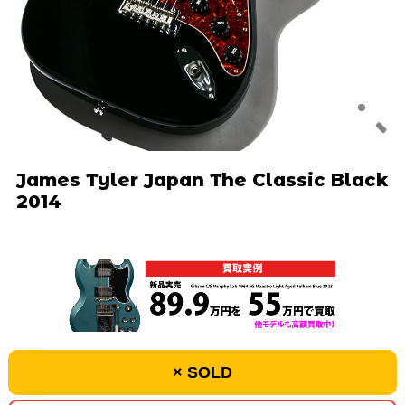
James Tyler Japan The Classic Black
2014
× SOLD