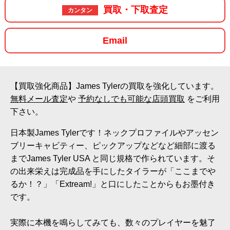
買取・下取査定
カンタン
Email
【買取強化商品】James Tylerの買取を強化しています。
無料メール査定
や
予約なしでも可能な店頭買取
をご利用
下さい。
日本製James Tylerです！ネックプロファイルやアッセン
ブリーキャビティー、ピックアップなどなど細部に渡る
までJames Tyler USA と同じ規格で作られています。そ
の出来栄えは完成品を手にしたタイラーが「ここまでや
るか！？」「Extream!」と口にしたことからもお墨付き
です。
実際に本機を鳴らしてみても、数々のプレイヤーを魅了