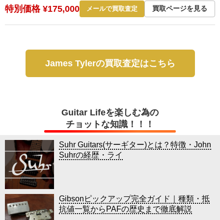
特別価格 ¥175,000
買取ページを見る
メールで買取査定
James Tylerの買取査定はこちら
Guitar Lifeを楽しむ為の
チョットな知識！！！
Suhr Guitars(サーギター)とは？特徴・John
Suhrの経歴・ライ
Gibsonピックアップ完全ガイド｜種類・抵
抗値一覧からPAFの歴史まで徹底解説