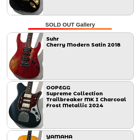
SOLD OUT Gallery
Suhr
Cherry Modern Satin 2018
OOPEGG
Supreme Collection
Trailbreaker MK I Charcoal
Frost Metallic 2024
YAMAHA