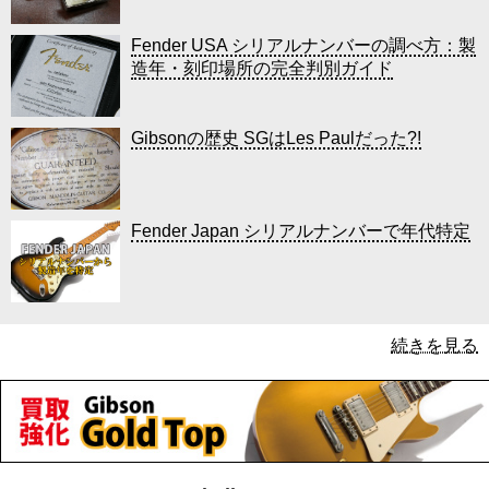
Fender USA シリアルナンバーの調べ方：製
造年・刻印場所の完全判別ガイド
Gibsonの歴史 SGはLes Paulだった?!
Fender Japan シリアルナンバーで年代特定
続きを見る