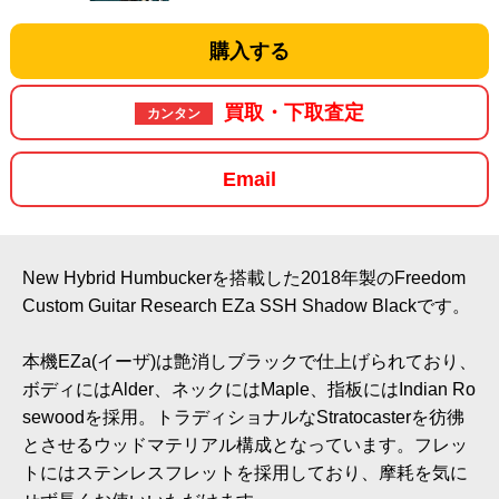
購入する
買取・下取査定
カンタン
Email
New Hybrid Humbuckerを搭載した2018年製のFreedom
Custom Guitar Research EZa SSH Shadow Blackです。
本機EZa(イーザ)は艶消しブラックで仕上げられており、
ボディにはAlder、ネックにはMaple、指板にはIndian Ro
sewoodを採用。トラディショナルなStratocasterを彷彿
とさせるウッドマテリアル構成となっています。フレッ
トにはステンレスフレットを採用しており、摩耗を気に