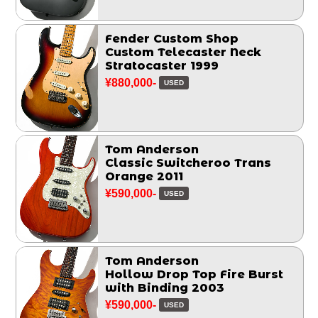
Fender Custom Shop
Custom Telecaster Neck
Stratocaster 1999
¥880,000-
USED
Tom Anderson
Classic Switcheroo Trans
Orange 2011
¥590,000-
USED
Tom Anderson
Hollow Drop Top Fire Burst
with Binding 2003
¥590,000-
USED