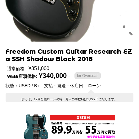
Freedom Custom Guitar Research EZ
a SSH Shadow Black 2018
¥351,000
通常価格 :
¥340,000
for Overseas
WEB/店頭価格:
-
状態：USED / B+
支払・発送・休店日
ローン
例えば、12回分割ローンの時、月々の手数料は1,227円になります。