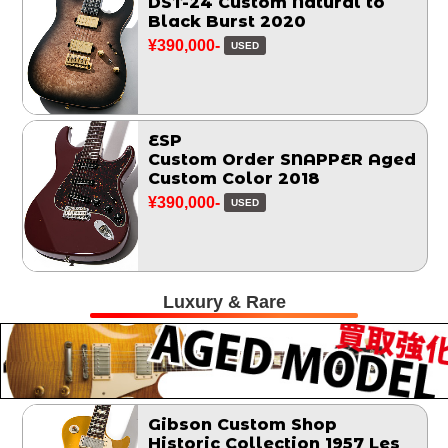
DST-24 Custom Natural to
Black Burst 2020
¥390,000-
USED
ESP
Custom Order SNAPPER Aged
Custom Color 2018
¥390,000-
USED
Luxury & Rare
Gibson Custom Shop
Historic Collection 1957 Les