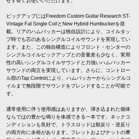
せず長くお使いいただけます。
ピックアップにはFreedom Custom Guitar Research ST-
Vintage Fat Single CoilとNew Hybrid Humbuckerを搭
載。リアのハムバッカーは独自設計により、コイルタッ
プ時でも芯のあるシングルコイルサウンドを実現してい
ます。また、この独自構造によりフロント・センターの
シングルコイルピックアップとの音量差も少なく、実用
性の高いシングルコイルサウンドと力強いハムバッカー
サウンドの両立を実現しています。さらに、コントロー
ル部のTap Controlにより、ハムバッカーからシングルコ
イルまで無段階でサウンドをブレンドすることが可能で
す。
通常使用に伴う使用感はありますが、弾き込まれた個体
ならではの豊かな鳴りを体感できる一本です。ネックコ
ンディションも良好で、トラスロッドは順反り・逆反り
の両方向に余裕があります。フレットおよびナットの摩