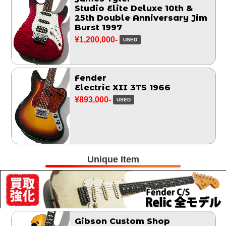
Studio Elite Deluxe 10th &
25th Double Anniversary Jim
Burst 1997
¥1,200,000-
USED
Fender
Electric XII 3TS 1966
¥893,000-
USED
Unique Item
Gibson Custom Shop