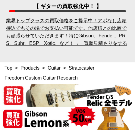
【 ギターの買取強化中！ 】
業界トップクラスの買取価格をご提示中！アポなし店頭
持込でもその場でお支払い可能です。他店様との比較で
も頑張らせていただきます！特にGibson、Fender、PR
S、Suhr、ESP、Xotic、など！→ 買取見積もりをする
Top
>
Products
>
Guitar
>
Stratocaster
Freedom Custom Guitar Research