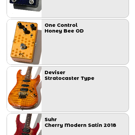
One Control
Honey Bee OD
Deviser
Stratocaster Type
Suhr
Cherry Modern Satin 2018