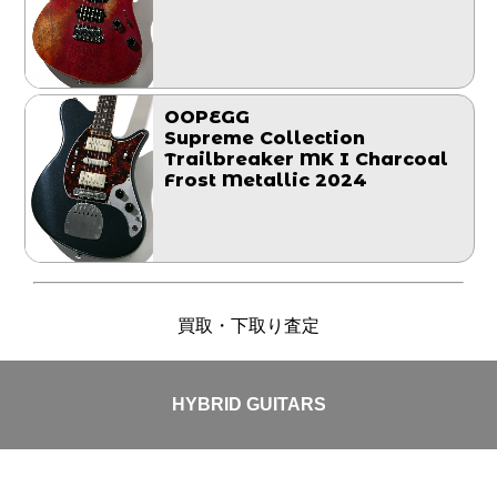
OOPEGG
Supreme Collection
Trailbreaker MK I Charcoal
Frost Metallic 2024
買取・下取り査定
HYBRID GUITARS