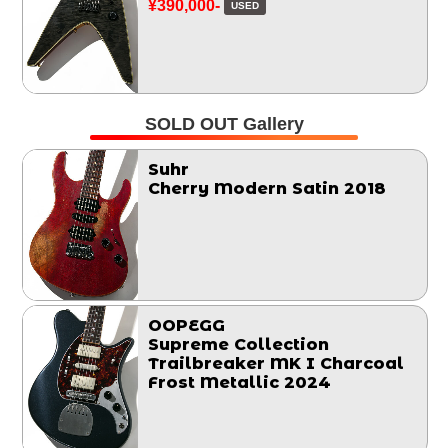
¥390,000-
USED
SOLD OUT Gallery
Suhr
Cherry Modern Satin 2018
OOPEGG
Supreme Collection
Trailbreaker MK I Charcoal
Frost Metallic 2024