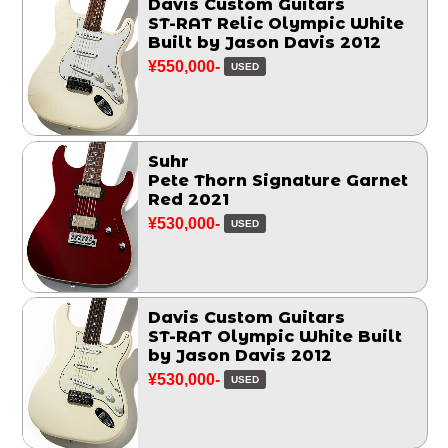
Davis Custom Guitars
ST-RAT Relic Olympic White
Built by Jason Davis 2012
¥550,000-
USED
Suhr
Pete Thorn Signature Garnet
Red 2021
¥530,000-
USED
Davis Custom Guitars
ST-RAT Olympic White Built
by Jason Davis 2012
¥530,000-
USED