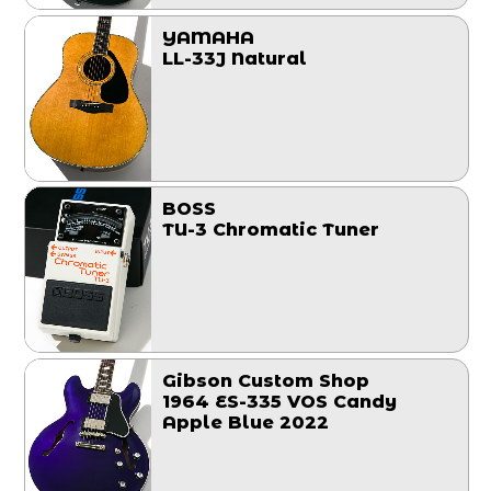
YAMAHA
LL-33J Natural
BOSS
TU-3 Chromatic Tuner
Gibson Custom Shop
1964 ES-335 VOS Candy
Apple Blue 2022