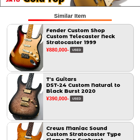
Similar Item
Fender Custom Shop
Custom Telecaster Neck
Stratocaster 1999
¥880,000-
USED
T's Guitars
DST-24 Custom Natural to
Black Burst 2020
¥390,000-
USED
Crews Maniac Sound
Custom Stratocaster Type