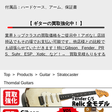
付属品：ハードケース、アーム、保証書
【 ギターの買取強化中！ 】
業界トップクラスの買取価格をご提示中！アポなし店頭
持込でもその場でお支払い可能です。他店様との比較で
も頑張らせていただきます！特にGibson、Fender、PR
S、Suhr、ESP、Xotic、など！→ 買取見積もりをする
Top
>
Products
>
Guitar
>
Stratocaster
Thorndal Guitars