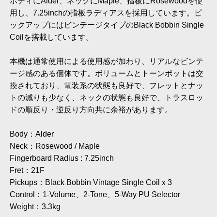
ボディにAlder、ネックにMaple、指板にRosewoodを使
用し、7.25inchの指板ラディアスを採用しています。ピ
ックアップにはビンテージタイプのBlack Bobbin Single
Coilを搭載しています。
本機は通常使用による使用感が加わり、リアルなビンテ
ージ感のある個体です。ボリュームとトーンポットは交
換されており、電装系の状態も良好で、フレットとナッ
トの減りも少なく、ネックの状態も良好で、トラスロッ
ドの順反り・逆反り方向共に余裕があります。
Body：Alder
Neck：Rosewood / Maple
Fingerboard Radius : 7.25inch
Fret：21F
Pickups：Black Bobbin Vintage Single Coilｘ3
Control：1-Volume、2-Tone、5-Way PU Selector
Weight：3.3kg