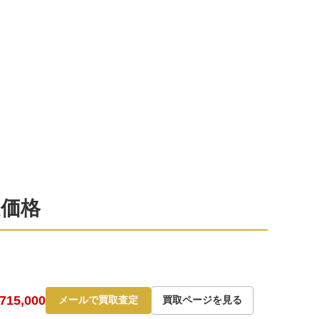
定価格
15,000
メールで買取査定
買取ページを見る