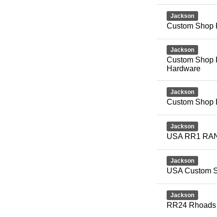
Jackson
Custom Shop 
Jackson
Custom Shop
Hardware
Jackson
Custom Shop
Jackson
USA RR1 RA
Jackson
USA Custom 
Jackson
RR24 Rhoads L