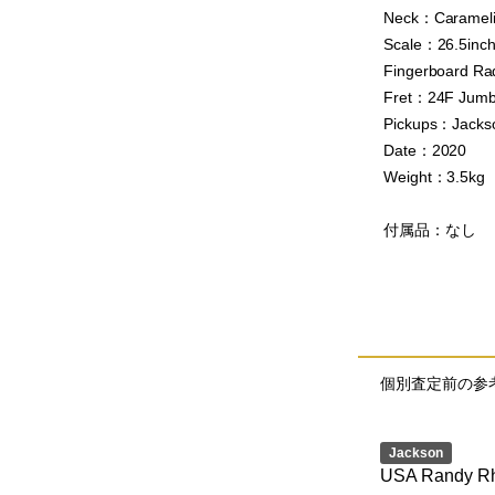
Neck：Carameli
Scale：26.5inc
Fingerboard Ra
Fret：24F Jum
Pickups：Jacks
Date：2020
Weight：3.5kg
付属品：なし
個別査定前の参
Jackson
USA Randy Rh