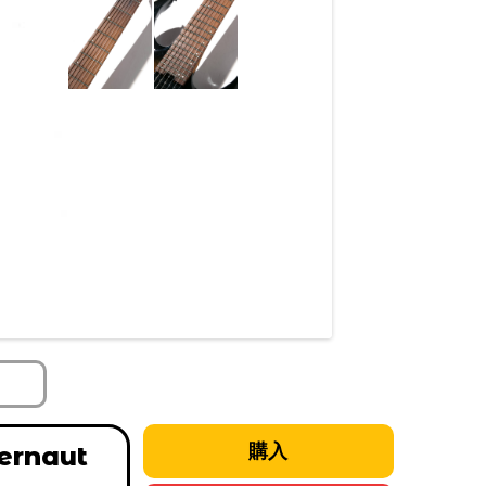
ernaut
購入