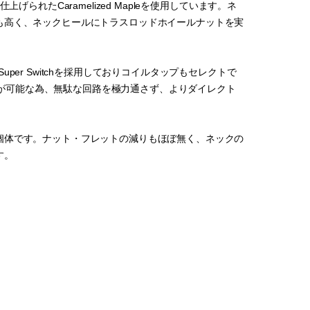
上げられたCaramelized Mapleを使用しています。ネ
も高く、ネックヒールにトラスロッドホイールナットを実
uper Switchを採用しておりコイルタップもセレクトで
パスが可能な為、無駄な回路を極力通さず、よりダイレクト
個体です。ナット・フレットの減りもほぼ無く、ネックの
す。