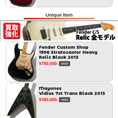
Unique Item
Fender Custom Shop
1956 Stratocaster Heavy
Relic Black 2013
¥790,000-
USED
Mayones
Vidius 7st Trans Black 2013
¥390,000-
USED