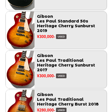
Gibson
Les Paul Standard 50s
Heritage Cherry Sunburst
2019
¥300,000-
USED
Gibson
Les Paul Traditional
Heritage Cherry Sunburst
2017
¥300,000-
USED
Gibson
Les Paul Traditional
Heritage Cherry Burst 2018
¥280,000-
USED