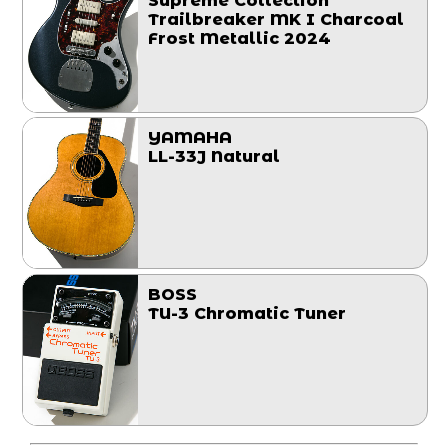
Supreme Collection
Trailbreaker MK I Charcoal
Frost Metallic 2024
YAMAHA
LL-33J Natural
BOSS
TU-3 Chromatic Tuner