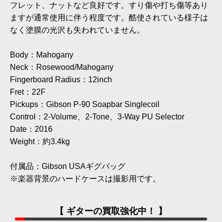
フレット、ナットなど良好です。すり傷や打ち傷等あり
ますが通常使用に伴う程度です。酷使されている様子は
なく塗膜の光沢も失われていません。
Body：Mahogany
Neck：Rosewood/Mahogany
Fingerboard Radius：12inch
Fret：22F
Pickups：Gibson P-90 Soapbar Singlecoil
Control：2-Volume、2-Tone、3-Way PU Selector
Date：2016
Weight：約3.4kg
付属品：Gibson USAギグバッグ
※楽器背景のハードケースは撮影用です。
【 ギターの買取強化中！ 】