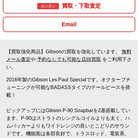
買取・下取査定
カンタン
Email
【買取強化商品】Gibsonの買取を強化しています。
無料
メール査定
や
予約なしでも可能な店頭買取
をご利用下さ
い。
2016年製のGibson Les Paul Specialです。オクターブチ
ューニングが可能なBADASSタイプのテールピースを搭
載！
ピックアップにはGibson P-90 Soapbarを2基搭載してい
ます。P-90はストラトのシングルコイルよりも太く、ハ
ムバッカーよりもワイドレンジの良いとこどりのサウン
ドです。機能面は各部良好で、トラスロッド、電装系、