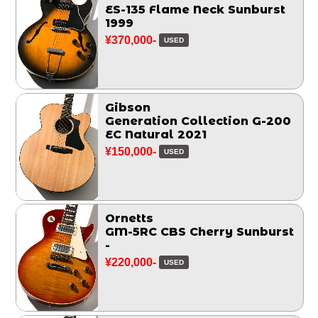
ES-135 Flame Neck Sunburst
1999
¥370,000-
USED
Gibson
Generation Collection G-200
EC Natural 2021
¥150,000-
USED
Ornetts
GM-5RC CBS Cherry Sunburst
-
¥220,000-
USED