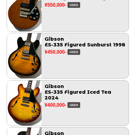
¥550,000-
USED
Gibson
ES-335 Figured Sunburst 1998
¥450,000-
USED
Gibson
ES-335 Figured Iced Tea
2024
¥400,000-
USED
Gibson