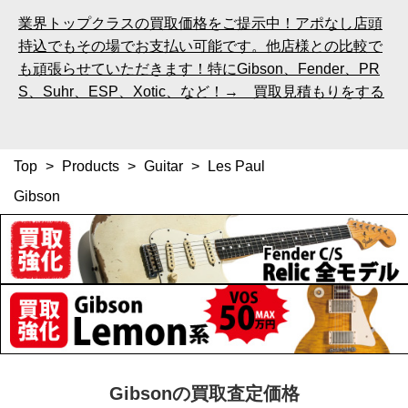
業界トップクラスの買取価格をご提示中！アポなし店頭
持込でもその場でお支払い可能です。他店様との比較で
も頑張らせていただきます！特にGibson、Fender、PR
S、Suhr、ESP、Xotic、など！→ 買取見積もりをする
Top
>
Products
>
Guitar
>
Les Paul
Gibson
Gibsonの買取査定価格