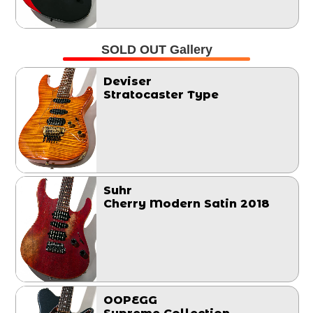
SOLD OUT Gallery
Deviser
Stratocaster Type
Suhr
Cherry Modern Satin 2018
OOPEGG