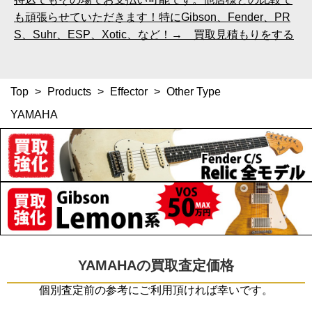
も頑張らせていただきます！特にGibson、Fender、PR
S、Suhr、ESP、Xotic、など！→ 買取見積もりをする
Top
>
Products
>
Effector
>
Other Type
YAMAHA
YAMAHAの買取査定価格
個別査定前の参考にご利用頂ければ幸いです。