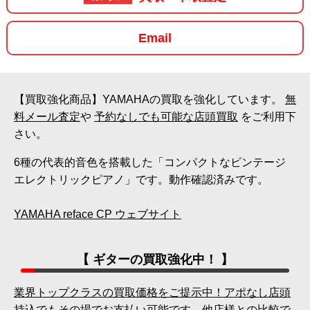
Email
【買取強化商品】YAMAHAの買取を強化しています。
無
料メール査定
や
予約なしでも可能な店頭買取
をご利用下
さい。
6種の代表的音色を搭載した「コンパクトなビンテージ
エレクトリックピアノ」です。動作確認済みです。
YAMAHA reface CP ウェブサイト
【 ギターの買取強化中！ 】
業界トップクラスの買取価格をご提示中！アポなし店頭
持込でもその場でお支払い可能です。他店様との比較で