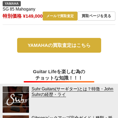
YAMAHA
SG 85 Mahogany
特別価格 ¥149,000
買取ページを見る
メールで買取査定
YAMAHAの買取査定はこちら
Guitar Lifeを楽しむ為の
チョットな知識！！！
Suhr Guitars(サーギター)とは？特徴・John
Suhrの経歴・ライ
Gibsonピックアップ完全ガイド｜種類・抵