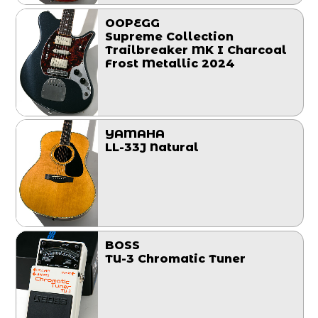
OOPEGG
Supreme Collection
Trailbreaker MK I Charcoal
Frost Metallic 2024
YAMAHA
LL-33J Natural
BOSS
TU-3 Chromatic Tuner