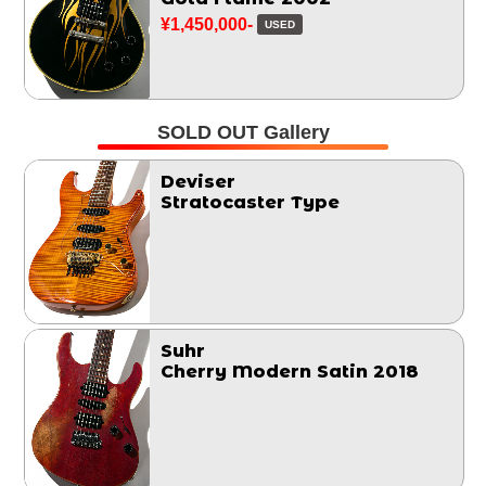
¥1,450,000-
USED
SOLD OUT Gallery
Deviser
Stratocaster Type
Suhr
Cherry Modern Satin 2018