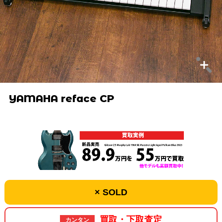
YAMAHA reface CP
× SOLD
買取・下取査定
カンタン