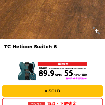
TC-Helicon Switch-6
× SOLD
買取・下取査定
カンタン