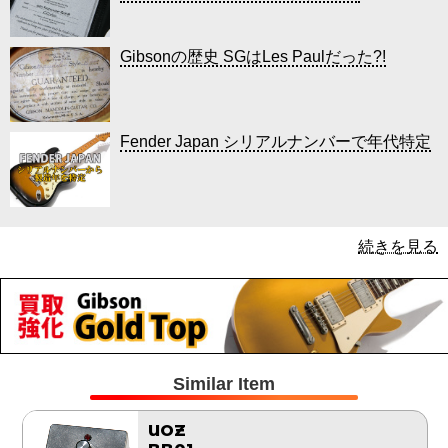
Gibsonの歴史 SGはLes Paulだった?!
Fender Japan シリアルナンバーで年代特定
続きを見る
Similar Item
UOZ