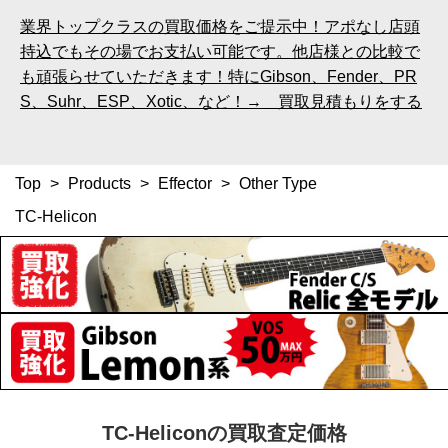
業界トップクラスの買取価格をご提示中！アポなし店頭
持込でもその場でお支払い可能です。他店様との比較で
も頑張らせていただきます！特にGibson、Fender、PR
S、Suhr、ESP、Xotic、など！→ 買取見積もりをする
Top
>
Products
>
Effector
>
Other Type
TC-Helicon
TC-Heliconの買取査定価格