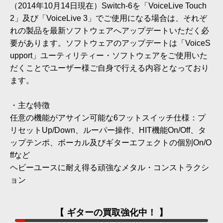
（2014年10月14日現在）Switch-6を「VoiceLive Touch
2」及び「VoiceLive 3」でご使用になる場合は、それぞ
れの製品を最新ソフトウェアへアップデートいただく必
要があります。ソフトウェアのアップデートは「VoiceS
upport」ユーティリティー・ソフトウェアをご使用いた
だくことでユーザー様ご自身で行える内容となっており
ます。
・主な特徴
任意の機能がアサイン可能な6フットスイッチ仕様：プ
リセットUp/Down、ルーパー操作、HIT機能On/Off、タ
ップテンポ、ボーカル及びギターエフェクトの個別On/O
ffなど
ヘビーユースに耐え得る頑強なメタル・コンストラクシ
ョン
【 ギターの買取強化中！ 】