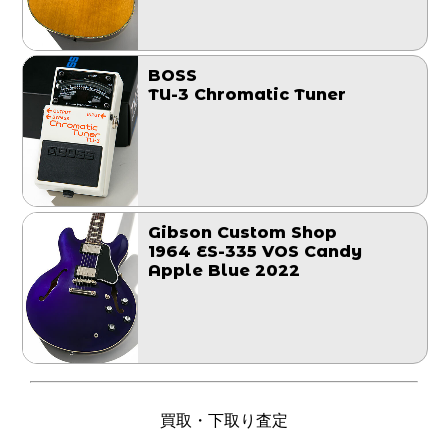
BOSS
TU-3 Chromatic Tuner
Gibson Custom Shop
1964 ES-335 VOS Candy
Apple Blue 2022
買取・下取り査定