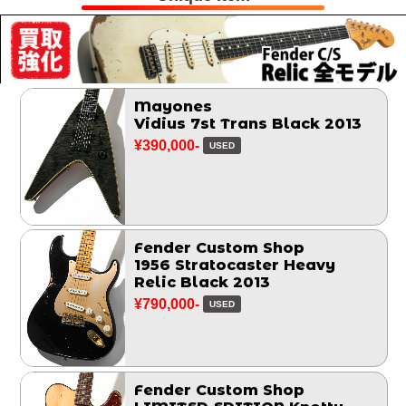
Mayones
Vidius 7st Trans Black 2013
¥390,000-
USED
Fender Custom Shop
1956 Stratocaster Heavy
Relic Black 2013
¥790,000-
USED
Fender Custom Shop