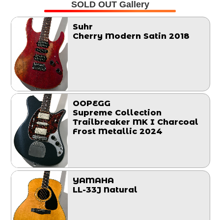
SOLD OUT Gallery
Suhr
Cherry Modern Satin 2018
OOPEGG
Supreme Collection
Trailbreaker MK I Charcoal
Frost Metallic 2024
YAMAHA
LL-33J Natural