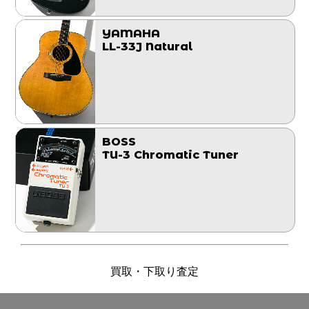
YAMAHA
LL-33J Natural
BOSS
TU-3 Chromatic Tuner
買取・下取り査定