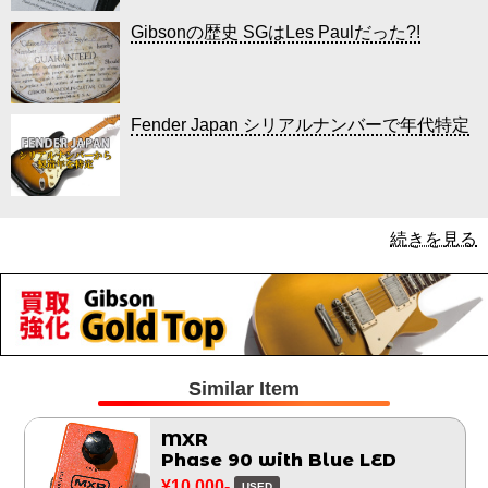
Gibsonの歴史 SGはLes Paulだった?!
Fender Japan シリアルナンバーで年代特定
続きを見る
Similar Item
MXR
Phase 90 with Blue LED
¥10,000-
USED