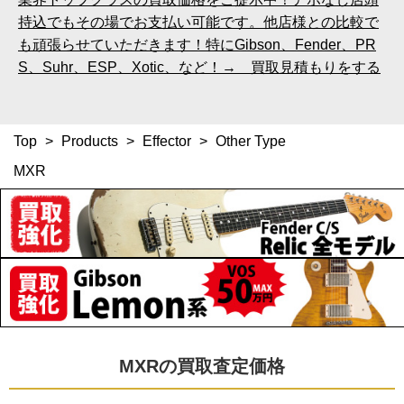
持込でもその場でお支払い可能です。他店様との比較で
も頑張らせていただきます！特にGibson、Fender、PR
S、Suhr、ESP、Xotic、など！→ 買取見積もりをする
Top
>
Products
>
Effector
>
Other Type
MXR
MXRの買取査定価格