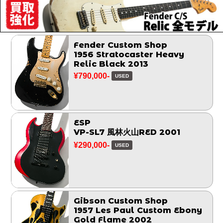
Fender Custom Shop
1956 Stratocaster Heavy
Relic Black 2013
¥790,000-
USED
ESP
VP-SL7 風林火山RED 2001
¥290,000-
USED
Gibson Custom Shop
1957 Les Paul Custom Ebony
Gold Flame 2002