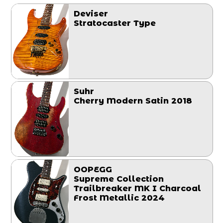
Deviser
Stratocaster Type
Suhr
Cherry Modern Satin 2018
OOPEGG
Supreme Collection
Trailbreaker MK I Charcoal
Frost Metallic 2024