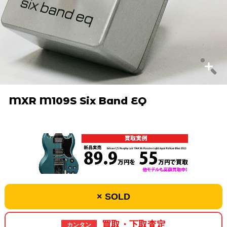
MXR M109S Six Band EQ
× SOLD
買取・下取査定
カンタン