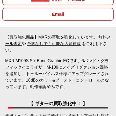
Email
【買取強化商品】MXRの買取を強化しています。
無料メ
ール査定
や
予約なしでも可能な店頭買取
をご利用下さ
い。
MXR M109S Six Band Graphic EQです。6バンド・グラ
フィックイコライザーM-109にノイズリダクション回路
を追加し、トゥルーバイパス仕様にアップグレードされ
ています。18dBのカット&ブースト・コントロールとな
っています。動作確認済みです。
【 ギターの買取強化中！ 】
業界トップクラスの買取価格をご提示中！アポなし店頭