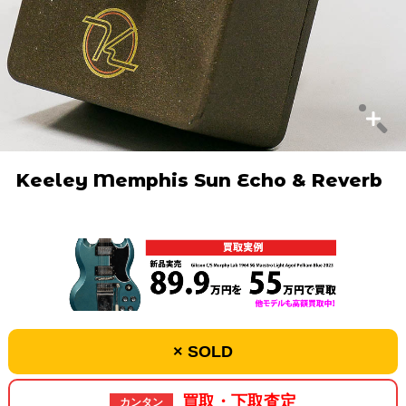
Keeley Memphis Sun Echo & Reverb
× SOLD
買取・下取査定
カンタン