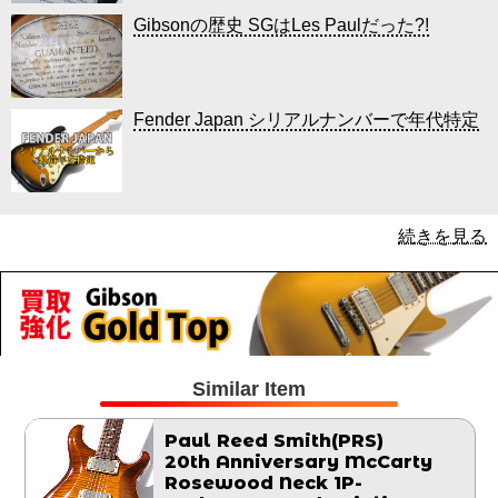
Gibsonの歴史 SGはLes Paulだった?!
Fender Japan シリアルナンバーで年代特定
続きを見る
Similar Item
Paul Reed Smith(PRS)
20th Anniversary McCarty
Rosewood Neck 1P-