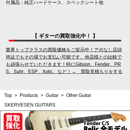
付属品：純正ハードケース、スペックシート他
【 ギターの買取強化中！ 】
業界トップクラスの買取価格をご提示中！アポなし店頭
持込でもその場でお支払い可能です。他店様との比較で
も頑張らせていただきます！特にGibson、Fender、PR
S、Suhr、ESP、Xotic、など！→ 買取見積もりをする
Top
>
Products
>
Guitar
>
Other Guitar
SKERVESEN GUITARS