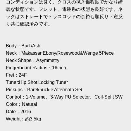
コンディションは良く、クロスの拭き傷程度でかなり綺
麗な状態です。フレット、電装系の状態も良好です。ネ
ックはストレートでトラスロッドの余裕も順反り・逆反
り共に確認済みです。
Body：Burl /Ash
Neck：Makassar Ebony/Rosewood&Wenge 5Piece
Neck Shape：Asymmetry
Fingerboard Radius：16inch
Fret：24F
Tuner:Hip Shot Locking Tuner
Pickups：Bareknuckle Aftermath Set
Control：1-Volume、3-Way PU Selector、Coil-Split SW
Color：Natural
Date：2016
Weight：約3.5kg