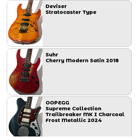
Deviser
Stratocaster Type
Suhr
Cherry Modern Satin 2018
OOPEGG
Supreme Collection
Trailbreaker MK I Charcoal
Frost Metallic 2024