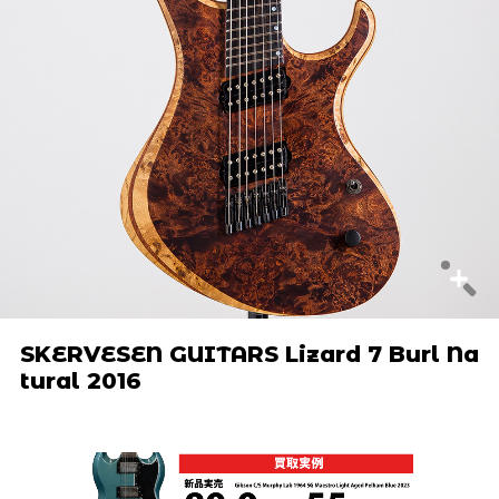
SKERVESEN GUITARS Lizard 7 Burl Na
tural 2016