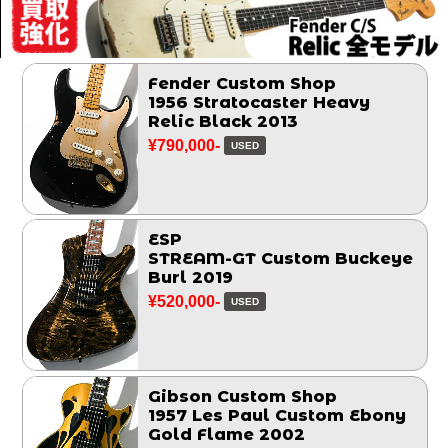
Fender Custom Shop
1956 Stratocaster Heavy
Relic Black 2013
¥790,000-
USED
ESP
STREAM-GT Custom Buckeye
Burl 2019
¥520,000-
USED
Gibson Custom Shop
1957 Les Paul Custom Ebony
Gold Flame 2002