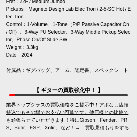
Fret：22F / Medium Jumbo
Pickups：Magneto Design Lab Elec Tron / 2-5-SC Hot / E
lec Tron
Control：1-Volume、1-Tone（P/P Passive Capacitor On
/ Off）、3-Way PU Selector、3-Way Middle Pickup Selec
tor、Phase On/Off Slide SW
Weight：3.3kg
Date：2024
付属品：ギグバッグ、アーム、認定書、スペックシート
【 ギターの買取強化中！ 】
業界トップクラスの買取価格をご提示中！アポなし店頭
持込でもその場でお支払い可能です。他店様との比較で
も頑張らせていただきます！特にGibson、Fender、PR
S、Suhr、ESP、Xotic、など！→ 買取見積もりをする