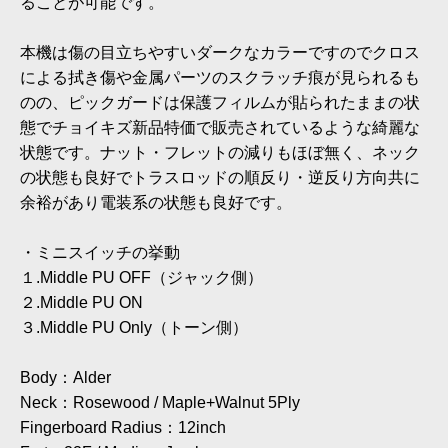
ることが可能です。
本機は傷の目立ちやすいダークなカラーですのでクロス
による拭き傷や金属パーツのスクラッチ痕が見られるも
のの、ピックガードは保護フィルムが貼られたままの状
態でチョイキズ新品特価で販売されているような綺麗な
状態です。ナット・フレットの減りもほぼ無く、ネック
の状態も良好でトラスロッドの順反り・逆反り方向共に
余裕があり電装系の状態も良好です。
・ミニスイッチの挙動
１.Middle PU OFF（ジャック側）
２.Middle PU ON
３.Middle PU Only（トーン側）
Body：Alder
Neck：Rosewood / Maple+Walnut 5Ply
Fingerboard Radius：12inch