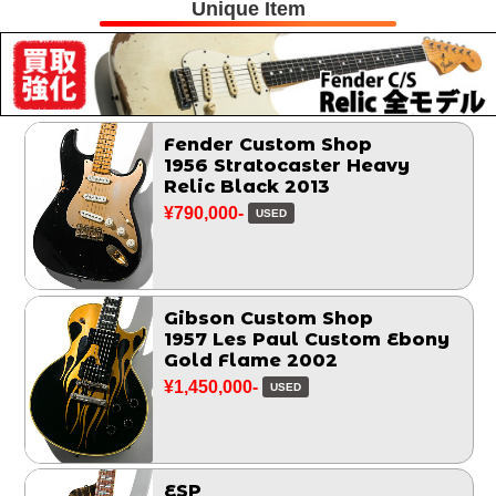
Unique Item
Fender Custom Shop
1956 Stratocaster Heavy
Relic Black 2013
¥790,000-
USED
Gibson Custom Shop
1957 Les Paul Custom Ebony
Gold Flame 2002
¥1,450,000-
USED
ESP