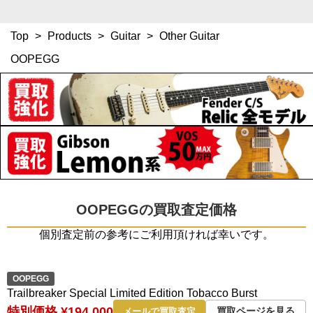
Top
>
Products
>
Guitar
>
Other Guitar
OOPEGG
OOPEGGの買取査定価格
個別査定前の参考にご利用頂ければ幸いです。
OOPEGG
Trailbreaker Special Limited Edition Tobacco Burst
特別価格 ¥194,000
買取ページを見る
メールで買取査定