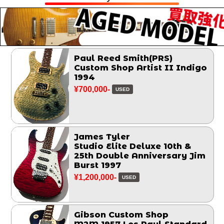
Paul Reed Smith(PRS)
Custom Shop Artist II Indigo
1994
¥700,000-
USED
James Tyler
Studio Elite Deluxe 10th &
25th Double Anniversary Jim
Burst 1997
¥1,200,000-
USED
Gibson Custom Shop