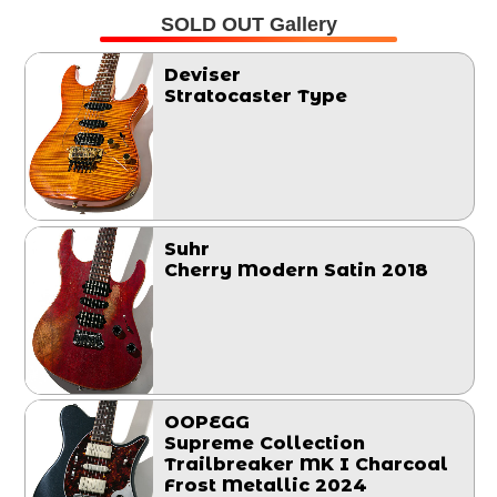
SOLD OUT Gallery
Deviser
Stratocaster Type
Suhr
Cherry Modern Satin 2018
OOPEGG
Supreme Collection
Trailbreaker MK I Charcoal
Frost Metallic 2024