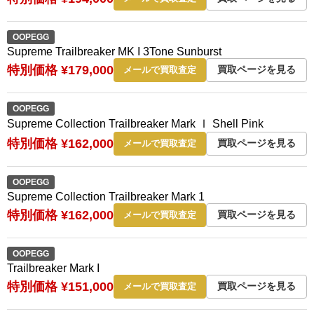
OOPEGG
Supreme Trailbreaker MK I 3Tone Sunburst
特別価格 ¥179,000
買取ページを見る
メールで買取査定
OOPEGG
Supreme Collection Trailbreaker Mark Ⅰ Shell Pink
特別価格 ¥162,000
買取ページを見る
メールで買取査定
OOPEGG
Supreme Collection Trailbreaker Mark 1
特別価格 ¥162,000
買取ページを見る
メールで買取査定
OOPEGG
Trailbreaker Mark I
特別価格 ¥151,000
買取ページを見る
メールで買取査定