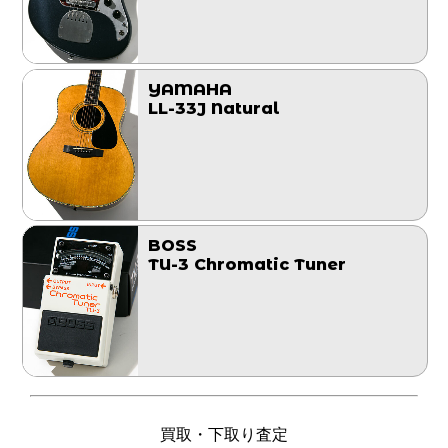
YAMAHA
LL-33J Natural
BOSS
TU-3 Chromatic Tuner
買取・下取り査定