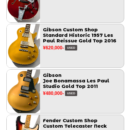
Gibson Custom Shop
Standard Historic 1957 Les
Paul Reissue Gold Top 2016
¥620,000-
USED
Gibson
Joe Bonamassa Les Paul
Studio Gold Top 2011
¥480,000-
USED
Fender Custom Shop
Custom Telecaster Neck