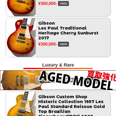
¥300,000-
USED
Gibson
Les Paul Traditional
Heritage Cherry Sunburst
2017
¥300,000-
USED
Luxury & Rare
Gibson Custom Shop
Historic Collection 1957 Les
Paul Standard Reissue Gold
Top Brazilian