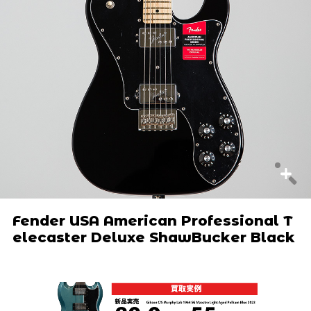
Fender USA American Professional T
elecaster Deluxe ShawBucker Black