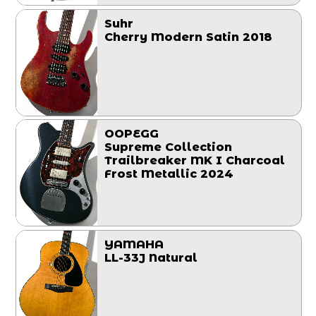
Suhr
Cherry Modern Satin 2018
OOPEGG
Supreme Collection
Trailbreaker MK I Charcoal
Frost Metallic 2024
YAMAHA
LL-33J Natural