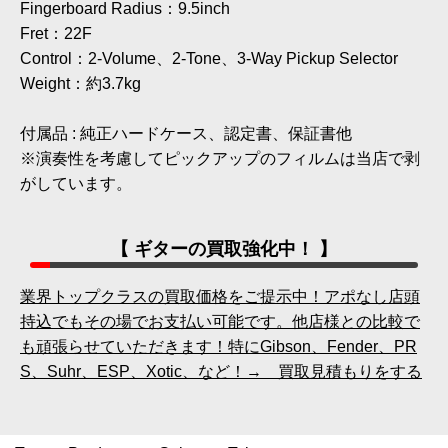
Fingerboard Radius：9.5inch
Fret：22F
Control：2-Volume、2-Tone、3-Way Pickup Selector
Weight：約3.7kg
付属品 : 純正ハードケース、認定書、保証書他
※演奏性を考慮してピックアップのフィルムは当店で剥
がしています。
【 ギターの買取強化中！ 】
業界トップクラスの買取価格をご提示中！アポなし店頭
持込でもその場でお支払い可能です。他店様との比較で
も頑張らせていただきます！特にGibson、Fender、PR
S、Suhr、ESP、Xotic、など！→ 買取見積もりをする