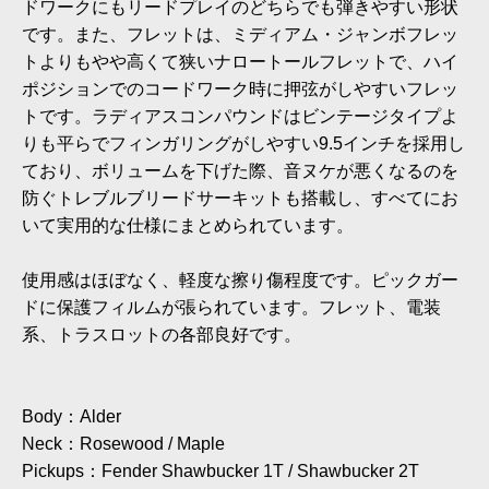
ドワークにもリードプレイのどちらでも弾きやすい形状
です。また、フレットは、ミディアム・ジャンボフレッ
トよりもやや高くて狭いナロートールフレットで、ハイ
ポジションでのコードワーク時に押弦がしやすいフレッ
トです。ラディアスコンパウンドはビンテージタイプよ
りも平らでフィンガリングがしやすい9.5インチを採用し
ており、ボリュームを下げた際、音ヌケが悪くなるのを
防ぐトレブルブリードサーキットも搭載し、すべてにお
いて実用的な仕様にまとめられています。
使用感はほぼなく、軽度な擦り傷程度です。ピックガー
ドに保護フィルムが張られています。フレット、電装
系、トラスロットの各部良好です。
Body：Alder
Neck：Rosewood / Maple
Pickups：Fender Shawbucker 1T / Shawbucker 2T