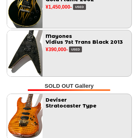
¥1,450,000-
USED
Mayones
Vidius 7st Trans Black 2013
¥390,000-
USED
SOLD OUT Gallery
Deviser
Stratocaster Type