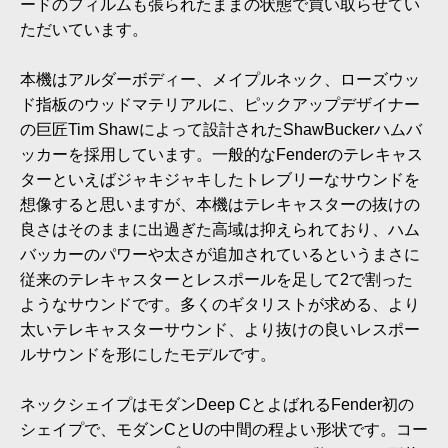
ードのフィルムも張られたままの状態で買い取らせてい
ただいています。
本機はアルダーボディー、メイプルネック、ローズウッ
ド指板のウッドマテリアルに、ピックアップデザイナー
の巨匠Tim Shawによって設計されたShawBuckerハムバ
ッカーを採用しています。一般的なFenderのテレキャス
ターといえばジャキジャキしたトレブリーなサウンドを
想像すると思いますが、本機はテレキャスターの抜けの
良さはそのままに出過ぎた高域は抑えられており、ハム
バッカーのパワーや太さが追加されているというまさに
従来のテレキャスターとレスポールを足して2で割った
ようなサウンドです。多くのギタリストが求める、より
太いテレキャスターサウンド、より抜けの良いレスポー
ルサウンドを形にしたモデルです。
ネックシェイプはモダンDeep CとよばれるFender初の
シェイプで、モダンCとUの中間の程よい形状です。コー