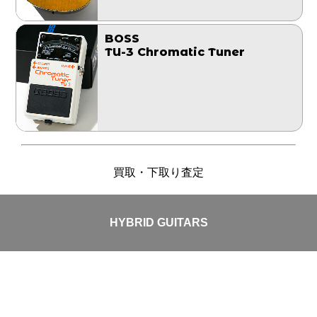
BOSS
TU-3 Chromatic Tuner
買取・下取り査定
HYBRID GUITARS