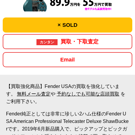
× SOLD
買取・下取査定
カンタン
Email
【買取強化商品】Fender USAの買取を強化していま
す。
無料メール査定
や
予約なしでも可能な店頭買取
を
ご利用下さい。
Fender純正としては非常に珍しい2ハム仕様のFender U
SA American Professional Telecaster Deluxe ShawBucke
rです。2019年6月新品購入で、ピックアップとピックガ