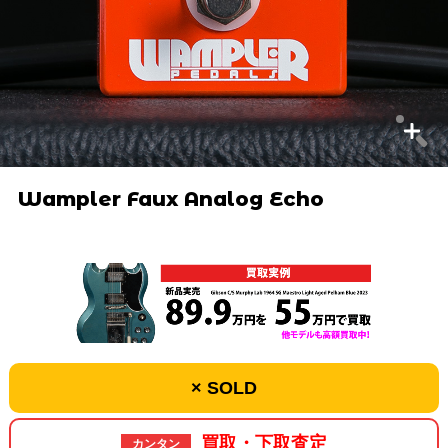
Wampler Faux Analog Echo
× SOLD
買取・下取査定
カンタン