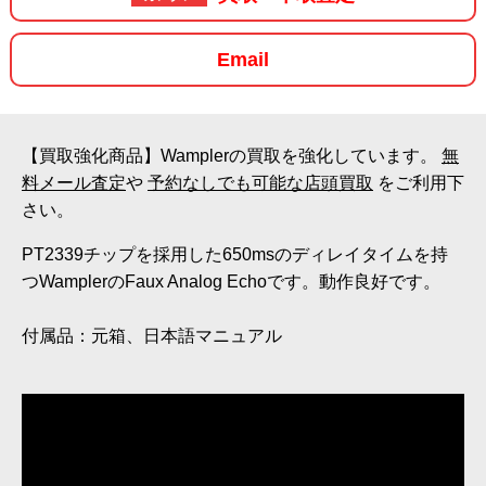
Email
【買取強化商品】Wamplerの買取を強化しています。
無
料メール査定
や
予約なしでも可能な店頭買取
をご利用下
さい。
PT2339チップを採用した650msのディレイタイムを持
つWamplerのFaux Analog Echoです。動作良好です。
付属品：元箱、日本語マニュアル