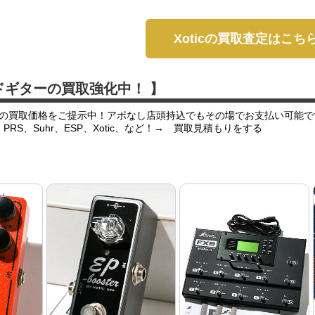
Xoticの買取査定はこち
ドギターの買取強化中！ 】
の買取価格をご提示中！アポなし店頭持込でもその場でお支払い可能で
er、PRS、Suhr、ESP、Xotic、など！→ 買取見積もりをする