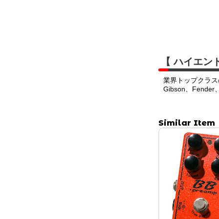
【 ハイエン
業界トップクラス
Gibson、Fend
Similar Item