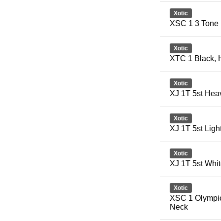
Xotic
XSC 1 3 Tone 
Xotic
XTC 1 Black,
Xotic
XJ 1T 5st Hea
Xotic
XJ 1T 5st Ligh
Xotic
XJ 1T 5st Whi
Xotic
XSC 1 Olympic
Neck