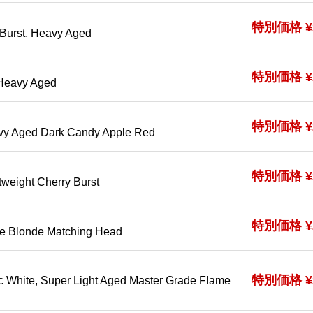
特別価格 ¥2
Burst, Heavy Aged
特別価格 ¥2
 Heavy Aged
特別価格 ¥2
vy Aged Dark Candy Apple Red
特別価格 ¥2
tweight Cherry Burst
特別価格 ¥2
te Blonde Matching Head
特別価格 ¥2
 White, Super Light Aged Master Grade Flame