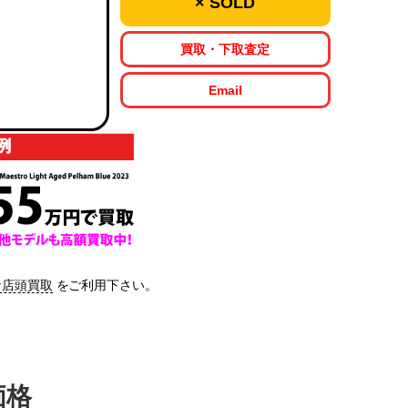
× SOLD
買取・下取査定
Email
な店頭買取
をご利用下さい。
価格