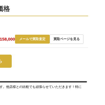
価格
58,000
メールで買取査定
買取ページを見る
ら
す。他店様との比較でも頑張らせていただきます！特に