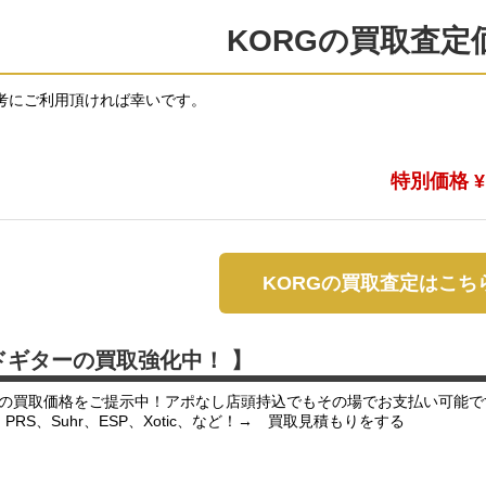
KORGの買取査定
考にご利用頂ければ幸いです。
特別価格 ¥1
KORGの買取査定はこち
ドギターの買取強化中！ 】
の買取価格をご提示中！アポなし店頭持込でもその場でお支払い可能で
er、PRS、Suhr、ESP、Xotic、など！→ 買取見積もりをする