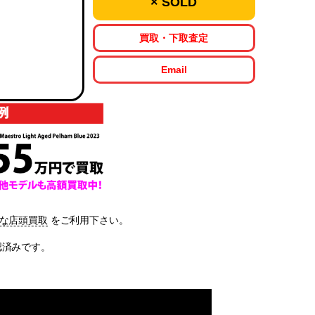
× SOLD
買取・下取査定
Email
な店頭買取
をご利用下さい。
確認済みです。