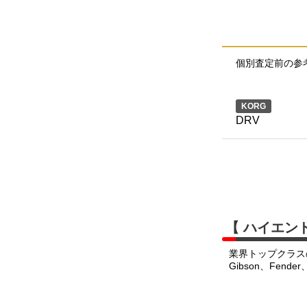
個別査定前の参
KORG
DRV
【 ハイエン
業界トップクラス
Gibson、Fend