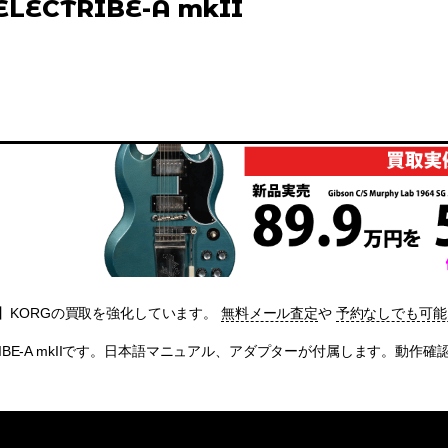
ELECTRIBE-A mkII
】KORGの買取を強化しています。
無料メール査定
や
予約なしでも可能
CTRIBE-A mkIIです。日本語マニュアル、アダプターが付属します。動作