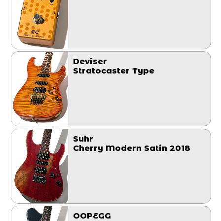
Deviser
Stratocaster Type
Suhr
Cherry Modern Satin 2018
OOPEGG