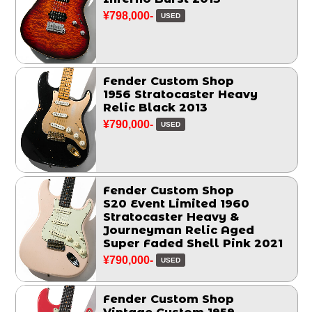
¥798,000-
USED
Fender Custom Shop
1956 Stratocaster Heavy
Relic Black 2013
¥790,000-
USED
Fender Custom Shop
S20 Event Limited 1960
Stratocaster Heavy &
Journeyman Relic Aged
Super Faded Shell Pink 2021
¥790,000-
USED
Fender Custom Shop