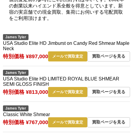
の創業以来ハイエンド系全般を得意としています。新
宿の実店舗での現金買取、集荷にお伺いする宅配買取
をご利用頂けます。
James Tyler
USA Studio Elite HD Jimburst on Candy Red Shmear Maple
Neck
特別価格 ¥897,000
買取ページを見る
メールで買取査定
James Tyler
USA Studio Elite HD LIMITED ROYAL BLUE SHMEAR
SEMI GLOSS FINISH
特別価格 ¥813,000
買取ページを見る
メールで買取査定
James Tyler
Classic White Shmear
特別価格 ¥767,000
買取ページを見る
メールで買取査定