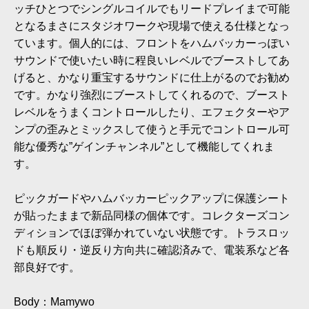
ッチひとつでシングルコイルでもリードプレイまで可能
となるまさにスタジオワークや現場で使える仕様となっ
ています。個人的には、フロントをハムバッカーっぽい
サウンドで使いたい時に程良いレベルでブーストしてあ
げると、かなり重宝するサウンドに仕上がるのでお勧め
です。かなり強烈にブーストしてくれるので、ブースト
レベルをうまくコントロールしたり、エフェクターやア
ンプの歪みとミックスして使うと手元でコントロール可
能な優秀な”ゲインチャンネル”として機能してくれま
す。
ピックガードやハムバッカーピックアップに保護シート
が貼ったままで新品同様の個体です。コレクターズコン
ディションでほぼ弾かれていない状態です。トラスロッ
ドも順反り・逆反り方向共に確認済みで、電装系など各
部良好です。
Body：Mamywo