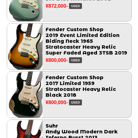
¥872,000-
USED
Fender Custom Shop
2019 Event Limited Edition
Biding Neck 1965
Stratocaster Heavy Relic
Super Faded Aged 3TSB 2019
¥800,000-
USED
Fender Custom Shop
2017 Limited 1959
Stratocaster Heavy Relic
Black 2018
¥800,000-
USED
Suhr
Andy Wood Modern Dark
Inferno Burst 2013