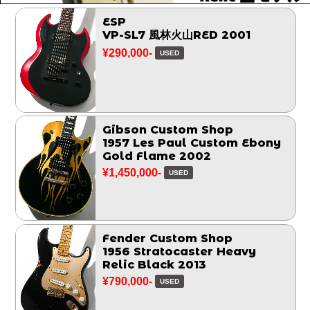
ESP
VP-SL7 風林火山RED 2001
¥290,000-
USED
Gibson Custom Shop
1957 Les Paul Custom Ebony
Gold Flame 2002
¥1,450,000-
USED
Fender Custom Shop
1956 Stratocaster Heavy
Relic Black 2013
¥790,000-
USED