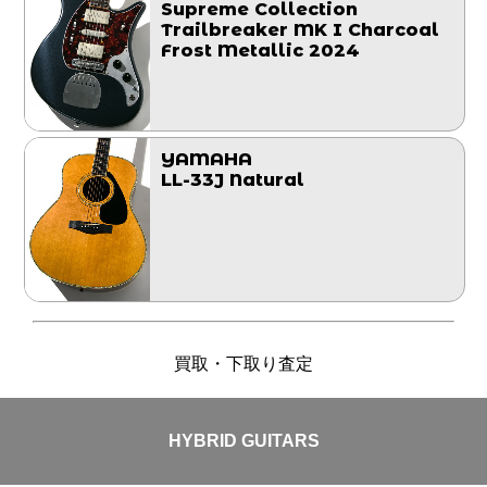
Supreme Collection
Trailbreaker MK I Charcoal
Frost Metallic 2024
YAMAHA
LL-33J Natural
買取・下取り査定
HYBRID GUITARS