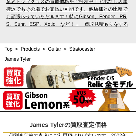
業界トップクラスの買取価格をご提示中！アポなし店頭
持込でもその場でお支払い可能です。他店様との比較で
も頑張らせていただきます！特にGibson、Fender、PR
S、Suhr、ESP、Xotic、など！→ 買取見積もりをする
Top
>
Products
>
Guitar
>
Stratocaster
James Tyler
James Tylerの買取査定価格
個別査定前の参考にご利用頂ければ幸いです。2002年