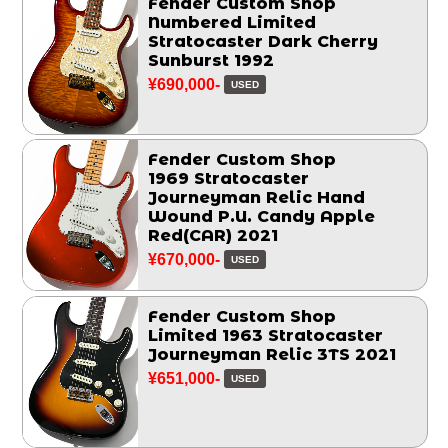
Fender Custom Shop
Numbered Limited
Stratocaster Dark Cherry
Sunburst 1992
¥690,000-
USED
Fender Custom Shop
1969 Stratocaster
Journeyman Relic Hand
Wound P.U. Candy Apple
Red(CAR) 2021
¥670,000-
USED
Fender Custom Shop
Limited 1963 Stratocaster
Journeyman Relic 3TS 2021
¥651,000-
USED