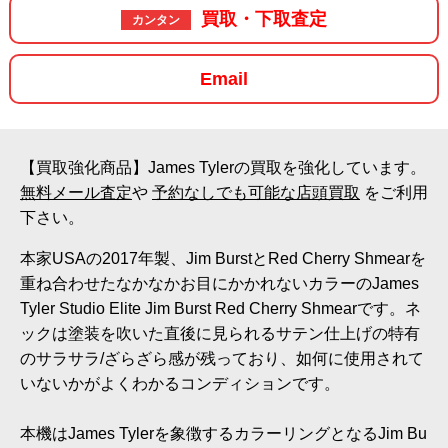
買取・下取査定
カンタン
Email
【買取強化商品】James Tylerの買取を強化しています。
無料メール査定
や
予約なしでも可能な店頭買取
をご利用
下さい。
本家USAの2017年製、Jim BurstとRed Cherry Shmearを
重ね合わせたなかなかお目にかかれないカラーのJames
Tyler Studio Elite Jim Burst Red Cherry Shmearです。ネ
ックは塗装を吹いた直後に見られるサテン仕上げの特有
のサラサラ/ざらざら感が残っており、如何に使用されて
いないかがよくわかるコンディションです。
本機はJames Tylerを象徴するカラーリングとなるJim Bu