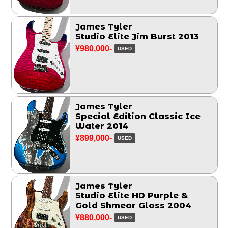
James Tyler
Studio Elite Jim Burst 2013
¥980,000-
USED
James Tyler
Special Edition Classic Ice
Water 2014
¥899,000-
USED
James Tyler
Studio Elite HD Purple &
Gold Shmear Gloss 2004
¥880,000-
USED