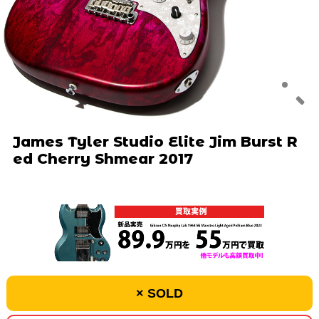
James Tyler Studio Elite Jim Burst R
ed Cherry Shmear 2017
× SOLD