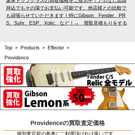
業界トップクラスの買取価格をご提示中！アポなし店頭
持込でもその場でお支払い可能です。他店様との比較で
も頑張らせていただきます！特にGibson、Fender、PR
S、Suhr、ESP、Xotic、など！→ 買取見積もりをする
Top
>
Products
>
Effector
>
Providence
Providenceの買取査定価格
個別査定前の参考にご利用頂ければ幸いです。