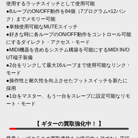
使用するラッチスイッチとして使用可能
●8ループのON/OFF動作を84個（7プログラム×12バン
ク）までメモリー可能
●単独使用可能なMUTEスイッチ
●好きな時に各ループのON/OFF動作をコントロール可能
にするダイレクト・アクセス・モード
●MIDI機器を含めるシステム構築を可能にするMIDI IN/O
UT端子装備
●2台をリンクして最大16ループまで使用可能なリンク・
モード
●操作性と耐久性を向上させたフットスイッチを新たに
採用
●1台をマスター、もう一台をスレーブに設定可能なリモ
ート・モード
【 ギターの買取強化中！ 】