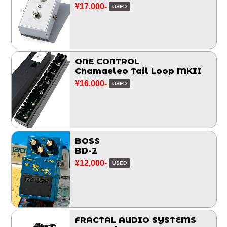
¥17,000-
USED
ONE CONTROL
Chamaeleo Tail Loop MKII
¥16,000-
USED
BOSS
BD-2
¥12,000-
USED
FRACTAL AUDIO SYSTEMS