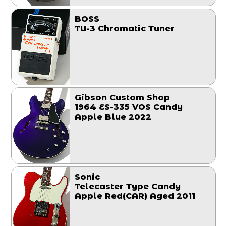
BOSS
TU-3 Chromatic Tuner
Gibson Custom Shop
1964 ES-335 VOS Candy
Apple Blue 2022
Sonic
Telecaster Type Candy
Apple Red(CAR) Aged 2011