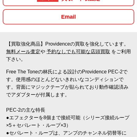
Email
【買取強化商品】Providenceの買取を強化しています。
無料メール査定
や
予約なしでも可能な店頭買取
をご利用
下さい。
Free The Toneの林氏による設計のProvidence PEC-2で
す。使用感のほとんどないきれいなコンディションで
す。背面にマジックテープが貼られており動作確認済み
でアダプターが付属します。
PEC-2の主な特長
●エフェクターを8個まで接続可能（シリーズ接続ループ
×5＋セパレート・ループ×3）
●セパレート・ループは、アンプのチャンネル切替等に