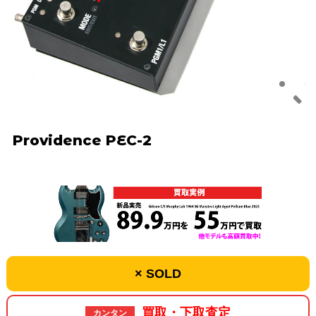
Providence PEC-2
× SOLD
買取・下取査定
カンタン