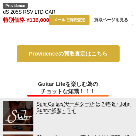
Providence
dS 205S RSV LTD CAR
特別価格 ¥136,000
買取ページを見る
メールで買取査定
Providenceの買取査定はこちら
Guitar Lifeを楽しむ為の
チョットな知識！！！
Suhr Guitars(サーギター)とは？特徴・John
Suhrの経歴・ライ