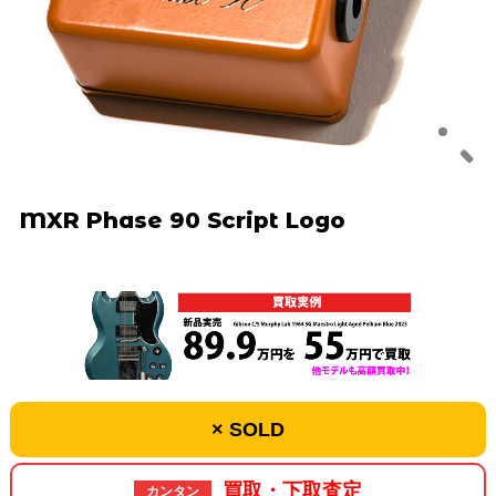
MXR Phase 90 Script Logo
× SOLD
買取・下取査定
カンタン