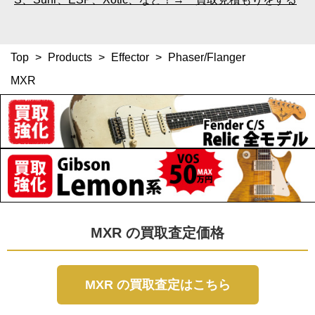
Top
>
Products
>
Effector
>
Phaser/Flanger
MXR
MXR の買取査定価格
MXR の買取査定はこちら