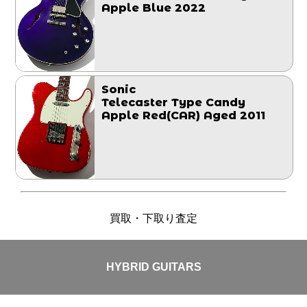
Apple Blue 2022
Sonic
Telecaster Type Candy
Apple Red(CAR) Aged 2011
買取・下取り査定
HYBRID GUITARS