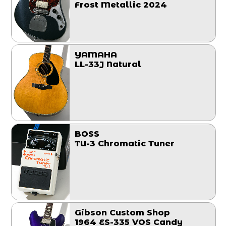
Frost Metallic 2024
YAMAHA
LL-33J Natural
BOSS
TU-3 Chromatic Tuner
Gibson Custom Shop
1964 ES-335 VOS Candy