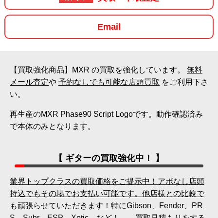
Email
【買取強化商品】MXR の買取を強化しています。
無料
メール査定
や
予約なしでも可能な店頭買取
をご利用下さ
い。
再生産のMXR Phase90 Script Logoです。動作確認済み
で本体のみとなります。
【 ギターの買取強化中！ 】
業界トップクラスの買取価格をご提示中！アポなし店頭
持込でもその場でお支払い可能です。他店様との比較で
も頑張らせていただきます！特にGibson、Fender、PR
S、Suhr、ESP、Xotic、など！→ 買取見積もりをする