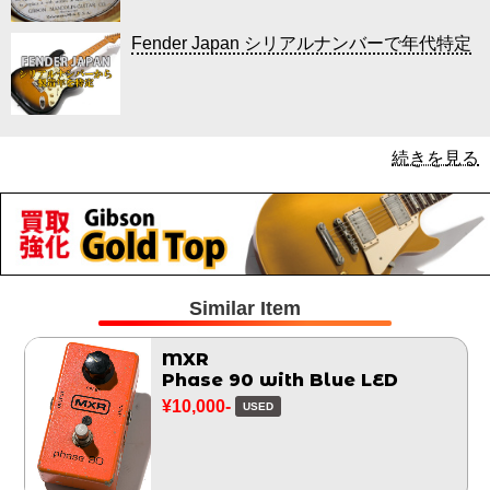
Fender Japan シリアルナンバーで年代特定
続きを見る
Similar Item
MXR
Phase 90 with Blue LED
¥10,000-
USED