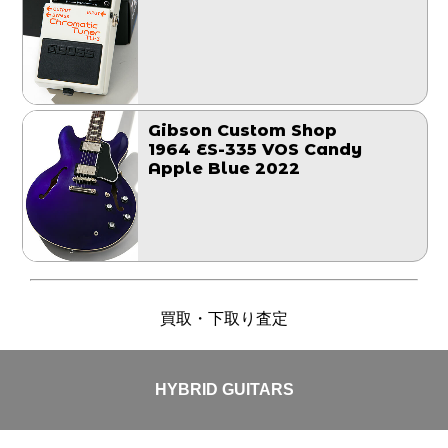
Gibson Custom Shop
1964 ES-335 VOS Candy
Apple Blue 2022
買取・下取り査定
HYBRID GUITARS