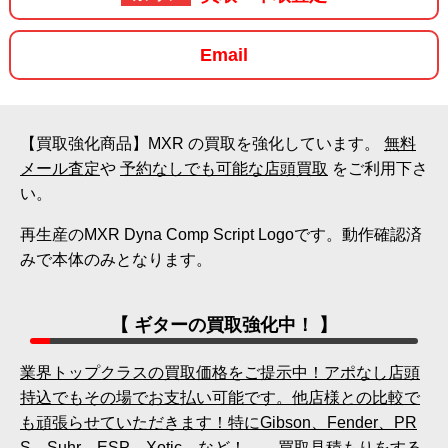
Email
【買取強化商品】MXR の買取を強化しています。
無料
メール査定
や
予約なしでも可能な店頭買取
をご利用下さ
い。
再生産のMXR Dyna Comp Script Logoです。動作確認済
みで本体のみとなります。
【 ギターの買取強化中！ 】
業界トップクラスの買取価格をご提示中！アポなし店頭
持込でもその場でお支払い可能です。他店様との比較で
も頑張らせていただきます！特にGibson、Fender、PR
S、Suhr、ESP、Xotic、など！→ 買取見積もりをする