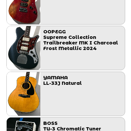
OOPEGG
Supreme Collection
Trailbreaker MK I Charcoal
Frost Metallic 2024
YAMAHA
LL-33J Natural
BOSS
TU-3 Chromatic Tuner