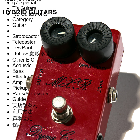
g7 Special
T's Guitars
RS Guitarworks
Category
Guitar
Stratocaster
Telecaster
Les Paul
Hollow 変形 多弦
Other E.G.
Acoustic
Bass
Effector
Amp
Pickup
Parts/Accessory
Guide
実店舗案内
利用方法
買取査定
保証