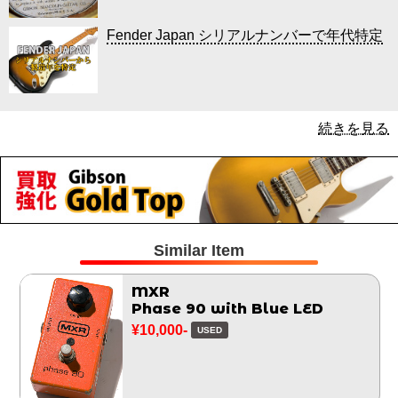
Fender Japan シリアルナンバーで年代特定
続きを見る
Similar Item
MXR
Phase 90 with Blue LED
¥10,000-
USED