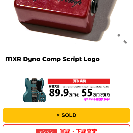
MXR Dyna Comp Script Logo
× SOLD
買取・下取査定
カンタン