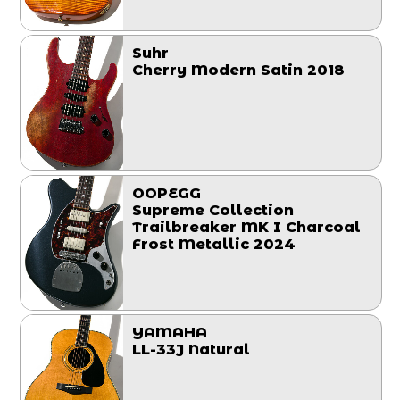
Suhr
Cherry Modern Satin 2018
OOPEGG
Supreme Collection
Trailbreaker MK I Charcoal
Frost Metallic 2024
YAMAHA
LL-33J Natural