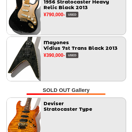
1956 Stratocaster Heavy
Relic Black 2013
¥790,000-
USED
Mayones
Vidius 7st Trans Black 2013
¥390,000-
USED
SOLD OUT Gallery
Deviser
Stratocaster Type