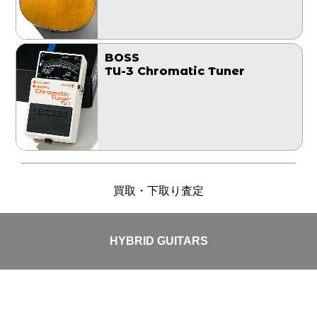
BOSS
TU-3 Chromatic Tuner
買取・下取り査定
HYBRID GUITARS