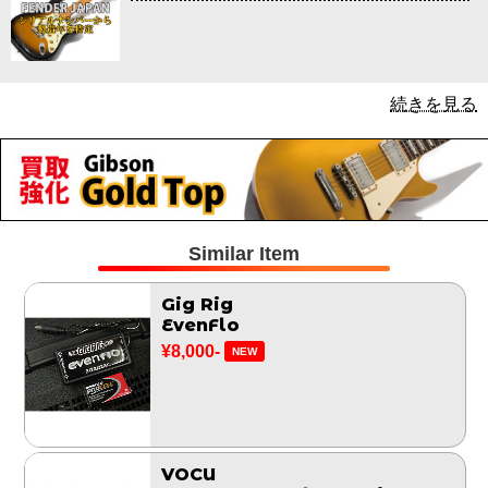
続きを見る
Similar Item
Gig Rig
EvenFlo
¥8,000-
NEW
VOCU