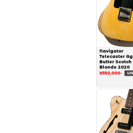
Navigator
Telecaster A
Butter Scotch
Blonde 2020
¥550,000-
US