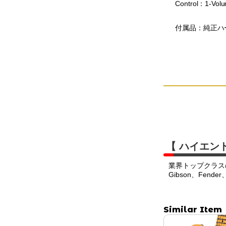
Control：1-Vol
付属品：純正ハ
【 ハイエン
業界トップクラス
Gibson、Fend
Similar Item