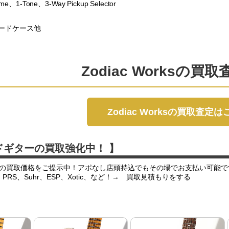
ume、1-Tone、3-Way Pickup Selector
ードケース他
Zodiac Worksの買
Zodiac Worksの買取査定
ドギターの買取強化中！ 】
の買取価格をご提示中！アポなし店頭持込でもその場でお支払い可能で
er、PRS、Suhr、ESP、Xotic、など！→ 買取見積もりをする