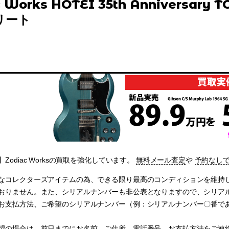
 Works HOTEI 35th Anniversary T
リート
Zodiac Worksの買取を強化しています。
無料メール査定
や
予約なし
なコレクターズアイテムの為、できる限り最高のコンディションを維持
おりません。また、シリアルナンバーも非公表となりますので、シリア
お支払方法、ご希望のシリアルナンバー（例：シリアルナンバー〇番で
望の場合は、前日までにお名前、ご住所、電話番号、お支払方法をご連