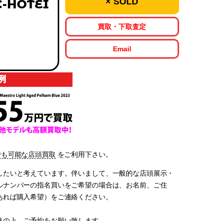
× SOLD
C-HOTEI
買取・下取査定
Email
でも可能な店頭買取
をご利用下さい。
したいと考えています。伴いまして、一般的な店頭展示・
ルナンバーの指名買いをご希望の場合は、お名前、ご住
あれば購入希望）をご連絡ください。
絡の上、ご予約をお願い致します。