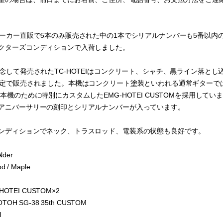
ー直販で5本のみ販売された中の1本でシリアルナンバーも5番以内のZodiac Works
クターズコンディションで入荷しました。
記念して発売されたTC-HOTEIはコンクリート、シャチ、黒ライン落と
限定で販売されました。本機はコンクリート塗装といわれる通常ギターで
が本機のために特別にカスタムしたEMG-HOTEI CUSTOMを採用し
アニバーサリーの刻印とシリアルナンバーが入っています。
ンディションでネック、トラスロッド、電装系の状態も良好です。
lder
 / Maple
-HOTEI CUSTOM×2
TOH SG-38 35th CUSTOM
I