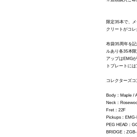
限定35本で、メーカ
クリートがコレ
布袋35周年を
ルあり各35本
アップはEMG
トプレートには
コレクターズコ
Body：Maple / A
Neck：Rosewood
Fret：22F
Pickups：EMG
PEG HEAD：GO
BRIDGE：ZGB-