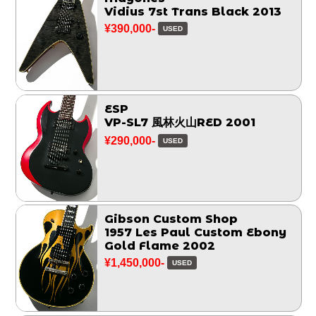
Vidius 7st Trans Black 2013
¥390,000-
USED
ESP
VP-SL7 風林火山RED 2001
¥290,000-
USED
Gibson Custom Shop
1957 Les Paul Custom Ebony
Gold Flame 2002
¥1,450,000-
USED