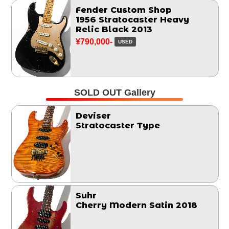
Fender Custom Shop
1956 Stratocaster Heavy
Relic Black 2013
¥790,000-
USED
SOLD OUT Gallery
Deviser
Stratocaster Type
Suhr
Cherry Modern Satin 2018