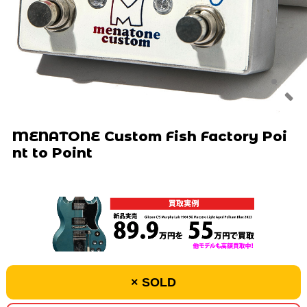
MENATONE Custom Fish Factory Poi
nt to Point
× SOLD