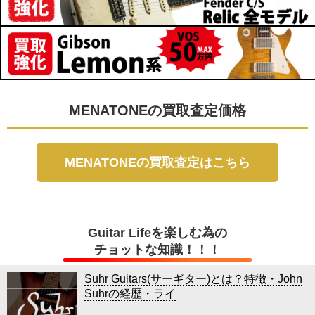
MENATONEの買取査定価格
MENATONEの買取査定はこちら
Guitar Lifeを楽しむ為の
チョットな知識！！！
Suhr Guitars(サーギター)とは？特徴・John
Suhrの経歴・ライ