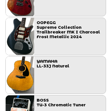
OOPEGG
Supreme Collection
Trailbreaker MK I Charcoal
Frost Metallic 2024
YAMAHA
LL-33J Natural
BOSS
TU-3 Chromatic Tuner