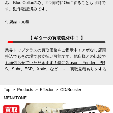
み、Blue Collarのみ、2つ同時にOnにすることも可能で
す。動作確認済みです。
付属品：元箱
【 ギターの買取強化中！ 】
業界トップクラスの買取価格をご提示中！アポなし店頭
持込でもその場でお支払い可能です。他店様との比較で
も頑張らせていただきます！特にGibson、Fender、PR
S、Suhr、ESP、Xotic、など！→ 買取見積もりをする
Top
>
Products
>
Effector
>
OD/Booster
MENATONE