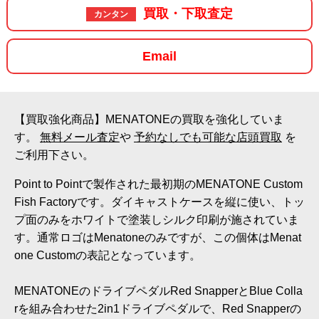
買取・下取査定
カンタン
Email
【買取強化商品】MENATONEの買取を強化していま
す。
無料メール査定
や
予約なしでも可能な店頭買取
を
ご利用下さい。
Point to Pointで製作された最初期のMENATONE Custom
Fish Factoryです。ダイキャストケースを縦に使い、トッ
プ面のみをホワイトで塗装しシルク印刷が施されていま
す。通常ロゴはMenatoneのみですが、この個体はMenat
one Customの表記となっています。
MENATONEのドライブペダルRed SnapperとBlue Colla
rを組み合わせた2in1ドライブペダルで、Red Snapperの