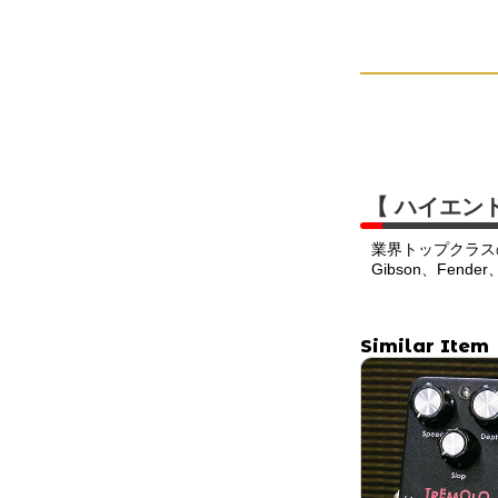
【 ハイエン
業界トップクラス
Gibson、Fend
Similar Item