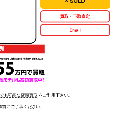
× SOLD
買取・下取査定
Email
でも可能な店頭買取
をご利用下さい。
。事前にご了承ください。