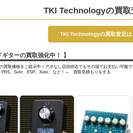
TKI Technologyの
TKI Technologyの買取査定
ドギターの買取強化中！ 】
の買取価格をご提示中！アポなし店頭持込でもその場でお支払い可能で
er、PRS、Suhr、ESP、Xotic、など！→ 買取見積もりをする