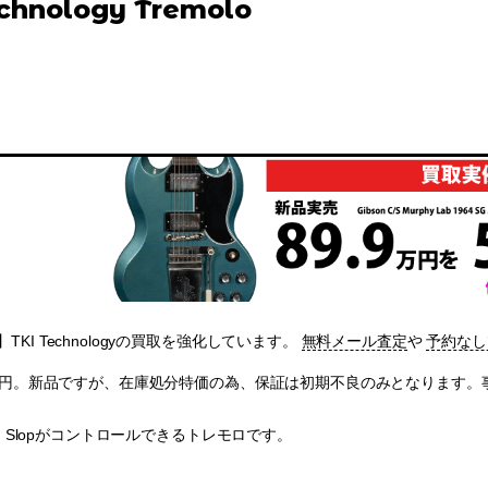
chnology Tremolo
KI Technologyの買取を強化しています。
無料メール査定
や
予約なし
200円。新品ですが、在庫処分特価の為、保証は初期不良のみとなります
th、Slopがコントロールできるトレモロです。