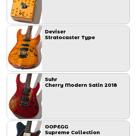
Deviser
Stratocaster Type
Suhr
Cherry Modern Satin 2018
OOPEGG
Supreme Collection