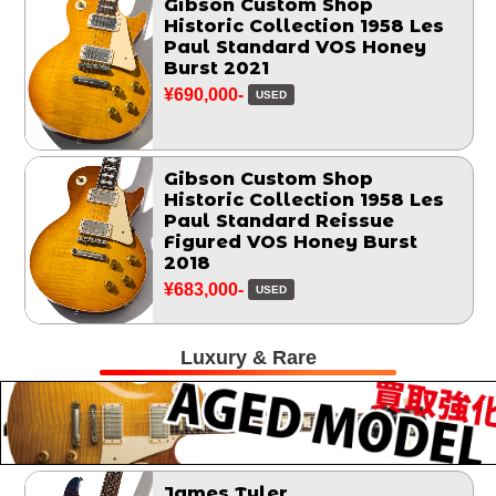
Gibson Custom Shop
Historic Collection 1958 Les
Paul Standard VOS Honey
Burst 2021
¥690,000-
USED
Gibson Custom Shop
Historic Collection 1958 Les
Paul Standard Reissue
Figured VOS Honey Burst
2018
¥683,000-
USED
Luxury & Rare
James Tyler