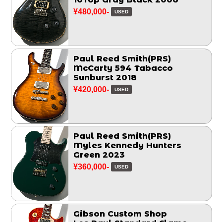
¥480,000-
USED
Paul Reed Smith(PRS)
McCarty 594 Tabacco
Sunburst 2018
¥420,000-
USED
Paul Reed Smith(PRS)
Myles Kennedy Hunters
Green 2023
¥360,000-
USED
Gibson Custom Shop