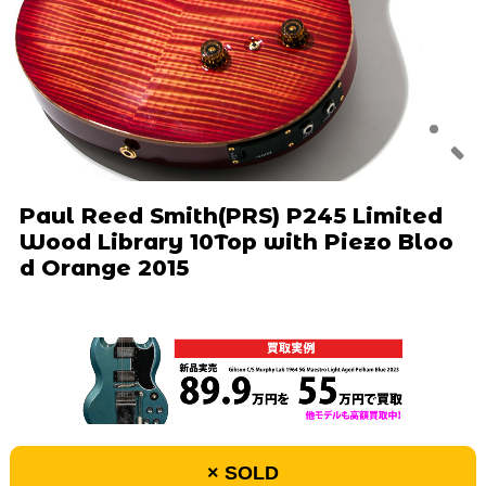
Paul Reed Smith(PRS) P245 Limited
Wood Library 10Top with Piezo Bloo
d Orange 2015
× SOLD