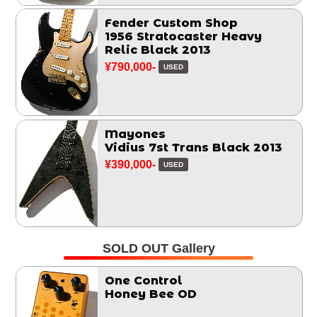
Fender Custom Shop
1956 Stratocaster Heavy
Relic Black 2013
¥790,000-
USED
Mayones
Vidius 7st Trans Black 2013
¥390,000-
USED
SOLD OUT Gallery
One Control
Honey Bee OD