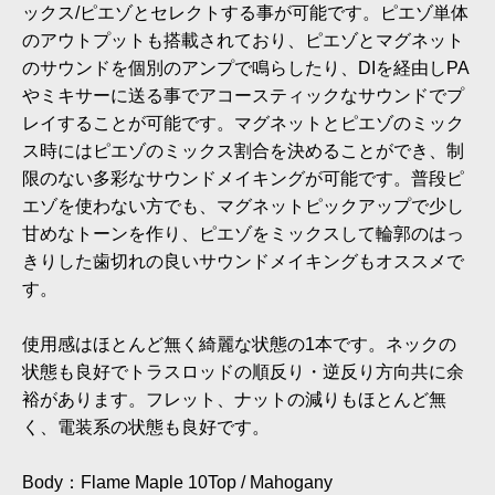
ックス/ピエゾとセレクトする事が可能です。ピエゾ単体
のアウトプットも搭載されており、ピエゾとマグネット
のサウンドを個別のアンプで鳴らしたり、DIを経由しPA
やミキサーに送る事でアコースティックなサウンドでプ
レイすることが可能です。マグネットとピエゾのミック
ス時にはピエゾのミックス割合を決めることができ、制
限のない多彩なサウンドメイキングが可能です。普段ピ
エゾを使わない方でも、マグネットピックアップで少し
甘めなトーンを作り、ピエゾをミックスして輪郭のはっ
きりした歯切れの良いサウンドメイキングもオススメで
す。
使用感はほとんど無く綺麗な状態の1本です。ネックの
状態も良好でトラスロッドの順反り・逆反り方向共に余
裕があります。フレット、ナットの減りもほとんど無
く、電装系の状態も良好です。
Body：Flame Maple 10Top / Mahogany