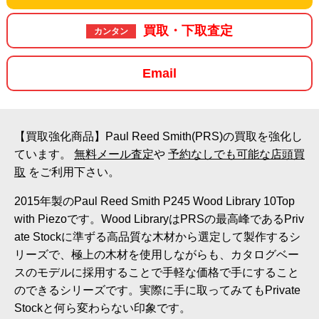
買取・下取査定
カンタン
Email
【買取強化商品】Paul Reed Smith(PRS)の買取を強化し
ています。
無料メール査定
や
予約なしでも可能な店頭買
取
をご利用下さい。
2015年製のPaul Reed Smith P245 Wood Library 10Top
with Piezoです。Wood LibraryはPRSの最高峰であるPriv
ate Stockに準ずる高品質な木材から選定して製作するシ
リーズで、極上の木材を使用しながらも、カタログベー
スのモデルに採用することで手軽な価格で手にすること
のできるシリーズです。実際に手に取ってみてもPrivate
Stockと何ら変わらない印象です。