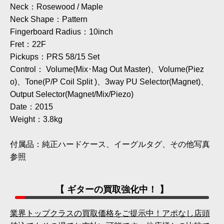
Neck：Rosewood / Maple
Neck Shape：Pattern
Fingerboard Radius：10inch
Fret：22F
Pickups：PRS 58/15 Set
Control： Volume(Mix･Mag Out Master)、Volume(Piez
o)、Tone(P/P Coil Split )、3way PU Selector(Magnet)、
Output Selector(Magnet/Mix/Piezo)
Date：2015
Weight：3.8kg
付属品：純正ハードケース、イーグルタグ、その他写真
参照
【 ギターの買取強化中！ 】
業界トップクラスの買取価格をご提示中！アポなし店頭