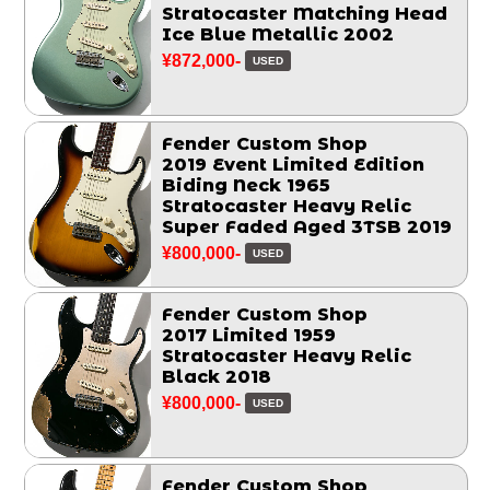
Stratocaster Matching Head
Ice Blue Metallic 2002
¥872,000-
USED
Fender Custom Shop
2019 Event Limited Edition
Biding Neck 1965
Stratocaster Heavy Relic
Super Faded Aged 3TSB 2019
¥800,000-
USED
Fender Custom Shop
2017 Limited 1959
Stratocaster Heavy Relic
Black 2018
¥800,000-
USED
Fender Custom Shop