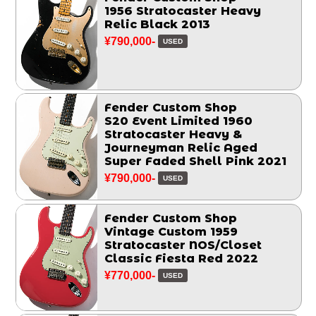
1956 Stratocaster Heavy
Relic Black 2013
¥790,000-
USED
Fender Custom Shop
S20 Event Limited 1960
Stratocaster Heavy &
Journeyman Relic Aged
Super Faded Shell Pink 2021
¥790,000-
USED
Fender Custom Shop
Vintage Custom 1959
Stratocaster NOS/Closet
Classic Fiesta Red 2022
¥770,000-
USED