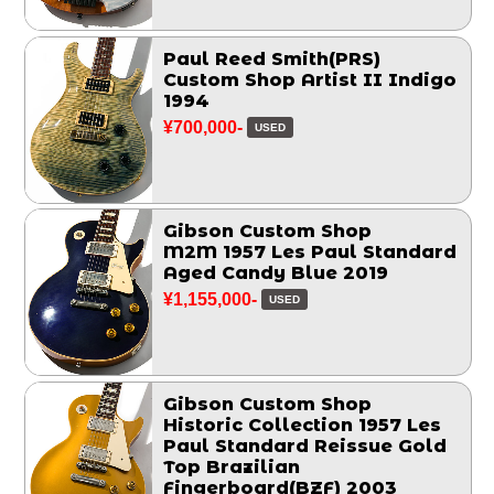
Paul Reed Smith(PRS)
Custom Shop Artist II Indigo
1994
¥700,000-
USED
Gibson Custom Shop
M2M 1957 Les Paul Standard
Aged Candy Blue 2019
¥1,155,000-
USED
Gibson Custom Shop
Historic Collection 1957 Les
Paul Standard Reissue Gold
Top Brazilian
Fingerboard(BZF) 2003