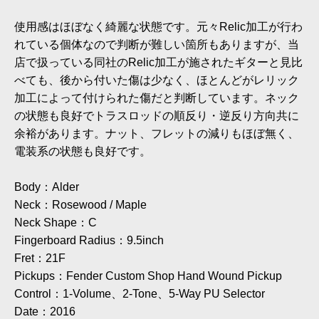
使用感はほぼなく綺麗な状態です。元々Relic加工が行わ
れている個体なので判断が難しい箇所もありますが、当
店で扱っている同社のRelic加工が施されたギターと見比
べても、後から付いた傷は少なく、ほとんどがレリック
加工によって付けられた傷だと判断しています。ネック
の状態も良好でトラスロッドの順反り・逆反り方向共に
余裕があります。ナット、フレットの減りもほぼ無く、
電装系の状態も良好です。
Body：Alder
Neck：Rosewood / Maple
Neck Shape：C
Fingerboard Radius：9.5inch
Fret：21F
Pickups：Fender Custom Shop Hand Wound Pickup
Control：1-Volume、2-Tone、5-Way PU Selector
Date：2016