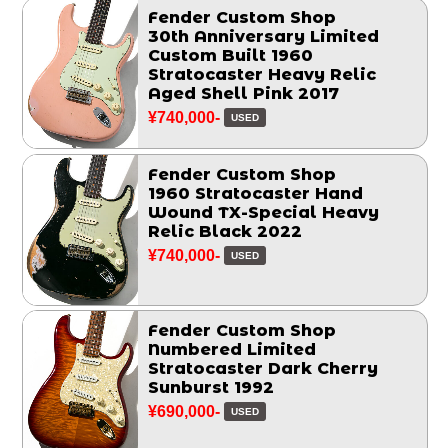
Fender Custom Shop
30th Anniversary Limited
Custom Built 1960
Stratocaster Heavy Relic
Aged Shell Pink 2017
¥740,000-
USED
Fender Custom Shop
1960 Stratocaster Hand
Wound TX-Special Heavy
Relic Black 2022
¥740,000-
USED
Fender Custom Shop
Numbered Limited
Stratocaster Dark Cherry
Sunburst 1992
¥690,000-
USED