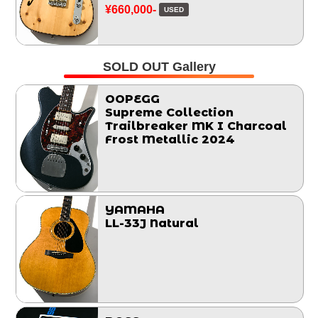
¥660,000-
USED
SOLD OUT Gallery
OOPEGG
Supreme Collection
Trailbreaker MK I Charcoal
Frost Metallic 2024
YAMAHA
LL-33J Natural