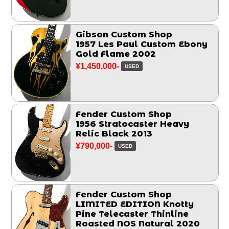
Gibson Custom Shop
1957 Les Paul Custom Ebony
Gold Flame 2002
¥1,450,000-
USED
Fender Custom Shop
1956 Stratocaster Heavy
Relic Black 2013
¥790,000-
USED
Fender Custom Shop
LIMITED EDITION Knotty
Pine Telecaster Thinline
Roasted NOS Natural 2020