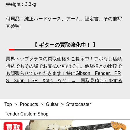
Weight：3.3kg
付属品：純正ハードケース、アーム、認定書、その他写
真参照
【 ギターの買取強化中！ 】
業界トップクラスの買取価格をご提示中！アポなし店頭
持込でもその場でお支払い可能です。他店様との比較で
も頑張らせていただきます！特にGibson、Fender、PR
S、Suhr、ESP、Xotic、など！→ 買取見積もりをする
Top
>
Products
>
Guitar
>
Stratocaster
Fender Custom Shop