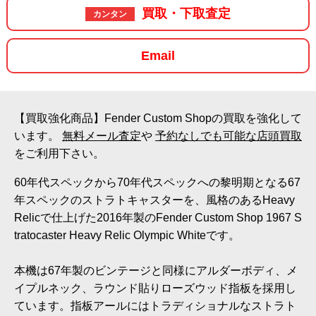
買取・下取査定
カンタン
Email
【買取強化商品】Fender Custom Shopの買取を強化して
います。
無料メール査定
や
予約なしでも可能な店頭買取
をご利用下さい。
60年代スペックから70年代スペックへの黎明期となる67
年スペックのストラトキャスターを、風格のあるHeavy
Relicで仕上げた2016年製のFender Custom Shop 1967 S
tratocaster Heavy Relic Olympic Whiteです。
本機は67年製のビンテージと同様にアルダーボディ、メ
イプルネック、ラウンド貼りローズウッド指板を採用し
ています。指板アールにはトラディショナルなストラト