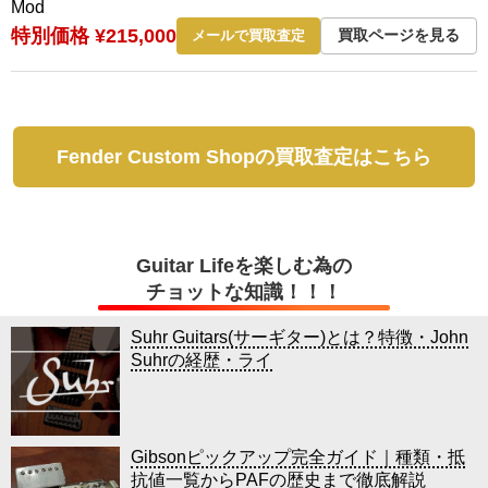
Mod
特別価格 ¥215,000
買取ページを見る
メールで買取査定
Fender Custom Shopの買取査定はこちら
Guitar Lifeを楽しむ為の
チョットな知識！！！
Suhr Guitars(サーギター)とは？特徴・John
Suhrの経歴・ライ
Gibsonピックアップ完全ガイド｜種類・抵
抗値一覧からPAFの歴史まで徹底解説