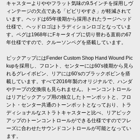
キャスターよりややフラット気味の9.5インチを採用しヴ
ィンテージの欠点である「ビビリやすさ」が軽減されて
います。ヘッドは65年後期から採用されたラージヘッド
仕様で、ヘッドロゴはトラディションロゴとなっていま
す。ペグは1968年にFキータイプに切り替わる直前の67
年仕様ですので、クルーソンペグを搭載しています。
ピックアップにはFender Custom Shop Hand Wound Pic
kupを採用し、フロント、センターには60's後期から見ら
れるグレイボビン、リアには60'sのブラックボビンを搭
載しています。すべて2016年製のオリジナルで、ハンダ
やテープの交換痕も見られません。トーンコントロール
はリアピックアップ用の独立したトーンポットと、フロ
ント・センター共通のトーンポットとなっており、トラ
ディショナルなストラトキャスターと比べ、リアピック
アップのトーンコントロールができる仕様ですのでフレ
ーズに合わせたサウンドコントロールが可能となってい
ます。