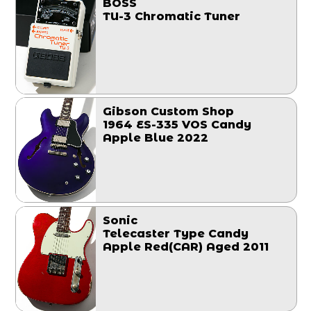
BOSS
TU-3 Chromatic Tuner
Gibson Custom Shop
1964 ES-335 VOS Candy
Apple Blue 2022
Sonic
Telecaster Type Candy
Apple Red(CAR) Aged 2011