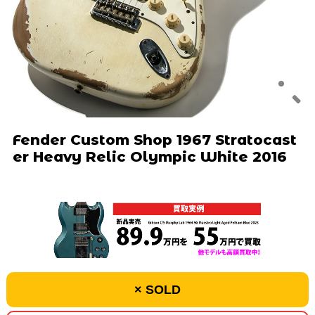
Fender Custom Shop 1967 Stratocast
er Heavy Relic Olympic White 2016
× SOLD