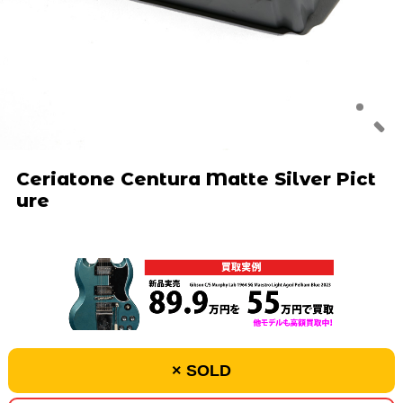
Ceriatone Centura Matte Silver Pict
ure
× SOLD