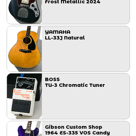
Frost Metallic 2024
YAMAHA
LL-33J Natural
BOSS
TU-3 Chromatic Tuner
Gibson Custom Shop
1964 ES-335 VOS Candy