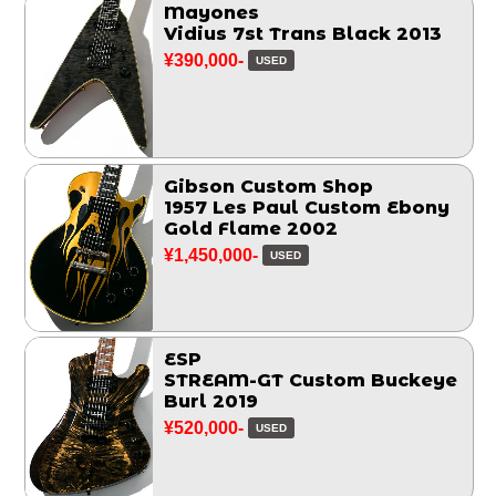
Mayones
Vidius 7st Trans Black 2013
¥390,000-
USED
Gibson Custom Shop
1957 Les Paul Custom Ebony
Gold Flame 2002
¥1,450,000-
USED
ESP
STREAM-GT Custom Buckeye
Burl 2019
¥520,000-
USED