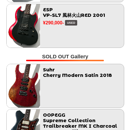
ESP
VP-SL7 風林火山RED 2001
¥290,000-
USED
SOLD OUT Gallery
Suhr
Cherry Modern Satin 2018
OOPEGG
Supreme Collection
Trailbreaker MK I Charcoal