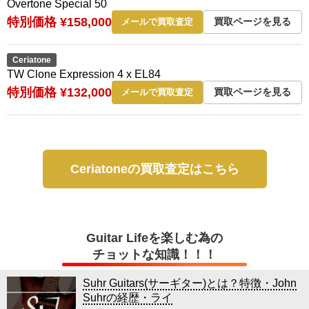
Overtone Special 50
特別価格 ¥158,000
買取ページを見る
メールで買取査定
Ceriatone
TW Clone Expression 4 x EL84
特別価格 ¥132,000
買取ページを見る
メールで買取査定
Ceriatoneの買取査定はこちら
Guitar Lifeを楽しむ為の
チョットな知識！！！
Suhr Guitars(サーギター)とは？特徴・John
Suhrの経歴・ライ