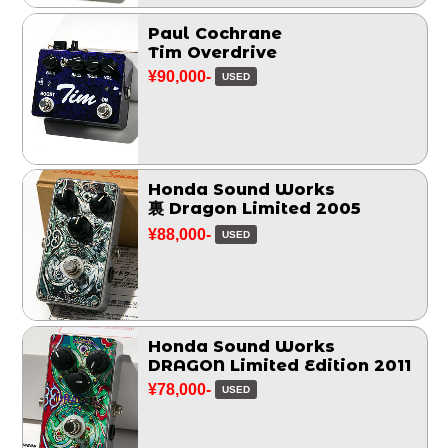
Paul Cochrane
Tim Overdrive
¥90,000-
USED
Honda Sound Works
裏 Dragon Limited 2005
¥88,000-
USED
Honda Sound Works
DRAGON Limited Edition 2011
¥78,000-
USED