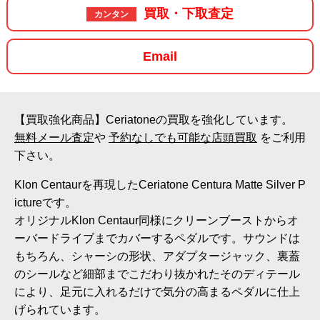
買取・下取査定
カンタン
Email
【買取強化商品】Ceriatoneの買取を強化しています。
無料メール査定
や
予約なしでも可能な店頭買取
をご利用
下さい。
Klon Centaurを再現したCeriatone Centura Matte Silver P
ictureです。
オリジナルKlon Centaur同様にクリーンブーストからオ
ーバードライブまでカバーするペダルです。サウンドは
もちろん、シャーシの形状、アダプタージャック、裏蓋
のシールなど細部までこだわり抜かれたそのディテール
により、足元に入れるだけで気分の高まるペダルに仕上
げられています。