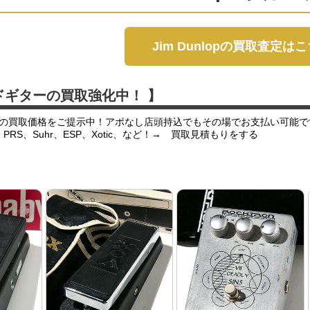
Jim Dunlopの買取査定は
ドギターの買取強化中！ 】
の買取価格をご提示中！アポなし店頭持込でもその場でお支払い可能で
er、PRS、Suhr、ESP、Xotic、など！→ 買取見積もりをする