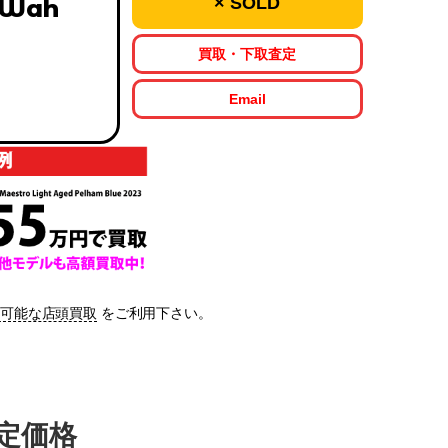
× SOLD
 Wah
買取・下取査定
Email
も可能な店頭買取
をご利用下さい。
査定価格