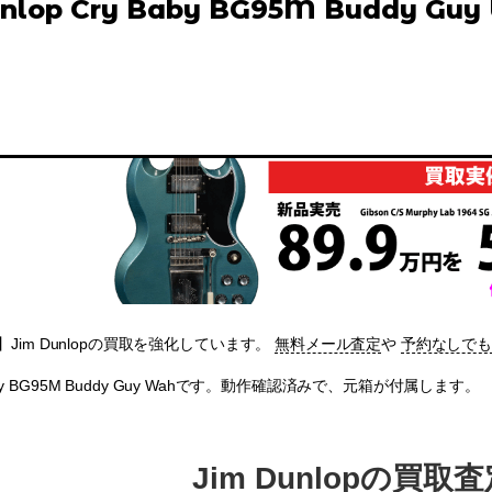
unlop Cry Baby BG95M Buddy Guy
Jim Dunlopの買取を強化しています。
無料メール査定
や
予約なしで
 Baby BG95M Buddy Guy Wahです。動作確認済みで、元箱が付属します。
Jim Dunlopの買取