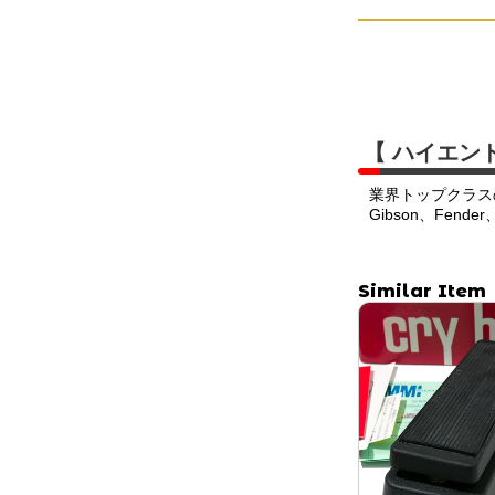
【 ハイエン
業界トップクラス
Gibson、Fend
Similar Item